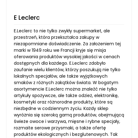
E Leclerc
E.Leclerc to nie tylko zwykły supermarket, ale
przestrzeń, która przekształca zakupy w
niezapomniane doświadczenie. Za założeniem tej
marki w 1949 roku we Francji kryje się misja
oferowania produktów wysokiej jakości w cenach
dostępnych dla każdego. E.Leclerc zdobyło
zaufanie wielu klientów, którzy poszukują nie tylko
lokalnych specjałów, ale także wyjątkowych
smaków z różnych zakątków świata. W bogatym
asortymencie E.Leclerc można znaleźć nie tylko
artykuły spożywcze, ale także odzież, elektronikę,
kosmetyki oraz różnorodne produkty, które są
niezbędne w codziennym życiu. Każdy sklep
wyróżnia się szeroką gamą produktów, obejmującą
świeże owoce i warzywa, mięsne i rybne specjały,
rozmaite serowe przysmaki, a także ofertę
produktów ekologicznych i bezglutenowych. Tak