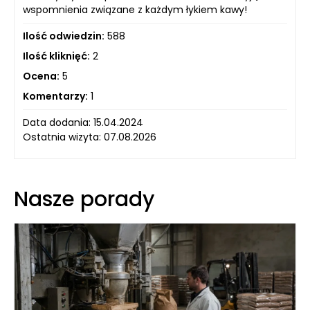
wspomnienia związane z każdym łykiem kawy!
Ilość odwiedzin:
588
Ilość kliknięć:
2
Ocena:
5
Komentarzy:
1
Data dodania: 15.04.2024
Ostatnia wizyta: 07.08.2026
Nasze porady