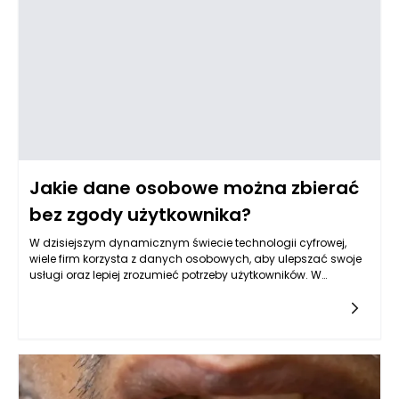
mogą podnieść stabilność ładunku na palecie oraz ochronić
zawartość przed ewentualnymi uszkodzeniami.
Jakie dane osobowe można zbierać
bez zgody użytkownika?
W dzisiejszym dynamicznym świecie technologii cyfrowej,
wiele firm korzysta z danych osobowych, aby ulepszać swoje
usługi oraz lepiej zrozumieć potrzeby użytkowników. W
kontekście ochrony prywatności i regulacji związanych z
danymi