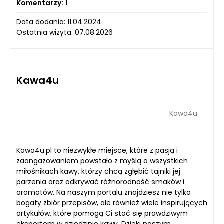
Komentarzy:
1
Data dodania: 11.04.2024
Ostatnia wizyta: 07.08.2026
Kawa4u
Kawa4u
Kawa4u.pl to niezwykłe miejsce, które z pasją i
zaangażowaniem powstało z myślą o wszystkich
miłośnikach kawy, którzy chcą zgłębić tajniki jej
parzenia oraz odkrywać różnorodność smaków i
aromatów. Na naszym portalu znajdziesz nie tylko
bogaty zbiór przepisów, ale również wiele inspirujących
artykułów, które pomogą Ci stać się prawdziwym