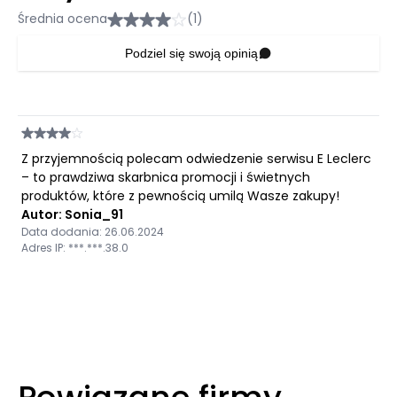
Średnia ocena
(1)
Podziel się swoją opinią
Z przyjemnością polecam odwiedzenie serwisu E Leclerc
– to prawdziwa skarbnica promocji i świetnych
produktów, które z pewnością umilą Wasze zakupy!
Autor: Sonia_91
Data dodania: 26.06.2024
Adres IP: ***.***.38.0