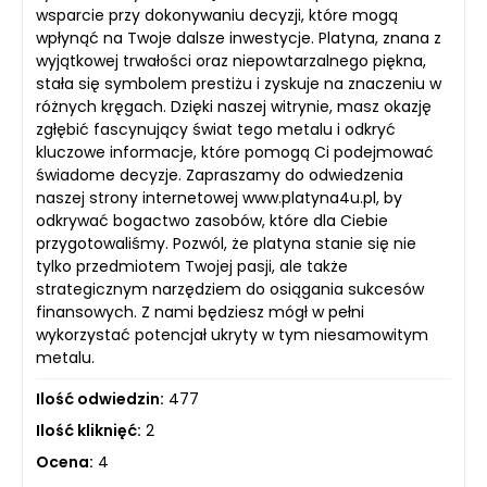
wsparcie przy dokonywaniu decyzji, które mogą
wpłynąć na Twoje dalsze inwestycje. Platyna, znana z
wyjątkowej trwałości oraz niepowtarzalnego piękna,
stała się symbolem prestiżu i zyskuje na znaczeniu w
różnych kręgach. Dzięki naszej witrynie, masz okazję
zgłębić fascynujący świat tego metalu i odkryć
kluczowe informacje, które pomogą Ci podejmować
świadome decyzje. Zapraszamy do odwiedzenia
naszej strony internetowej www.platyna4u.pl, by
odkrywać bogactwo zasobów, które dla Ciebie
przygotowaliśmy. Pozwól, że platyna stanie się nie
tylko przedmiotem Twojej pasji, ale także
strategicznym narzędziem do osiągania sukcesów
finansowych. Z nami będziesz mógł w pełni
wykorzystać potencjał ukryty w tym niesamowitym
metalu.
Ilość odwiedzin:
477
Ilość kliknięć:
2
Ocena:
4