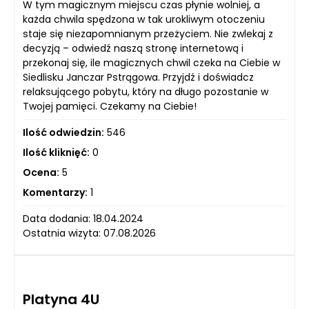
W tym magicznym miejscu czas płynie wolniej, a
każda chwila spędzona w tak urokliwym otoczeniu
staje się niezapomnianym przeżyciem. Nie zwlekaj z
decyzją – odwiedź naszą stronę internetową i
przekonaj się, ile magicznych chwil czeka na Ciebie w
Siedlisku Janczar Pstrągowa. Przyjdź i doświadcz
relaksującego pobytu, który na długo pozostanie w
Twojej pamięci. Czekamy na Ciebie!
Ilość odwiedzin:
546
Ilość kliknięć:
0
Ocena:
5
Komentarzy:
1
Data dodania: 18.04.2024
Ostatnia wizyta: 07.08.2026
Platyna 4U