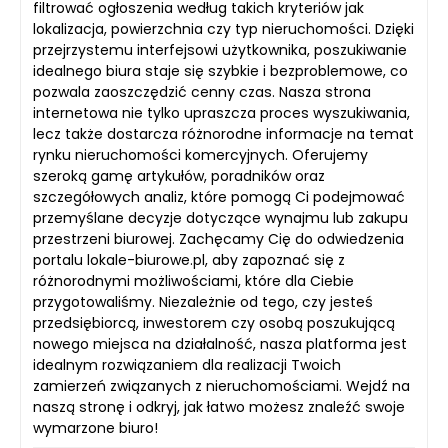
filtrować ogłoszenia według takich kryteriów jak
lokalizacja, powierzchnia czy typ nieruchomości. Dzięki
przejrzystemu interfejsowi użytkownika, poszukiwanie
idealnego biura staje się szybkie i bezproblemowe, co
pozwala zaoszczędzić cenny czas. Nasza strona
internetowa nie tylko upraszcza proces wyszukiwania,
lecz także dostarcza różnorodne informacje na temat
rynku nieruchomości komercyjnych. Oferujemy
szeroką gamę artykułów, poradników oraz
szczegółowych analiz, które pomogą Ci podejmować
przemyślane decyzje dotyczące wynajmu lub zakupu
przestrzeni biurowej. Zachęcamy Cię do odwiedzenia
portalu lokale-biurowe.pl, aby zapoznać się z
różnorodnymi możliwościami, które dla Ciebie
przygotowaliśmy. Niezależnie od tego, czy jesteś
przedsiębiorcą, inwestorem czy osobą poszukującą
nowego miejsca na działalność, nasza platforma jest
idealnym rozwiązaniem dla realizacji Twoich
zamierzeń związanych z nieruchomościami. Wejdź na
naszą stronę i odkryj, jak łatwo możesz znaleźć swoje
wymarzone biuro!