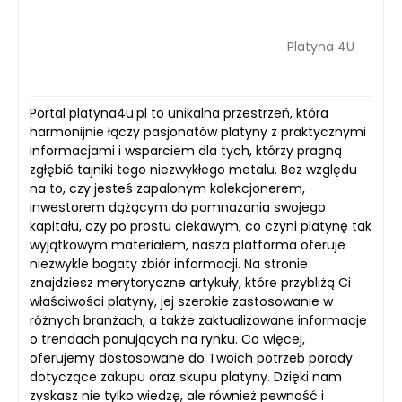
Platyna 4U
Portal platyna4u.pl to unikalna przestrzeń, która
harmonijnie łączy pasjonatów platyny z praktycznymi
informacjami i wsparciem dla tych, którzy pragną
zgłębić tajniki tego niezwykłego metalu. Bez względu
na to, czy jesteś zapalonym kolekcjonerem,
inwestorem dążącym do pomnażania swojego
kapitału, czy po prostu ciekawym, co czyni platynę tak
wyjątkowym materiałem, nasza platforma oferuje
niezwykle bogaty zbiór informacji. Na stronie
znajdziesz merytoryczne artykuły, które przybliżą Ci
właściwości platyny, jej szerokie zastosowanie w
różnych branżach, a także zaktualizowane informacje
o trendach panujących na rynku. Co więcej,
oferujemy dostosowane do Twoich potrzeb porady
dotyczące zakupu oraz skupu platyny. Dzięki nam
zyskasz nie tylko wiedzę, ale również pewność i