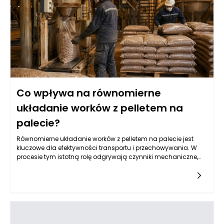
surowców. Kluczowym elementem w tym współdziałaniu są
systemy wyciągu, które powinny skutecznie transportować
pellet z silosu do następnego etapu produkcji, minimalizując
jednocześnie utratę materiału i zapewniając odpowiedni
poziom ciśnienia.
Co wpływa na równomierne
układanie worków z pelletem na
palecie?
Równomierne układanie worków z pelletem na palecie jest
kluczowe dla efektywności transportu i przechowywania. W
procesie tym istotną rolę odgrywają czynniki mechaniczne,
takie jak sposób napełniania worków oraz ich rozkład masy.
Musi być on harmoniczny, aby zminimalizować ryzyko
przewrócenia palety lub uszkodzenia woreczków. Maszyny
pakujące do pelletu, stworzone z myślą o precyzyjnym i
szybkim napełnianiu, mają znaczący wpływ na ten proces.
Odpowiednia kalibracja maszyn oraz rodzaj
wykorzystywanego materiału, z którego wykonane są worki,