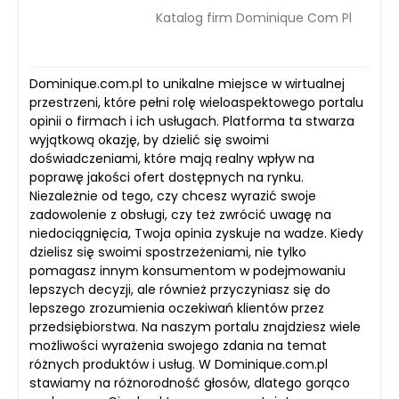
Katalog firm Dominique Com Pl
Dominique.com.pl to unikalne miejsce w wirtualnej
przestrzeni, które pełni rolę wieloaspektowego portalu
opinii o firmach i ich usługach. Platforma ta stwarza
wyjątkową okazję, by dzielić się swoimi
doświadczeniami, które mają realny wpływ na
poprawę jakości ofert dostępnych na rynku.
Niezależnie od tego, czy chcesz wyrazić swoje
zadowolenie z obsługi, czy też zwrócić uwagę na
niedociągnięcia, Twoja opinia zyskuje na wadze. Kiedy
dzielisz się swoimi spostrzeżeniami, nie tylko
pomagasz innym konsumentom w podejmowaniu
lepszych decyzji, ale również przyczyniasz się do
lepszego zrozumienia oczekiwań klientów przez
przedsiębiorstwa. Na naszym portalu znajdziesz wiele
możliwości wyrażenia swojego zdania na temat
różnych produktów i usług. W Dominique.com.pl
stawiamy na różnorodność głosów, dlatego gorąco