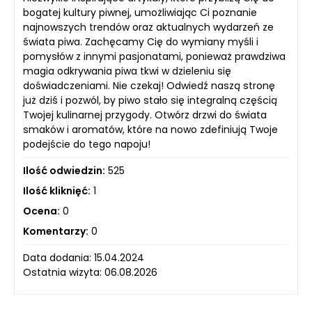
bogatej kultury piwnej, umożliwiając Ci poznanie
najnowszych trendów oraz aktualnych wydarzeń ze
świata piwa. Zachęcamy Cię do wymiany myśli i
pomysłów z innymi pasjonatami, ponieważ prawdziwa
magia odkrywania piwa tkwi w dzieleniu się
doświadczeniami. Nie czekaj! Odwiedź naszą stronę
już dziś i pozwól, by piwo stało się integralną częścią
Twojej kulinarnej przygody. Otwórz drzwi do świata
smaków i aromatów, które na nowo zdefiniują Twoje
podejście do tego napoju!
Ilość odwiedzin:
525
Ilość kliknięć:
1
Ocena:
0
Komentarzy:
0
Data dodania: 15.04.2024
Ostatnia wizyta: 06.08.2026