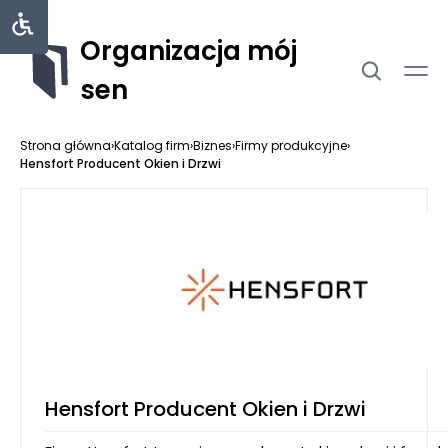
Organizacja mój
sen
Strona główna
›
Katalog firm
›
Biznes
›
Firmy produkcyjne
›
Hensfort Producent Okien i Drzwi
Hensfort Producent Okien i Drzwi