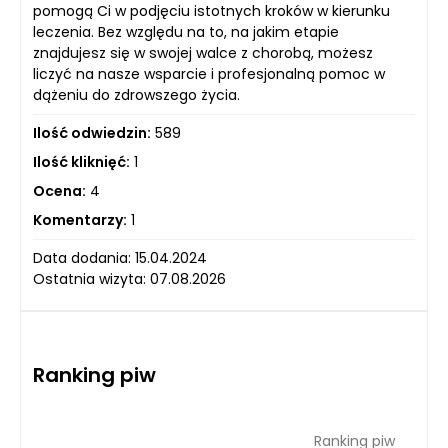
pomogą Ci w podjęciu istotnych kroków w kierunku
leczenia. Bez względu na to, na jakim etapie
znajdujesz się w swojej walce z chorobą, możesz
liczyć na nasze wsparcie i profesjonalną pomoc w
dążeniu do zdrowszego życia.
Ilość odwiedzin:
589
Ilość kliknięć:
1
Ocena:
4
Komentarzy:
1
Data dodania: 15.04.2024
Ostatnia wizyta: 07.08.2026
Ranking piw
Ranking piw