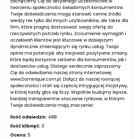
zachęcamy Cię do aktywnego uczestnictwa w
tworzeniu społeczności świadomych konsumentów.
Twoje doświadczenia mogą stanowić cenne źródło
wiedzy nie tylko dla innych użytkowników, ale także dla
firm, które pragną dostosować swoją ofertę do
rzeczywistych potrzeb rynku. Zrozumienie wymagań i
oczekiwań klientów jest kluczowe w dzisiejszym
dynamicznie zmieniającym się rynku usług. Twoja
opinia ma potencjał, aby inicjować pozytywne zmiany,
które będą korzystne zarówno dla konsumentów, jak i
dostawców usług. Dlatego serdecznie zapraszamy
Cię do odwiedzenia naszej strony internetowej
www.Dominique.com.pl. Dołącz do naszej rosnącej
społeczności i stań się częścią intrygującej inicjatywy,
w której każdy głos się liczy. Wspólnie budujmy lepsze,
bardziej transparentne otoczenie rynkowe, w którym
Twoje doświadczenia mają znaczenie!
Ilość odwiedzin:
488
Ilość kliknięć:
0
Ocena:
5