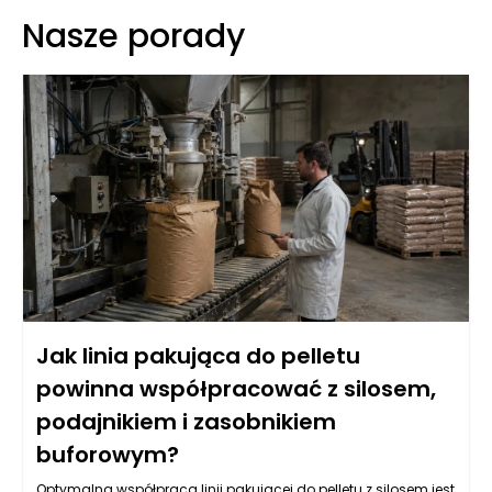
Nasze porady
Jak linia pakująca do pelletu
powinna współpracować z silosem,
podajnikiem i zasobnikiem
buforowym?
Optymalna współpraca linii pakującej do pelletu z silosem jest