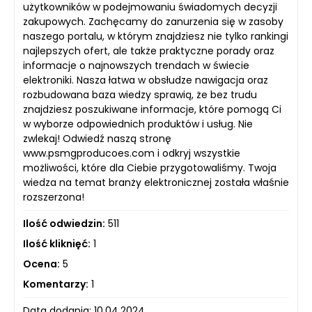
użytkowników w podejmowaniu świadomych decyzji
zakupowych. Zachęcamy do zanurzenia się w zasoby
naszego portalu, w którym znajdziesz nie tylko rankingi
najlepszych ofert, ale także praktyczne porady oraz
informacje o najnowszych trendach w świecie
elektroniki. Nasza łatwa w obsłudze nawigacja oraz
rozbudowana baza wiedzy sprawią, że bez trudu
znajdziesz poszukiwane informacje, które pomogą Ci
w wyborze odpowiednich produktów i usług. Nie
zwlekaj! Odwiedź naszą stronę
www.psmgproducoes.com i odkryj wszystkie
możliwości, które dla Ciebie przygotowaliśmy. Twoja
wiedza na temat branży elektronicznej została właśnie
rozszerzona!
Ilość odwiedzin:
511
Ilość kliknięć:
1
Ocena:
5
Komentarzy:
1
Data dodania: 10.04.2024