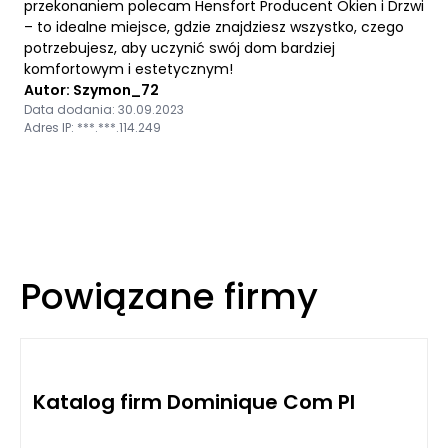
przekonaniem polecam Hensfort Producent Okien i Drzwi
– to idealne miejsce, gdzie znajdziesz wszystko, czego
potrzebujesz, aby uczynić swój dom bardziej
komfortowym i estetycznym!
Autor: Szymon_72
Data dodania: 30.09.2023
Adres IP: ***.***.114.249
Powiązane firmy
Katalog firm Dominique Com Pl