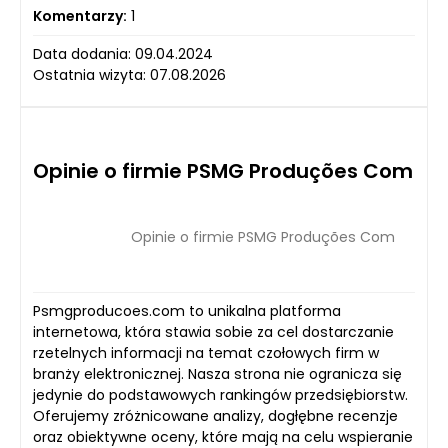
Komentarzy:
1
Data dodania: 09.04.2024
Ostatnia wizyta: 07.08.2026
Opinie o firmie PSMG Produções Com
Opinie o firmie PSMG Produções Com
Psmgproducoes.com to unikalna platforma
internetowa, która stawia sobie za cel dostarczanie
rzetelnych informacji na temat czołowych firm w
branży elektronicznej. Nasza strona nie ogranicza się
jedynie do podstawowych rankingów przedsiębiorstw.
Oferujemy zróżnicowane analizy, dogłębne recenzje
oraz obiektywne oceny, które mają na celu wspieranie