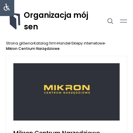
Organizacja mój
sen
Strona główna
›
Katalog firm
›
Handel
›
Sklepy internetowe
›
Mikron Centrum Narzędziowe