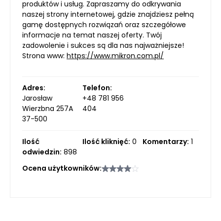
produktów i usług. Zapraszamy do odkrywania
naszej strony internetowej, gdzie znajdziesz pełną
gamę dostępnych rozwiązań oraz szczegółowe
informacje na temat naszej oferty. Twój
zadowolenie i sukces są dla nas najważniejsze!
Strona www:
https://www.mikron.com.pl/
Adres:
Telefon:
Jarosław
+48 781 956
Wierzbna 257A
404
37-500
Ilość
Ilość kliknięć:
0
Komentarzy:
1
odwiedzin:
898
Ocena użytkowników: