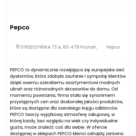
Pepco
STRZESZYŃSKA 73 A, 60-479 Poznań,
Pepco
PEPCO to dynamicznie rozwijająca się europejska sieć
dyskontów, która zdobyła zaufanie i sympatię klientów
dzięki swemu szerokiemu asortymentowi modnych
ubrań oraz różnorodnych akcesoriów do domu. Od
momentu powstania, firma stała się synonimem
przystępnych cen oraz doskonałej jakości produktów,
które są dostępne dla szerokiego kręgu odbiorców.
PEPCO tworzy wyjątkową atmosferę zakupową, w
której każdy, bez względu na wiek czy indywidualne
gusta, może znaleźć coś dla siebie. W ofercie
dostępnej w sklepach PEPCO klienci odnajdą zarówno