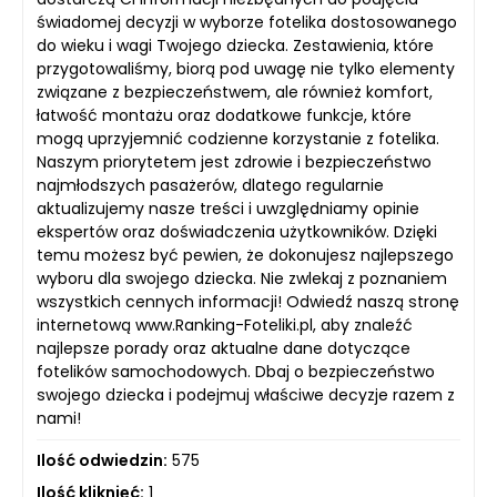
świadomej decyzji w wyborze fotelika dostosowanego
do wieku i wagi Twojego dziecka. Zestawienia, które
przygotowaliśmy, biorą pod uwagę nie tylko elementy
związane z bezpieczeństwem, ale również komfort,
łatwość montażu oraz dodatkowe funkcje, które
mogą uprzyjemnić codzienne korzystanie z fotelika.
Naszym priorytetem jest zdrowie i bezpieczeństwo
najmłodszych pasażerów, dlatego regularnie
aktualizujemy nasze treści i uwzględniamy opinie
ekspertów oraz doświadczenia użytkowników. Dzięki
temu możesz być pewien, że dokonujesz najlepszego
wyboru dla swojego dziecka. Nie zwlekaj z poznaniem
wszystkich cennych informacji! Odwiedź naszą stronę
internetową www.Ranking-Foteliki.pl, aby znaleźć
najlepsze porady oraz aktualne dane dotyczące
fotelików samochodowych. Dbaj o bezpieczeństwo
swojego dziecka i podejmuj właściwe decyzje razem z
nami!
Ilość odwiedzin:
575
Ilość kliknięć:
1