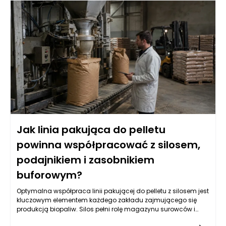
Jak linia pakująca do pelletu
powinna współpracować z silosem,
podajnikiem i zasobnikiem
buforowym?
Optymalna współpraca linii pakującej do pelletu z silosem jest
kluczowym elementem każdego zakładu zajmującego się
produkcją biopaliw. Silos pełni rolę magazynu surowców i
dostarcza pellet do dalszego przetwarzania. Zarządzanie