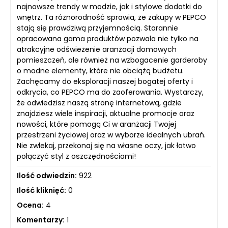
najnowsze trendy w modzie, jak i stylowe dodatki do
wnętrz. Ta różnorodność sprawia, że zakupy w PEPCO
stają się prawdziwą przyjemnością. Starannie
opracowana gama produktów pozwala nie tylko na
atrakcyjne odświeżenie aranżacji domowych
pomieszczeń, ale również na wzbogacenie garderoby
o modne elementy, które nie obciążą budżetu.
Zachęcamy do eksploracji naszej bogatej oferty i
odkrycia, co PEPCO ma do zaoferowania. Wystarczy,
że odwiedzisz naszą stronę internetową, gdzie
znajdziesz wiele inspiracji, aktualne promocje oraz
nowości, które pomogą Ci w aranżacji Twojej
przestrzeni życiowej oraz w wyborze idealnych ubrań.
Nie zwlekaj, przekonaj się na własne oczy, jak łatwo
połączyć styl z oszczędnościami!
Ilość odwiedzin:
922
Ilość kliknięć:
0
Ocena:
4
Komentarzy:
1