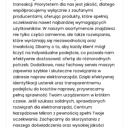
transakcji. Priorytetem dla nas jest jakość, dlatego
współpracujemy wyłącznie z zaufanymi
producentami, oferując produkty, które spełnią
oczekiwania nawet najbardziej wymagających
użytkowników. W naszym asortymencie znajdziesz
nie tylko części zamienne, ale także rozwiązania,
które wyróżniają się niezawodnością oraz
trwałością. Dbamy o to, aby każdy klient mógł
liczyć na indywidualne podejście, co pozwala nam
efektywnie dostosować ofertę do różnorodnych
potrzeb. Dodatkowo, nasz fachowy serwis maszyn
zapewnia szybkie i skuteczne rozwiązania w
zakresie napraw elektronarzędzi. Dzięki efektywnej
identyfikacji usterek oraz transparentnemu
podejściu do kosztów naprawy, przywracamy
pełną sprawność Twoim urządzeniom w krótkim
czasie. Jeśli szukasz solidnych, sprawdzonych
rozwiązań dla elektronarzędzi, Centrum
Narzędziowe Mikron z pewnością spełni Twoje
oczekiwania. Zachęcamy do skorzystania z
naszego doświadczenia oraz wysokiej jakości