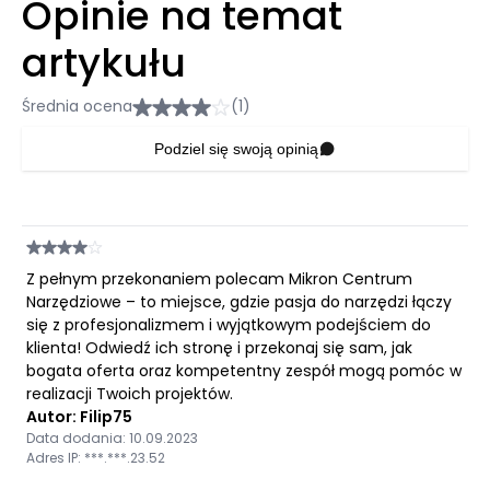
Opinie na temat
artykułu
Średnia ocena
(1)
Podziel się swoją opinią
Z pełnym przekonaniem polecam Mikron Centrum
Narzędziowe – to miejsce, gdzie pasja do narzędzi łączy
się z profesjonalizmem i wyjątkowym podejściem do
klienta! Odwiedź ich stronę i przekonaj się sam, jak
bogata oferta oraz kompetentny zespół mogą pomóc w
realizacji Twoich projektów.
Autor: Filip75
Data dodania: 10.09.2023
Adres IP: ***.***.23.52