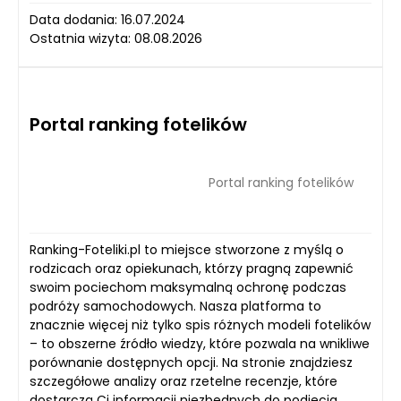
Data dodania: 16.07.2024
Ostatnia wizyta: 08.08.2026
Portal ranking fotelików
Portal ranking fotelików
Ranking-Foteliki.pl to miejsce stworzone z myślą o
rodzicach oraz opiekunach, którzy pragną zapewnić
swoim pociechom maksymalną ochronę podczas
podróży samochodowych. Nasza platforma to
znacznie więcej niż tylko spis różnych modeli fotelików
– to obszerne źródło wiedzy, które pozwala na wnikliwe
porównanie dostępnych opcji. Na stronie znajdziesz
szczegółowe analizy oraz rzetelne recenzje, które
dostarczą Ci informacji niezbędnych do podjęcia