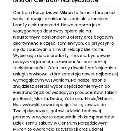
Mikron Centrum Narzędziowe
Centrum Narzędziowe Mikron to firma, która przez
wiele lat swojej działalności zdobiała uznanie w
branży elektronarzędzi. Nasza renoma jako
wiarygodnego dostawcy opiera się na
nieustannym doskonaleniu oferty oraz bogatym
asortymencie części zamiennych, co przyczyniło
się do zbudowania silnych relacji z klientami.
Wybierając nasze produkty, możesz być pewny
najwyższej jakości, niezawodności oraz pełnej
funkcjonalności. Oferujemy również profesjonalne
usługi serwisowe, które sprostają nawet najbardziej
wymagającym wyzwaniom. Na naszej stronie
znajdziesz szeroki wybór części zamiennych do
elektronarzędzi od wiodących producentów, takich
jak Bosch, Makita, Dedra, Yato oraz Hikoki/Hitachi.
Nasi wykwalifikowani specjaliści są zawsze do
Twojej dyspozycji, gotowi udzielić fachowej
pomocy w wyborze odpowiednich komponentów.
Dzięki temu zakupy w Centrum Narzędziowym
Mikron to gwarancja satysfakcji oraz udanej