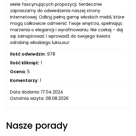
wiele fascynujących propozycji. Serdecznie
zapraszamy do odwiedzenia naszej strony
internetowej. Odkryj pełną gamę włoskich mebli, które
mogą całkowicie odmienić Twoje wnętrza, spełniając
marzenia o elegancji i wyrafinowaniu. Nie czekaj – daj
się zainspirować i wprowadź do swojego świata
odrobinę włoskiego luksusu!
Ilość odwiedzin:
978
Ilość kliknięć:
1
Ocena:
5
Komentarzy:
1
Data dodania: 17.04.2024
Ostatnia wizyta: 08.08.2026
Nasze porady