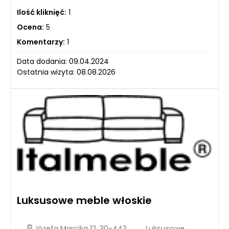
Ilość kliknięć:
1
Ocena:
5
Komentarzy:
1
Data dodania: 09.04.2024
Ostatnia wizyta: 08.08.2026
Luksusowe meble włoskie
Józefa Marcika 12, 30-443
Luksusowe