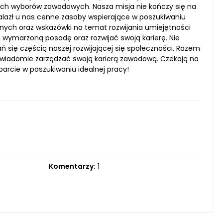
ch wyborów zawodowych. Nasza misja nie kończy się na
alazł u nas cenne zasoby wspierające w poszukiwaniu
nych oraz wskazówki na temat rozwijania umiejętności
wymarzoną posadę oraz rozwijać swoją karierę. Nie
ań się częścią naszej rozwijającej się społeczności. Razem
świadomie zarządzać swoją karierą zawodową. Czekają na
arcie w poszukiwaniu idealnej pracy!
Komentarzy:
1