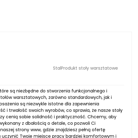
StalProdukt stoły warsztatowe
 które są niezbędne do stworzenia funkcjonalnego i
stołów warsztatowych, zarówno standardowych, jak i
sażenia są niezwykle istotne dla zapewnienia
ść i trwałość swoich wyrobów, co sprawia, że nasze stoły
rzy cenią sobie solidność i praktyczność. Chcemy, aby
ykonany z dbałością o detale, co pozwoli Ci
naszej strony www, gdzie znajdziesz pełną ofertę
ą uczynić Twoje miejsce pracy bardziej komfortowym i