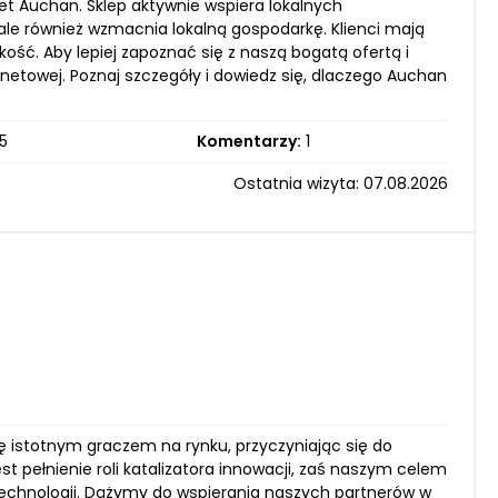
et Auchan. Sklep aktywnie wspiera lokalnych
le również wzmacnia lokalną gospodarkę. Klienci mają
kość. Aby lepiej zapoznać się z naszą bogatą ofertą i
etowej. Poznaj szczegóły i dowiedz się, dlaczego Auchan
5
Komentarzy:
1
Ostatnia wizyta: 07.08.2026
 istotnym graczem na rynku, przyczyniając się do
pełnienie roli katalizatora innowacji, zaś naszym celem
 technologii. Dążymy do wspierania naszych partnerów w