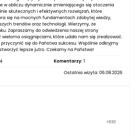
otne w obliczu dynamicznie zmieniającego się otoczenia
inie skutecznych i efektywnych rozwiązań, które
iera się na mocnych fundamentach zdobytej wiedzy,
wszych trendów oraz technologii. Wierzymy, że
nku. Zapraszamy do odwiedzenia naszej strony
 wieloma osiągnięciami, które udało nam się zrealizować.
ą przyczynić się do Państwa sukcesu. Wspólnie odkryjmy
 stworzyć lepsze jutro. Czekamy na Państwa!
4
Komentarzy:
1
Ostatnia wizyta: 06.08.2026
HEBE