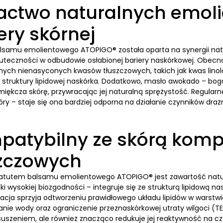
actwo naturalnych emol
ery skórnej
lsamu emolientowego ATOPIGO® została oparta na synergii nat
uteczności w odbudowie osłabionej bariery naskórkowej. Obecnoś
nych nienasyconych kwasów tłuszczowych, takich jak kwas linolo
i struktury lipidowej naskórka. Dodatkowo, masło awokado – bo
zmiękcza skórę, przywracając jej naturalną sprężystość. Regul
óry – staje się ona bardziej odporna na działanie czynników draż
patybilny ze skórą kom
szczowych
atutem balsamu emolientowego ATOPIGO® jest zawartość natura
ęki wysokiej biozgodności – integruje się ze strukturą lipidową 
acja sprzyja odtworzeniu prawidłowego układu lipidów w warstwie
nie wody oraz ograniczenie przeznaskórkowej utraty wilgoci (TE
suszeniem, ale również znacząco redukuje jej reaktywność na cz