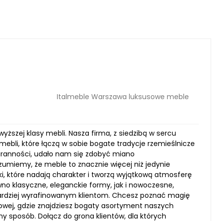
Italmeble Warszawa luksusowe meble
yższej klasy mebli. Nasza firma, z siedzibą w sercu
mebli, które łączą w sobie bogate tradycje rzemieślnicze
aranności, udało nam się zdobyć miano
zumiemy, że meble to znacznie więcej niż jedynie
i, które nadają charakter i tworzą wyjątkową atmosferę
 klasyczne, eleganckie formy, jak i nowoczesne,
bardziej wyrafinowanym klientom. Chcesz poznać magię
owej, gdzie znajdziesz bogaty asortyment naszych
ny sposób. Dołącz do grona klientów, dla których