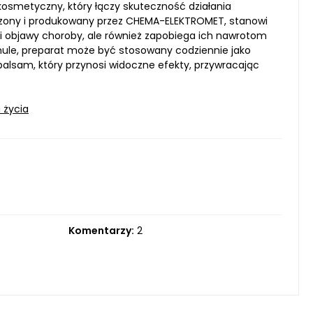
smetyczny, który łączy skuteczność działania
rzony i produkowany przez CHEMA-ELEKTROMET, stanowi
dzi objawy choroby, ale również zapobiega ich nawrotom
rmule, preparat może być stosowany codziennie jako
balsam, który przynosi widoczne efekty, przywracając
 życia
Komentarzy:
2