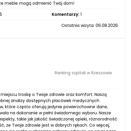
 nasze meble mogą odmienić Twój dom!
5
Komentarzy:
1
Ostatnia wizyta: 06.08.2026
Ranking szpitali w Rzeszowie
m miejscu troskę o Twoje zdrowie oraz komfort. Naszą
głębnej analizy dostępnych placówek medycznych
w, które często oferują jedynie powierzchowne dane,
ozwala na dokonanie w pełni świadomego wyboru. Nasze
pekty, takie jak jakość świadczonej opieki, różnorodność
, że Twoje zdrowie jest w dobrych rękach. Co więcej,