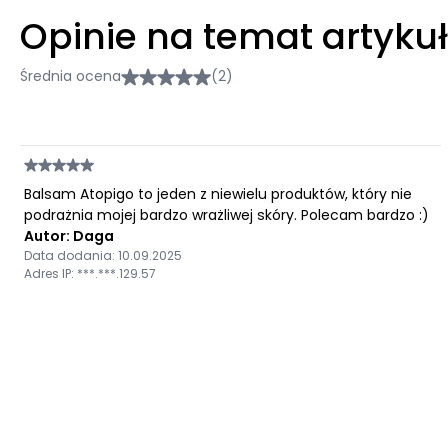
Opinie na temat artyku
Średnia ocena
(2)
Balsam Atopigo to jeden z niewielu produktów, który nie
podrażnia mojej bardzo wrażliwej skóry. Polecam bardzo :)
Autor: Daga
Data dodania: 10.09.2025
Adres IP: ***.***.129.57