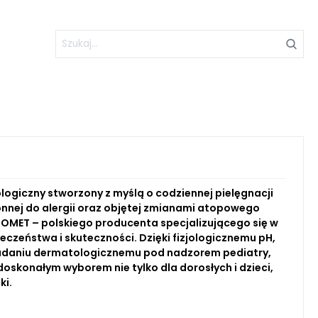
giczny stworzony z myślą o codziennej pielęgnacji
onnej do alergii oraz objętej zmianami atopowego
OMET – polskiego producenta specjalizującego się w
czeństwa i skuteczności. Dzięki fizjologicznemu pH,
badaniu dermatologicznemu pod nadzorem pediatry,
oskonałym wyborem nie tylko dla dorosłych i dzieci,
ki.