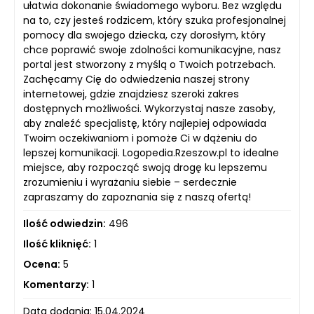
ułatwia dokonanie świadomego wyboru. Bez względu
na to, czy jesteś rodzicem, który szuka profesjonalnej
pomocy dla swojego dziecka, czy dorosłym, który
chce poprawić swoje zdolności komunikacyjne, nasz
portal jest stworzony z myślą o Twoich potrzebach.
Zachęcamy Cię do odwiedzenia naszej strony
internetowej, gdzie znajdziesz szeroki zakres
dostępnych możliwości. Wykorzystaj nasze zasoby,
aby znaleźć specjalistę, który najlepiej odpowiada
Twoim oczekiwaniom i pomoże Ci w dążeniu do
lepszej komunikacji. Logopedia.Rzeszow.pl to idealne
miejsce, aby rozpocząć swoją drogę ku lepszemu
zrozumieniu i wyrażaniu siebie – serdecznie
zapraszamy do zapoznania się z naszą ofertą!
Ilość odwiedzin:
496
Ilość kliknięć:
1
Ocena:
5
Komentarzy:
1
Data dodania: 15.04.2024