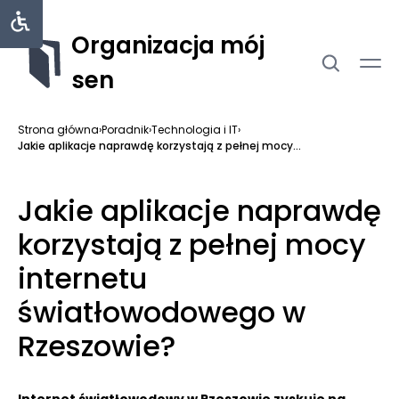
Organizacja mój
sen
Strona główna
›
Poradnik
›
Technologia i IT
›
Jakie aplikacje naprawdę korzystają z pełnej mocy...
Jakie aplikacje naprawdę
korzystają z pełnej mocy
internetu
światłowodowego w
Rzeszowie?