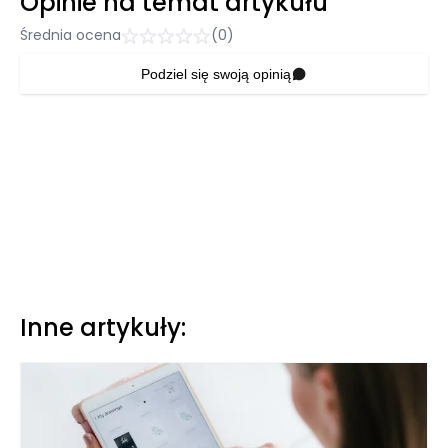
Opinie na temat artykułu
Średnia ocena
(0)
Podziel się swoją opinią
Inne artykuły: