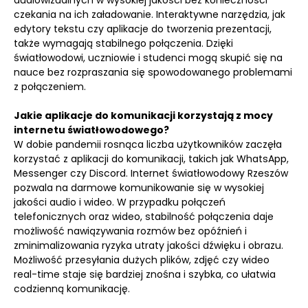
audiowizualnych w wysokiej jakości bez konieczności
czekania na ich załadowanie. Interaktywne narzędzia, jak
edytory tekstu czy aplikacje do tworzenia prezentacji,
także wymagają stabilnego połączenia. Dzięki
światłowodowi, uczniowie i studenci mogą skupić się na
nauce bez rozpraszania się spowodowanego problemami
z połączeniem.
Jakie aplikacje do komunikacji korzystają z mocy
internetu światłowodowego?
W dobie pandemii rosnąca liczba użytkowników zaczęła
korzystać z aplikacji do komunikacji, takich jak WhatsApp,
Messenger czy Discord. Internet światłowodowy Rzeszów
pozwala na darmowe komunikowanie się w wysokiej
jakości audio i wideo. W przypadku połączeń
telefonicznych oraz wideo, stabilność połączenia daje
możliwość nawiązywania rozmów bez opóźnień i
zminimalizowania ryzyka utraty jakości dźwięku i obrazu.
Możliwość przesyłania dużych plików, zdjęć czy wideo
real-time staje się bardziej znośna i szybka, co ułatwia
codzienną komunikację.