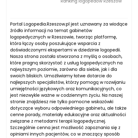
Ranking logopedów Rzeszów
Portal Logopedia.Rzeszow.pl jest uznawany za wiodące
źródło informacji na temat gabinetów
logopedycznych w Rzeszowie, tworząc platformę,
która łączy osoby poszukujące wsparcia z
doświadczonymi ekspertami w dziedzinie logopedii.
Nasza strona została stworzona z myślą o osobach,
które pragną skorzystać z usług logopedycznych na
najwyższym poziomie, zarówno dla siebie, jak i dla
swoich bliskich. Umożliwiamy łatwe dotarcie do
najlepszych specjalistów, którzy pomogą w rozwijaniu
umiejętności językowych oraz komunikacyjnych, co
jest niezwykle ważne w codziennym życiu. Na naszej
stronie znajdziesz nie tylko pomocne wskazówki
dotyczące wyboru odpowiedniego gabinetu, ale także
cenne porady, materiały edukacyjne oraz aktualności
związane z metodami terapii logopedycznej.
Szczególnie cenna jest możliwość zapoznania się z
opiniami innych pacjentów, co w znaczący sposób