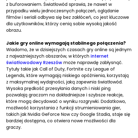
z buforowaniem. Światłowód sprawia, że nawet w
przypadku wielu jednoczesnych połączeń, oglądanie
filmów i seriali odbywa się bez zakłóceń, co jest kluczowe
dla użytkowników, którzy cenią sobie wysoką jakość
obrazu.
Jakie gry online wymagają stabilnego połączenia?
Wiadomo, że w dzisiejszych czasach gry online są jednym
z najważniejszych obszarów, w których
internet
światłowodowy Rzeszów
może naprawdę zabłysnąć.
Tytuły takie jak Call of Duty, Fortnite czy League of
Legends, które wymagają niskiego opóźnienia, korzystają
z maksymalnej wydajności, jaką zapewnia światłowód.
Wysoka prędkość przesyłania danych i niski ping
pozwalają graczom na dokładniejsze i szybsze reakcje,
które mogą decydować o wyniku rozgrywki. Dodatkowo,
możliwość korzystania z funkcji strumieniowania gier,
takich jak Nvidia GeForce Now czy Google Stadia, staje się
bardziej dostępna, co otwiera nowe możliwości dla
graczy.