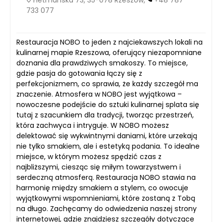
733 077
Restauracja NOBO to jeden z najciekawszych lokali na
kulinarnej mapie Rzeszowa, oferujący niezapomniane
doznania dla prawdziwych smakoszy. To miejsce,
gdzie pasja do gotowania łączy się z
perfekcjonizmem, co sprawia, że każdy szczegół ma
znaczenie. Atmosfera w NOBO jest wyjątkowa –
nowoczesne podejście do sztuki kulinarnej splata się
tutaj z szacunkiem dla tradycji, tworząc przestrzeń,
która zachwyca i intryguje. W NOBO możesz
delektować się wykwintnymi daniami, które urzekają
nie tylko smakiem, ale i estetyką podania. To idealne
miejsce, w którym możesz spędzić czas z
najbliższymi, ciesząc się miłym towarzystwem i
serdeczną atmosferą. Restauracja NOBO stawia na
harmonię między smakiem a stylem, co owocuje
wyjątkowymi wspomnieniami, które zostaną z Tobą
na długo. Zachęcamy do odwiedzenia naszej strony
internetowej, gdzie znajdziesz szczegóły dotyczące