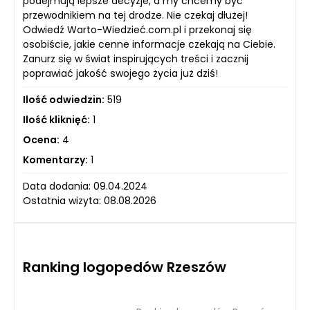
podejmują lepsze decyzje, a my chcemy być
przewodnikiem na tej drodze. Nie czekaj dłużej!
Odwiedź Warto-Wiedzieć.com.pl i przekonaj się
osobiście, jakie cenne informacje czekają na Ciebie.
Zanurz się w świat inspirujących treści i zacznij
poprawiać jakość swojego życia już dziś!
Ilość odwiedzin:
519
Ilość kliknięć:
1
Ocena:
4
Komentarzy:
1
Data dodania: 09.04.2024
Ostatnia wizyta: 08.08.2026
Ranking logopedów Rzeszów