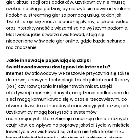
gier, aktualizacji oraz dodatków, użytkownicy nie muszą
czekać na długie godziny, by cieszyć się nowymi tytułami.
Podobnie, streaming gier za pomocą usług, takich jak
Twitch, staje się znacznie bardziej płynny, a jakość wideo
oraz interaktywność z widzami są na wyższym poziomie.
Możliwości, jakie stwarza światłowód, stają się
nieocenione w świecie gier online, gdzie każda sekunda
ma znaczenie.
Jakie innowacje pojawiają się dzięki
światłowodowemu dostępowi do internetu?
Internet światłowodowy w Rzeszowie przyczynia się także
do rozwoju nowych technologii, takich jak Internet Rzeczy
(IoT) czy rozwiązania inteligentnych miast. Dzięki
efektywnej transmisji danych, urządzenia podłączone do
sieci mogą komunikować się w czasie rzeczywistym, co
otwiera drzwi do różnorodnych innowacyjnych rozwiązań.
Użytkownicy mogą korzystać z systemów
monitorujących, które zbierają i analizują dane z różnych
czujników, co wpływa na poprawę jakości życia w mieście.
Inwestycje w światłowód są zatem nie tylko krokiem ku