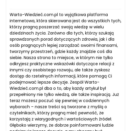
Warto-Wiedzieć.com.pl to wyjątkowa platforma
internetowa, która skierowana jest do wszystkich tych,
którzy pragną poszerzać swoją wiedzę w wielu
dziedzinach życia. Zarówno dla tych, którzy szukają
sprawdzonych porad dotyczących zdrowia, jak i dla
osób pragnących lepiej zarządzać swoimi finansami,
tworzymy przestrzeń, gdzie każdy znajdzie coś dla
siebie. Nasza strona to miejsce, w którym nie tylko
odkryjesz praktyczne wskazówki dotyczące relacji z
innymi czy osobistego rozwoju, ale także zyskasz
dostęp do rzetelnych informacji, które pomogą Ci
podejmować lepsze decyzje. Zespół Warto-
Wiedzieć.com.pl dba o to, aby każdy artykuł był
przepełniony nie tylko wiedzą, ale także inspiracją. Już
teraz możesz poczuć się pewniej w codziennych
wyborach – nasze treści są tworzone z myślą o
czytelnikach, którzy pragną mieć pewność, że
korzystają z wiarygodnych i wartościowych źródeł.
Głęboko wierzymy, że dobrze poinformowani ludzie