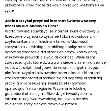
lepszej jakości internetu, ale również krokiem w stronę
przyszłości, która może zrewolucjonizować wielkomiejskie
życie.
Jakie korzyści przynosi internet światłowodowy
Rzeszów dla lokalnych firm?
Warto również zauważyć, że internet światłowodowy w
Rzeszowie przynosi korzyści nie tylko indywidualnym
użytkownikom, ale i lokalnym firmom. Możliwość
korzystania z szybkiego i stabilnego połączenia ma
ogromne znaczenie dla przedsiębiorców, którzy chcą
efektywnie prowadzić swoją działalność. Wiele branż,
zwłaszcza tych, które działają w świecie online, ma szansę
na rozwój, dzięki dostępowi do nowoczesnych narzędzi i
platform. Szybka i niezawodna komunikacja z klientami
czy kontrahentami przekłada się na poprawę organizacji
pracy, a w konsekwencji zwiększa efektywność
operacyjną firm w regionie. Wspieranie lokalnej
gospodarki stało się możliwe dzięki inwestycjom w
infrastrukturę światłowodową, co czyni Rzeszów
miejscem sprzyjającym rozwojowi biznesu.