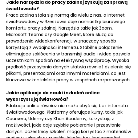
Jakie narzędzia do pracy zdalnej zyskują za sprawą
światłowodu?
Praca zdalna stała się normą dla wielu z nas, a internet
światłowodowy w Rzeszowie daje namiastkę biurowego
komfortu pracy zdalnej. Narzędzia takie jak Zoom,
Microsoft Teams czy Google Meet, które służą do
prowadzenia wideokonferencji, w znaczący sposób
korzystają z wydajności internetu. Stabilne połączenie
eliminujące zakłócenia w transmisji audio i wideo pozwala
uczestnikom spotkań na efektywną współpracę. Wysoka
prędkość przesyłania danych ułatwia również dzielenie się
plikami, prezentacjami oraz innymi materiałami, co jest
kluczowe w kontekście pracy w zespołach rozproszonych.
Jakie aplikacje do nauki i szkoleń online
wykorzystują światłowód?
Edukacja online również nie może obyć się bez internetu
światłowodowego. Platformy oferujące kursy, takie jak
Coursera, Udemy czy Khan Academy, korzystają z
możliwości, jakie daje szybkie pobieranie i przesyłanie
danych. Uczestnicy szkoleń mogą korzystać z materiałów