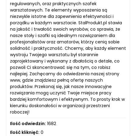
regulowanych, oraz praktycznych szafek
warsztatowych. Te elementy wyposażenia są
niezwykle istotne dla zapewnienia efektywności i
porządku w każdym warsztacie. StalProdukt.pl stawia
na jakość i trwałość swoich wyrobów, co sprawia, że
nasze stoły i szafki są idealnym rozwiązaniem dla
profesjonalistów oraz amatorów, którzy cenią sobie
solidność i praktyczność. Chcemy, aby każdy element
wystroju Twojego warsztatu był starannie
zaprojektowany i wykonany z dbałością o detale, co
pozwoli Ci skoncentrować się na tym, co robisz
najlepiej. Zachęcamy do odwiedzenia naszej strony
www, gdzie znajdziesz pełną ofertę naszych
produktów. Przekonaj się, jak nasze innowacyjne
rozwiązania mogą uczynić Twoje miejsce pracy
bardziej komfortowym i efektywnym. To prosty krok w
kierunku doskonałości w organizacji przestrzeni
roboczej!
Ilość odwiedzin:
1682
Ilość kliknięć:
0