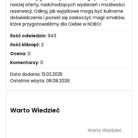
naszej oferty, nadchodzących wydarzeń i możliwości
rezerwacji. Odkryj, jak wyjątkowe mogą być kulinarne
doświadczenia i pozwól się zaskoczyć magii smaków,
które przygotowaliśmy dla Ciebie w NOBO!
Ilość odwiedzin:
943
Ilość kliknięć:
2
Ocena:
0
Komentarzy:
0
Data dodania: 13.02.2025
Ostatnia wizyta: 08.08.2026
Warto Wiedzieć
Warto Wiedzieć