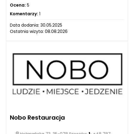
Ocena:
5
Komentarzy:
1
Data dodania: 30.05.2025
Ostatnia wizyta: 08.08.2026
Nobo Restauracja
Hetmańska 73, 35-078 Rzeszów,
+48 787