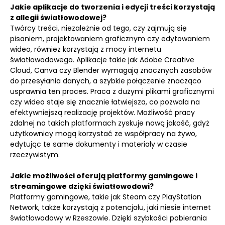
Jakie aplikacje do tworzenia i edycji treści korzystają
z allegii światłowodowej?
Twórcy treści, niezależnie od tego, czy zajmują się
pisaniem, projektowaniem graficznym czy edytowaniem
wideo, również korzystają z mocy internetu
światłowodowego. Aplikacje takie jak Adobe Creative
Cloud, Canva czy Blender wymagają znacznych zasobów
do przesyłania danych, a szybkie połączenie znacząco
usprawnia ten proces. Praca z dużymi plikami graficznymi
czy wideo staje się znacznie łatwiejsza, co pozwala na
efektywniejszą realizację projektów. Możliwość pracy
zdalnej na takich platformach zyskuje nową jakość, gdyż
użytkownicy mogą korzystać ze współpracy na żywo,
edytując te same dokumenty i materiały w czasie
rzeczywistym.
Jakie możliwości oferują platformy gamingowe i
streamingowe dzięki światłowodowi?
Platformy gamingowe, takie jak Steam czy PlayStation
Network, także korzystają z potencjału, jaki niesie internet
światłowodowy w Rzeszowie. Dzięki szybkości pobierania