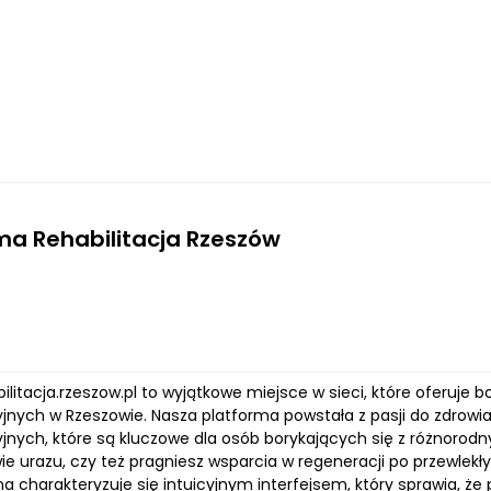
ma Rehabilitacja Rzeszów
bilitacja.rzeszow.pl to wyjątkowe miejsce w sieci, które oferuje
yjnych w Rzeszowie. Nasza platforma powstała z pasji do zdrowi
yjnych, które są kluczowe dla osób borykających się z różnorodn
ie urazu, czy też pragniesz wsparcia w regeneracji po przewlekł
a charakteryzuje się intuicyjnym interfejsem, który sprawia, że