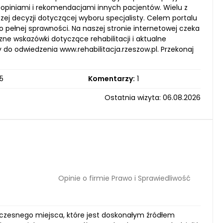
 opiniami i rekomendacjami innych pacjentów. Wielu z
ej decyzji dotyczącej wyboru specjalisty. Celem portalu
o pełnej sprawności. Na naszej stronie internetowej czeka
ne wskazówki dotyczące rehabilitacji i aktualne
do odwiedzenia www.rehabilitacja.rzeszow.pl. Przekonaj
5
Komentarzy:
1
Ostatnia wizyta: 06.08.2026
Opinie o firmie Prawo i Sprawiedliwość
czesnego miejsca, które jest doskonałym źródłem