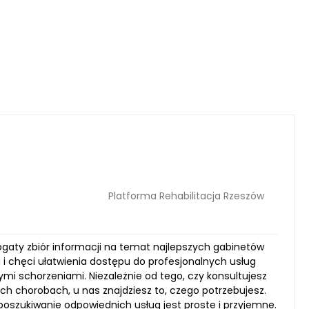
Platforma Rehabilitacja Rzeszów
 bogaty zbiór informacji na temat najlepszych gabinetów
a i chęci ułatwienia dostępu do profesjonalnych usług
ymi schorzeniami. Niezależnie od tego, czy konsultujesz
ych chorobach, u nas znajdziesz to, czego potrzebujesz.
 poszukiwanie odpowiednich usług jest proste i przyjemne.