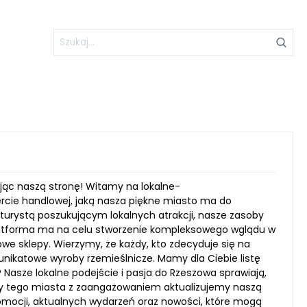
ąc naszą stronę! Witamy na lokalne-
rcie handlowej, jaką nasza piękne miasto ma do
turystą poszukującym lokalnych atrakcji, nasze zasoby
 platforma ma na celu stworzenie kompleksowego wglądu w
e sklepy. Wierzymy, że każdy, kto zdecyduje się na
nikatowe wyroby rzemieślnicze. Mamy dla Ciebie listę
Nasze lokalne podejście i pasja do Rzeszowa sprawiają,
y tego miasta z zaangażowaniem aktualizujemy naszą
mocji, aktualnych wydarzeń oraz nowości, które mogą