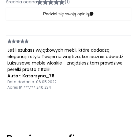
Średnia ocena
(1)
Podziel się swoją opinią
Jeśli szukasz wyjątkowych mebli, które dodadzą
elegancji i stylu Twojemu wnętrzu, koniecznie odwiedź
Luksusowe meble włoskie - znajdziesz tam prawdziwe
perełki prosto z Italii!
Autor: Katarzyna_76
Data dodania: 06.05.2022
Adres IP: ***.***.240.234