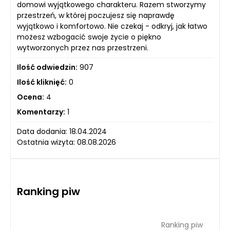
domowi wyjątkowego charakteru. Razem stworzymy
przestrzeń, w której poczujesz się naprawdę
wyjątkowo i komfortowo. Nie czekaj - odkryj, jak łatwo
możesz wzbogacić swoje życie o piękno
wytworzonych przez nas przestrzeni.
Ilość odwiedzin:
907
Ilość kliknięć:
0
Ocena:
4
Komentarzy:
1
Data dodania: 18.04.2024
Ostatnia wizyta: 08.08.2026
Ranking piw
Ranking piw