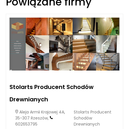
Powiązane firmy
Stolarts Producent Schodów
Drewnianych
Aleja Armii Krajowej 4A,
Stolarts Producent
35-307 Rzeszów,
Schodów
602653795
Drewnianych