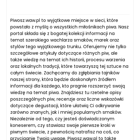
Piwosz.waw.pl to wyjątkowe miejsce w sieci, które
powstało z myślą o wszystkich miłośnikach piwa. Nasz
portal składa się z bogatej kolekcji informacji na
temat szerokiego wachlarza smaków, marek oraz
stylów tego wyjątkowego trunku. Oferujemy nie tylko
szczegółowe artykuły dotyczące różnych piw, ale
także wiedzę na temat ich historii, procesu warzenia
oraz lokalnych tradycji, które towarzyszą tej sztuce na
całym świecie. Zachęcamy do zgłębiania tajników
naszej strony, która będzie doskonałym źródłem
informacji dla każdego, kto pragnie rozszerzyć swoją
wiedzę na temat piwa. Znajdziesz tu rzetelne opisy
poszczególnych piw, recenzje oraz liczne wskazówki
dotyczące degustacji, które ułatwią Ci odkrywanie
zarówno znanych, jak i mniej popularnych smaków.
Niezależnie od tego, czy jesteś doświadczonym
koneserem, czy stawiasz swoje pierwsze kroki w
piwnym świecie, z pewnością natrafisz na coś, co
przyciągnie Twoją uwagę. Piwosz.waw.pl to także