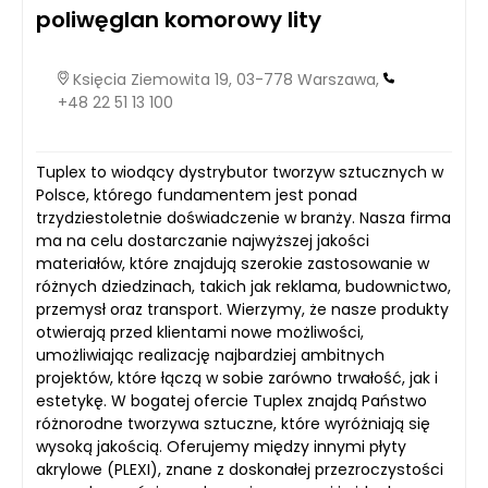
poliwęglan komorowy lity
Księcia Ziemowita 19, 03-778 Warszawa,
+48 22 51 13 100
Tuplex to wiodący dystrybutor tworzyw sztucznych w
Polsce, którego fundamentem jest ponad
trzydziestoletnie doświadczenie w branży. Nasza firma
ma na celu dostarczanie najwyższej jakości
materiałów, które znajdują szerokie zastosowanie w
różnych dziedzinach, takich jak reklama, budownictwo,
przemysł oraz transport. Wierzymy, że nasze produkty
otwierają przed klientami nowe możliwości,
umożliwiając realizację najbardziej ambitnych
projektów, które łączą w sobie zarówno trwałość, jak i
estetykę. W bogatej ofercie Tuplex znajdą Państwo
różnorodne tworzywa sztuczne, które wyróżniają się
wysoką jakością. Oferujemy między innymi płyty
akrylowe (PLEXI), znane z doskonałej przezroczystości