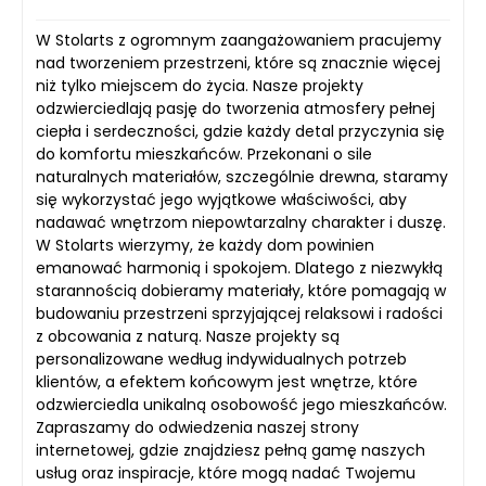
W Stolarts z ogromnym zaangażowaniem pracujemy
nad tworzeniem przestrzeni, które są znacznie więcej
niż tylko miejscem do życia. Nasze projekty
odzwierciedlają pasję do tworzenia atmosfery pełnej
ciepła i serdeczności, gdzie każdy detal przyczynia się
do komfortu mieszkańców. Przekonani o sile
naturalnych materiałów, szczególnie drewna, staramy
się wykorzystać jego wyjątkowe właściwości, aby
nadawać wnętrzom niepowtarzalny charakter i duszę.
W Stolarts wierzymy, że każdy dom powinien
emanować harmonią i spokojem. Dlatego z niezwykłą
starannością dobieramy materiały, które pomagają w
budowaniu przestrzeni sprzyjającej relaksowi i radości
z obcowania z naturą. Nasze projekty są
personalizowane według indywidualnych potrzeb
klientów, a efektem końcowym jest wnętrze, które
odzwierciedla unikalną osobowość jego mieszkańców.
Zapraszamy do odwiedzenia naszej strony
internetowej, gdzie znajdziesz pełną gamę naszych
usług oraz inspiracje, które mogą nadać Twojemu