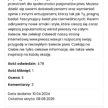
przestrzeń dla społeczności pasjonatów piwa. Możesz
dzielić się swoimi doświadczeniami oraz wymieniać
opinie z innymi entuzjastami, którzy tak jak Ty, pragną
badać fascynujący świat piw rzemieślniczych. Razem
odkrywamy nowe smaki i style, które cieszą się coraz
większą popularnością wśród piwoszy na całym
świecie. Nie zwlekaj! Odwiedź naszą stronę
internetową www.piwosz.waw.pl i rozpocznij swoją
przygodę w niezwykłym świecie piwa. Czekają na
Ciebie nie tylko ciekawe informacje, ale także wiele
inspiracji na każdą okazję.
Ilość odwiedzin:
478
Ilość kliknięć:
1
Ocena:
5
Komentarzy:
3
Data dodania: 10.04.2024
Ostatnia wizyta: 08.08.2026