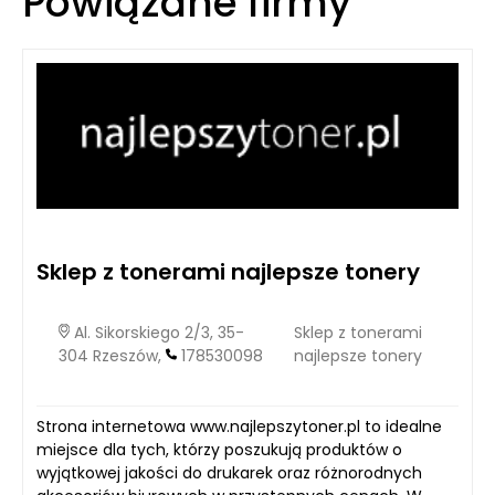
Powiązane firmy
Sklep z tonerami najlepsze tonery
Al. Sikorskiego 2/3, 35-
Sklep z tonerami
304 Rzeszów,
178530098
najlepsze tonery
Strona internetowa www.najlepszytoner.pl to idealne
miejsce dla tych, którzy poszukują produktów o
wyjątkowej jakości do drukarek oraz różnorodnych