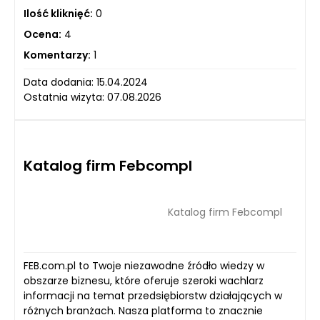
Ilość kliknięć:
0
Ocena:
4
Komentarzy:
1
Data dodania: 15.04.2024
Ostatnia wizyta: 07.08.2026
Katalog firm Febcompl
Katalog firm Febcompl
FEB.com.pl to Twoje niezawodne źródło wiedzy w
obszarze biznesu, które oferuje szeroki wachlarz
informacji na temat przedsiębiorstw działających w
różnych branżach. Nasza platforma to znacznie