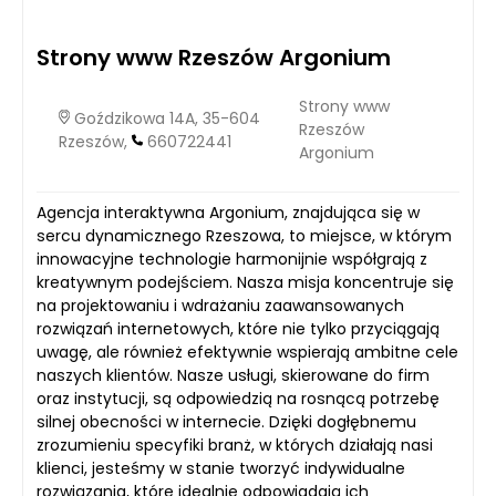
Strony www Rzeszów Argonium
Strony www
Goździkowa 14A, 35-604
Rzeszów
Rzeszów,
660722441
Argonium
Agencja interaktywna Argonium, znajdująca się w
sercu dynamicznego Rzeszowa, to miejsce, w którym
innowacyjne technologie harmonijnie współgrają z
kreatywnym podejściem. Nasza misja koncentruje się
na projektowaniu i wdrażaniu zaawansowanych
rozwiązań internetowych, które nie tylko przyciągają
uwagę, ale również efektywnie wspierają ambitne cele
naszych klientów. Nasze usługi, skierowane do firm
oraz instytucji, są odpowiedzią na rosnącą potrzebę
silnej obecności w internecie. Dzięki dogłębnemu
zrozumieniu specyfiki branż, w których działają nasi
klienci, jesteśmy w stanie tworzyć indywidualne
rozwiązania, które idealnie odpowiadają ich