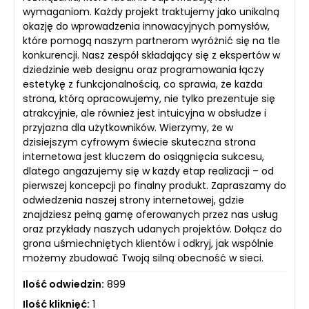
wymaganiom. Każdy projekt traktujemy jako unikalną
okazję do wprowadzenia innowacyjnych pomysłów,
które pomogą naszym partnerom wyróżnić się na tle
konkurencji. Nasz zespół składający się z ekspertów w
dziedzinie web designu oraz programowania łączy
estetykę z funkcjonalnością, co sprawia, że każda
strona, którą opracowujemy, nie tylko prezentuje się
atrakcyjnie, ale również jest intuicyjna w obsłudze i
przyjazna dla użytkowników. Wierzymy, że w
dzisiejszym cyfrowym świecie skuteczna strona
internetowa jest kluczem do osiągnięcia sukcesu,
dlatego angażujemy się w każdy etap realizacji – od
pierwszej koncepcji po finalny produkt. Zapraszamy do
odwiedzenia naszej strony internetowej, gdzie
znajdziesz pełną gamę oferowanych przez nas usług
oraz przykłady naszych udanych projektów. Dołącz do
grona uśmiechniętych klientów i odkryj, jak wspólnie
możemy zbudować Twoją silną obecność w sieci.
Ilość odwiedzin:
899
Ilość kliknięć:
1