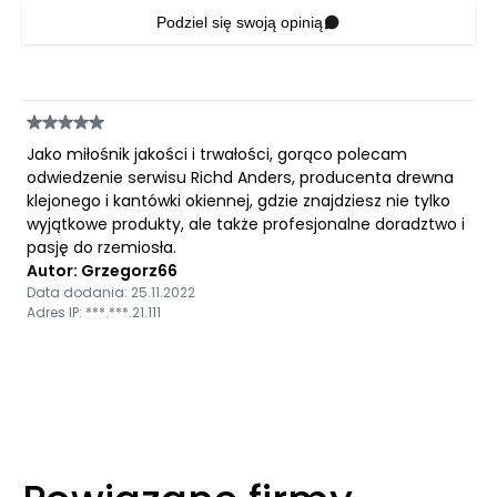
Podziel się swoją opinią
Jako miłośnik jakości i trwałości, gorąco polecam
odwiedzenie serwisu Richd Anders, producenta drewna
klejonego i kantówki okiennej, gdzie znajdziesz nie tylko
wyjątkowe produkty, ale także profesjonalne doradztwo i
pasję do rzemiosła.
Autor: Grzegorz66
Data dodania: 25.11.2022
Adres IP: ***.***.21.111