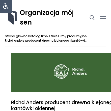
Organizacja mój
sen
Strona główna
›
Katalog firm
›
Biznes
›
Firmy produkcyjne
›
Richd Anders producent drewna klejonego i kantówki...
Richd Anders producent drewna klejoneg
kantówki okiennej