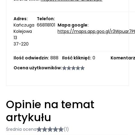
Adres:
Telefon:
Kańczuga
668118101
Mapa google:
Kolejowa
https://maps.app.goo.gl/r3Wpuar7
13
37-220
Ilość odwiedzin:
888
Ilość kliknięć:
0
Komentarz
Ocena użytkowników:
Opinie na temat
artykułu
Średnia ocena
(1)