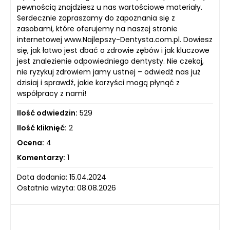
pewnością znajdziesz u nas wartościowe materiały.
Serdecznie zapraszamy do zapoznania się z
zasobami, które oferujemy na naszej stronie
internetowej www.Najlepszy-Dentysta.com.pl. Dowiesz
się, jak łatwo jest dbać o zdrowie zębów i jak kluczowe
jest znalezienie odpowiedniego dentysty. Nie czekaj,
nie ryzykuj zdrowiem jamy ustnej – odwiedź nas już
dzisiaj i sprawdź, jakie korzyści mogą płynąć z
współpracy z nami!
Ilość odwiedzin:
529
Ilość kliknięć:
2
Ocena:
4
Komentarzy:
1
Data dodania: 15.04.2024
Ostatnia wizyta: 08.08.2026