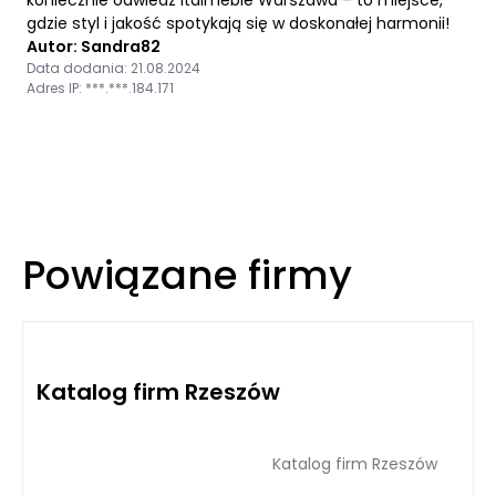
gdzie styl i jakość spotykają się w doskonałej harmonii!
Autor: Sandra82
Data dodania: 21.08.2024
Adres IP: ***.***.184.171
Powiązane firmy
Katalog firm Rzeszów
Katalog firm Rzeszów