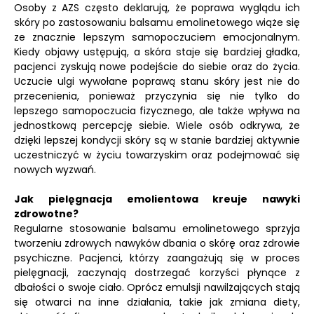
Osoby z AZS często deklarują, że poprawa wyglądu ich
skóry po zastosowaniu balsamu emolinetowego wiąże się
ze znacznie lepszym samopoczuciem emocjonalnym.
Kiedy objawy ustępują, a skóra staje się bardziej gładka,
pacjenci zyskują nowe podejście do siebie oraz do życia.
Uczucie ulgi wywołane poprawą stanu skóry jest nie do
przecenienia, ponieważ przyczynia się nie tylko do
lepszego samopoczucia fizycznego, ale także wpływa na
jednostkową percepcję siebie. Wiele osób odkrywa, że
dzięki lepszej kondycji skóry są w stanie bardziej aktywnie
uczestniczyć w życiu towarzyskim oraz podejmować się
nowych wyzwań.
Jak pielęgnacja emolientowa kreuje nawyki
zdrowotne?
Regularne stosowanie balsamu emolinetowego sprzyja
tworzeniu zdrowych nawyków dbania o skórę oraz zdrowie
psychiczne. Pacjenci, którzy zaangażują się w proces
pielęgnacji, zaczynają dostrzegać korzyści płynące z
dbałości o swoje ciało. Oprócz emulsji nawilżających stają
się otwarci na inne działania, takie jak zmiana diety,