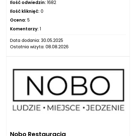
Ilość odwiedzin:
1682
Ilość kliknięć:
0
Ocena:
5
Komentarzy:
1
Data dodania: 30.05.2025
Ostatnia wizyta: 08.08.2026
Nobo Restauracja