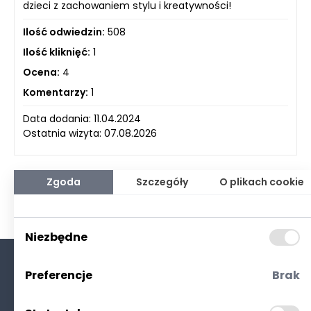
dzieci z zachowaniem stylu i kreatywności!
Ilość odwiedzin:
508
Ilość kliknięć:
1
Ocena:
4
Komentarzy:
1
Data dodania: 11.04.2024
Ostatnia wizyta: 07.08.2026
Zgoda
Szczegóły
O plikach cookie
Niezbędne
Preferencje
Brak
O nas
Kontakt