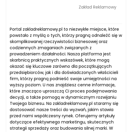
Zakład Reklamowy
Portal zakladreklamowy.pl to niezwykłe miejsce, które
powstało z myślą o tych, którzy pragną odnaleźć się w
skomplikowanej rzeczywistości biznesowej oraz
codziennych zmaganiach związanych z
prowadzeniem działalności. Nasza platforma jest
skarbnicą praktycznych wskazówek, które mogą
okazać się kluczowe zarówno dla początkujących
przedsiębiorców, jak i dla doświadczonych właścicieli
firm, którzy pragną podnieść swoje umiejętności na
wyższy poziom. U nas znajdziesz cenne informacje,
które znacząco uproszczą Ci proces podejmowania
decyzji, a także pomogą w dynamicznym rozwijaniu
Twojego biznesu. Na zakladreklamowy.pl staramy się
dostosować nasze treści do wyzwań, jakim stawia
przed nami współczesny rynek. Oferujemy artykuły
dotyczące efektywnego marketingu, skutecznych
strategii sprzedaży oraz budowania silnej marki. W