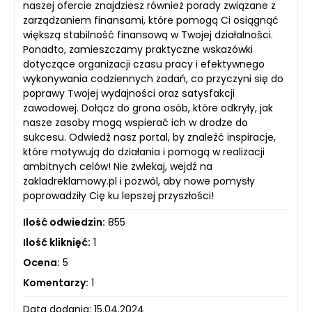
naszej ofercie znajdziesz również porady związane z
zarządzaniem finansami, które pomogą Ci osiągnąć
większą stabilność finansową w Twojej działalności.
Ponadto, zamieszczamy praktyczne wskazówki
dotyczące organizacji czasu pracy i efektywnego
wykonywania codziennych zadań, co przyczyni się do
poprawy Twojej wydajności oraz satysfakcji
zawodowej. Dołącz do grona osób, które odkryły, jak
nasze zasoby mogą wspierać ich w drodze do
sukcesu. Odwiedź nasz portal, by znaleźć inspiracje,
które motywują do działania i pomogą w realizacji
ambitnych celów! Nie zwlekaj, wejdź na
zakladreklamowy.pl i pozwól, aby nowe pomysły
poprowadziły Cię ku lepszej przyszłości!
Ilość odwiedzin:
855
Ilość kliknięć:
1
Ocena:
5
Komentarzy:
1
Data dodania: 15.04.2024