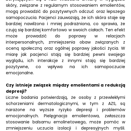
skóry, związane z regularnym stosowaniem emolientów,
mogą prowadzić do pozytywnych odczuć oraz lepszego
samopoczucia. Pacjenci zauważają, że ich skóra staje się
bardziej nawilżona i mniej podrażniona, co sprawia, że
czują się bardziej komfortowo w swoich ciałach. Ten efekt
może prowadzić do poprawy w relacjach
interpersonalnych, zmniejszenia obaw związanych z
oceną społeczną oraz ogólnej poprawy jakości życia. W
miarę jak pacjenci stają się bardziej pewni swojego
wyglądu, ich interakcje z innymi stają się bardziej
pozytywne, co wpływa na ich samopoczucie
emocjonalne.
Czy istnieje związek między emolientami a redukcją
depresji?
Liczne badania potwierdzają, że osoby z przewlekłymi
schorzeniami dermatologicznymi, w tym z AZS, są
narażone na wyższe ryzyko depresji i problemów
emocjonalnych. Pielęgnacja emolientowa, zwłaszcza
stosowanie balsamu emolinetowego, może pomóc w
zmniejszeniu uczucia izolacji i depresyjnych myśli.