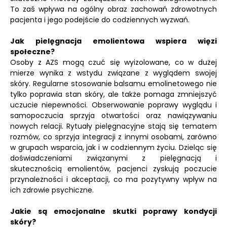
To zaś wpływa na ogólny obraz zachowań zdrowotnych
pacjenta i jego podejście do codziennych wyzwań.
Jak pielęgnacja emolientowa wspiera więzi
społeczne?
Osoby z AZS mogą czuć się wyizolowane, co w dużej
mierze wynika z wstydu związane z wyglądem swojej
skóry. Regularne stosowanie balsamu emolinetowego nie
tylko poprawia stan skóry, ale także pomaga zmniejszyć
uczucie niepewności. Obserwowanie poprawy wyglądu i
samopoczucia sprzyja otwartości oraz nawiązywaniu
nowych relacji. Rytuały pielęgnacyjne stają się tematem
rozmów, co sprzyja integracji z innymi osobami, zarówno
w grupach wsparcia, jak i w codziennym życiu. Dzieląc się
doświadczeniami związanymi z pielęgnacją i
skutecznością emolientów, pacjenci zyskują poczucie
przynależności i akceptacji, co ma pozytywny wpływ na
ich zdrowie psychiczne.
Jakie są emocjonalne skutki poprawy kondycji
skóry?