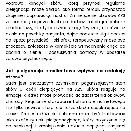
Poprawa kondycji skóry, którą przynosi regularna
pielęgnacja, może działać jako forma terapii, przynosząc
ukojenie i poprawiając nastrój. Zmniejszenie objawów AZS
za pomocą odpowiednich produktów, takich jak balsam
emolinetowy, nie tylko przynosi ulgę fizyczną, ale również
działa na psychikę pacjenta, dając poczucie ulgi i nadziei
na lepszą przyszłość. Taki efekt terapeutyczny może być
znaczący, zwłaszcza w kontekście wzmocnienia chęci do
dbania o siebie i poszukiwania pomocy w obszarze
zdrowia psychicznego.
Jak pielęgnacja emolientowa wpływa na redukcję
stresu?
Stres jest znaczącym czynnikiem pogarszającym stan
skóry u osób cierpiących na AZS. Skóra reaguje na
emocje, a stres może prowadzić do zaostrzenia objawów
choroby. Regularne stosowanie balsamu emolinetowego
nie tylko nawilża skórę, ale także działa uspokajająco na
umysł. Proces nałożenia balsamu może być traktowany
jako część rytuału pielęgnacyjnego, który przyczynia się
do relaksacji i zmniejszenia uczucia napięcia. Pacjenci