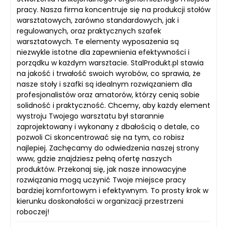
pracy. Nasza firma koncentruje się na produkcji stołów
warsztatowych, zarówno standardowych, jak i
regulowanych, oraz praktycznych szafek
warsztatowych. Te elementy wyposażenia są
niezwykle istotne dla zapewnienia efektywności i
porządku w każdym warsztacie. StalProdukt.pl stawia
na jakość i trwałość swoich wyrobów, co sprawia, że
nasze stoły i szafki są idealnym rozwiązaniem dla
profesjonalistów oraz amatorów, którzy cenią sobie
solidność i praktyczność. Chcemy, aby każdy element
wystroju Twojego warsztatu był starannie
zaprojektowany i wykonany z dbałością o detale, co
pozwoli Ci skoncentrować się na tym, co robisz
najlepiej. Zachęcamy do odwiedzenia naszej strony
www, gdzie znajdziesz pełną ofertę naszych
produktów. Przekonaj się, jak nasze innowacyjne
rozwiązania mogą uczynić Twoje miejsce pracy
bardziej komfortowym i efektywnym. To prosty krok w
kierunku doskonałości w organizacji przestrzeni
roboczej!