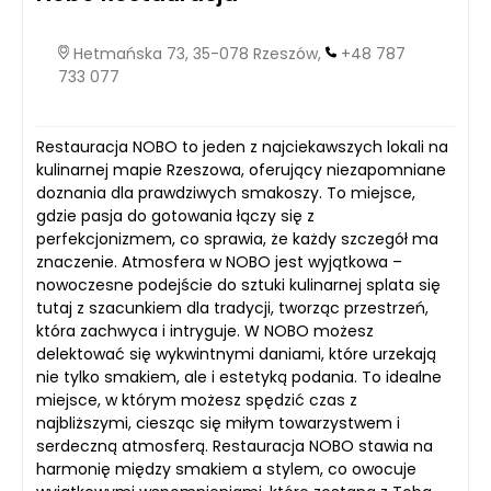
Hetmańska 73, 35-078 Rzeszów,
+48 787
733 077
Restauracja NOBO to jeden z najciekawszych lokali na
kulinarnej mapie Rzeszowa, oferujący niezapomniane
doznania dla prawdziwych smakoszy. To miejsce,
gdzie pasja do gotowania łączy się z
perfekcjonizmem, co sprawia, że każdy szczegół ma
znaczenie. Atmosfera w NOBO jest wyjątkowa –
nowoczesne podejście do sztuki kulinarnej splata się
tutaj z szacunkiem dla tradycji, tworząc przestrzeń,
która zachwyca i intryguje. W NOBO możesz
delektować się wykwintnymi daniami, które urzekają
nie tylko smakiem, ale i estetyką podania. To idealne
miejsce, w którym możesz spędzić czas z
najbliższymi, ciesząc się miłym towarzystwem i
serdeczną atmosferą. Restauracja NOBO stawia na
harmonię między smakiem a stylem, co owocuje