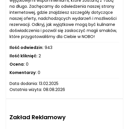
wyjątkowymi wspomnieniami, które zostaną z Tobą
na długo. Zachęcamy do odwiedzenia naszej strony
internetowej, gdzie znajdziesz szczegóły dotyczące
naszej oferty, nadchodzących wydarzeń i możliwości
rezerwacji. Odkryj, jak wyjątkowe mogą być kulinarne
doświadczenia i pozwól się zaskoczyć magii smaków,
które przygotowaliśmy dla Ciebie w NOBO!
Ilość odwiedzin:
943
Ilość kliknięć:
2
Ocena:
0
Komentarzy:
0
Data dodania: 13.02.2025
Ostatnia wizyta: 08.08.2026
Zakład Reklamowy