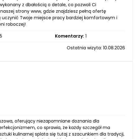
ykonany z dbałością o detale, co pozwoli Ci
naszej strony www, gdzie znajdziesz pełną ofertę
ą uczynić Twoje miejsce pracy bardziej komfortowym i
ni roboczej!
5
Komentarzy:
1
Ostatnia wizyta: 10.08.2026
eszowa, oferujący niezapomniane doznania dla
perfekcjonizmem, co sprawia, że każdy szczegół ma
ki kulinarnej splata się tutaj z szacunkiem dla tradycji,