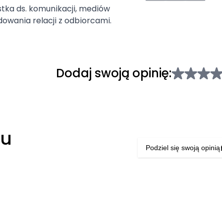
istka ds. komunikacji, mediów
owania relacji z odbiorcami.
Dodaj swoją opinię:
łu
Podziel się swoją opinią