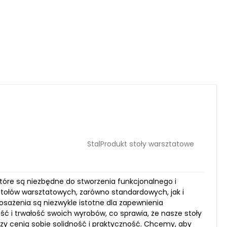
StalProdukt stoły warsztatowe
 które są niezbędne do stworzenia funkcjonalnego i
stołów warsztatowych, zarówno standardowych, jak i
sażenia są niezwykle istotne dla zapewnienia
ść i trwałość swoich wyrobów, co sprawia, że nasze stoły
rzy cenią sobie solidność i praktyczność. Chcemy, aby