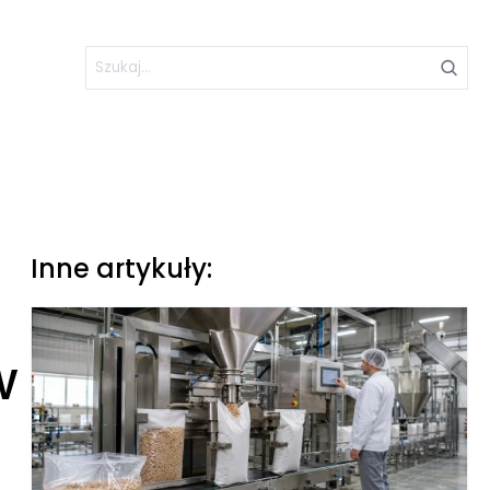
Inne artykuły:
w