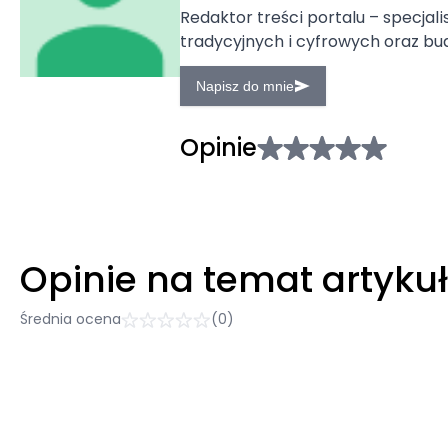
Redaktor treści portalu – specjal
tradycyjnych i cyfrowych oraz bud
Napisz do mnie
Opinie
Opinie na temat artyku
Średnia ocena
(0)