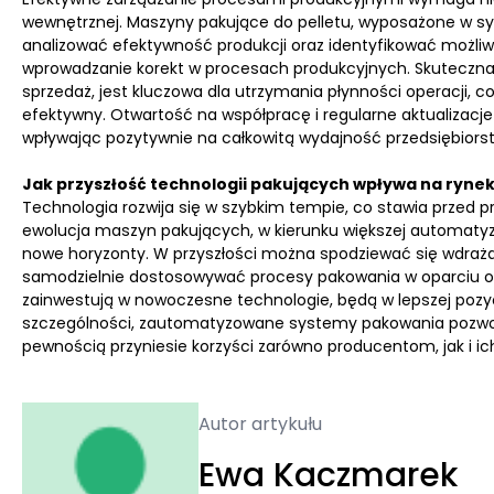
wewnętrznej. Maszyny pakujące do pelletu, wyposażone w sy
analizować efektywność produkcji oraz identyfikować możliw
wprowadzanie korekt w procesach produkcyjnych. Skuteczna 
sprzedaż, jest kluczowa dla utrzymania płynności operacji,
efektywny. Otwartość na współpracę i regularne aktualizac
wpływając pozytywnie na całkowitą wydajność przedsiębiors
Jak przyszłość technologii pakujących wpływa na rynek
Technologia rozwija się w szybkim tempie, co stawia przed 
ewolucja maszyn pakujących, w kierunku większej automatyza
nowe horyzonty. W przyszłości można spodziewać się wdrażan
samodzielnie dostosowywać procesy pakowania w oparciu o d
zainwestują w nowoczesne technologie, będą w lepszej pozy
szczególności, zautomatyzowane systemy pakowania pozwol
pewnością przyniesie korzyści zarówno producentom, jak i ic
Autor artykułu
Ewa Kaczmarek