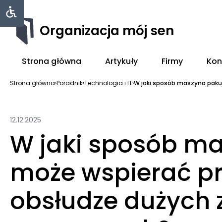
Organizacja mój sen
Strona główna
Artykuły
Firmy
Kon
Strona główna
›
Poradnik
›
Technologia i IT
›
W jaki sposób maszyna paku
12.12.2025
W jaki sposób m
może wspierać pr
obsłudze dużych