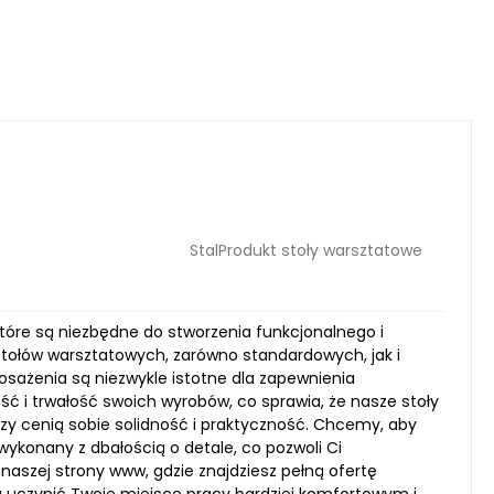
StalProdukt stoły warsztatowe
 które są niezbędne do stworzenia funkcjonalnego i
stołów warsztatowych, zarówno standardowych, jak i
sażenia są niezwykle istotne dla zapewnienia
ść i trwałość swoich wyrobów, co sprawia, że nasze stoły
rzy cenią sobie solidność i praktyczność. Chcemy, aby
ykonany z dbałością o detale, co pozwoli Ci
naszej strony www, gdzie znajdziesz pełną ofertę