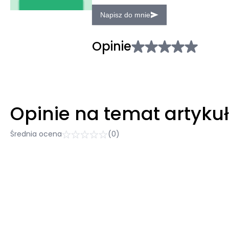
Napisz do mnie
Opinie
Opinie na temat artyku
Średnia ocena
(0)