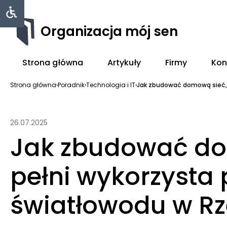
Organizacja mój sen
Strona główna
Artykuły
Firmy
Kon
Strona główna
›
Poradnik
›
Technologia i IT
›
Jak zbudować domową sieć, k
26.07.2025
Jak zbudować do
pełni wykorzysta 
światłowodu w Rz