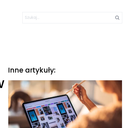
Inne artykuły:
w