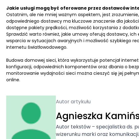
Jakie usługi mogą być oferowane przez dostawców int
Ostatnim, ale nie mniej ważnym aspektem, jest zrozumienie, 
odpowiedniego dostawcy ma kluczowe znaczenie dla jakości 
dostępne pakiety prędkości, możliwość korzystania z dodatko
Sprawdzić warto również, jakie umowy oferują dostawcy, ich 
wsparcia w sytuacjach awaryjnych i możliwość szybkiego rea
internetu światłowodowego.
Budowa domowej sieci, która wykorzystuje potencjał inter
konfiguracji, odpowiednich komponentów oraz dbania o bezpi
monitorowanie wydajności sieci można cieszyć się jej pełny
online.
Autor artykułu
Agnieszka Kamiń
Autor tekstów – specjalistka ds. p
wizerunku marki oraz komunikacji