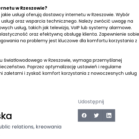
ernetu w Rzeszowie?
jakie usługi oferują dostawcy internetu w Rzeszowie. Wybór
usługi oraz wsparcia technicznego. Należy zwrócić uwagę na
wych usług, takich jak telewizja, VoIP lub systemy alarmowe.
elastyczność oraz efektywną obsługę klienta. Zapewnienie sobi
gowania na problemy jest kluczowe dla komfortu korzystania z
netu światłowodowego w Rzeszowie, wymaga przemyślanej
eczeństwo. Poprzez optymalizację ustawień i regularne
mi zaletami i zyskać komfort korzystania z nowoczesnych usług
Udostępnij
ska
ublic relations, kreowania
.