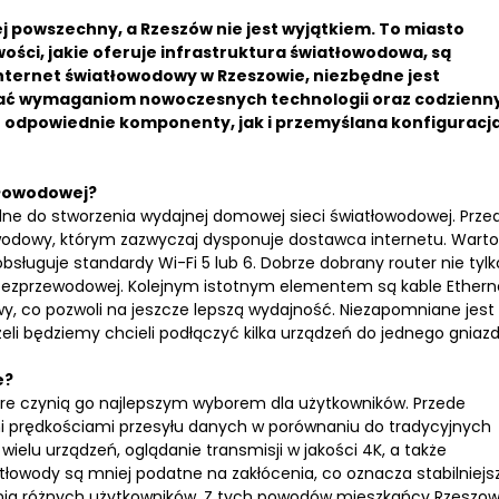
j powszechny, a Rzeszów nie jest wyjątkiem. To miasto
wości, jakie oferuje infrastruktura światłowodowa, są
internet światłowodowy w Rzeszowie, niezbędne jest
ostać wymaganiom nowoczesnych technologii oraz codzienn
 odpowiednie komponenty, jak i przemyślana konfiguracj
tłowodowej?
e do stworzenia wydajnej domowej sieci światłowodowej. Prze
dowy, którym zazwyczaj dysponuje dostawca internetu. Warto
bsługuje standardy Wi-Fi 5 lub 6. Dobrze dobrany router nie tylk
i bezprzewodowej. Kolejnym istotnym elementem są kable Ethern
y, co pozwoli na jeszcze lepszą wydajność. Niezapomniane jest
eli będziemy chcieli podłączyć kilka urządzeń do jednego gniazd
e?
tóre czynią go najlepszym wyborem dla użytkowników. Przede
i prędkościami przesyłu danych w porównaniu do tradycyjnych
ielu urządzeń, oglądanie transmisji w jakości 4K, a także
atłowody są mniej podatne na zakłócenia, co oznacza stabilniejs
enia różnych użytkowników. Z tych powodów mieszkańcy Rzeszo