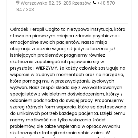
Warszawska 82, 35-205 Rzeszów,
+48 570
847 303
Ośrodek Terapii Cogito to nietypowa instytucja, która
stawia na pierwszym miejscu zdrowie psychiczne i
emocjonalne swoich pacjentów. Nasza misja
obejmuje znacznie więcej niż jedynie leczenie już
istniejących problemów; pragniemy również
skutecznie zapobiegać ich pojawianiu się w
przyszłości. WIERZYMY, że każdy człowiek zasługuje na
wsparcie w trudnych momentach oraz na narzędzia,
które pomogą mu w przezwyciężaniu życiowych
wyzwań. Nasz zespół składa się z wykwalifikowanych
specjalistów z wieloletnim doświadczeniem, którzy z
oddaniem podchodzą do swojej pracy. Proponujemy
szereg różnych form wsparcia, które są dostosowane
do unikalnych potrzeb każdego pacjenta. Dzięki temu
mamy możliwość nie tylko wskazania źródeł
problemów, ale także wspierania w opracowywaniu
skutecznych strategii radzenia sobie z nimi. W