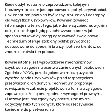
Kiedy audyt zostanie przeprowadzony, kolejnym
kluczowym krokiem jest opracowanie polityki prywatności.
Dokument ten powinien być jasny, zrozumiały i dostępny
dla wszystkich użytkowników. Powinien zawierać
informacje na temat tego, jakie dane są zbierane, w jakim
celu, na jak długo będą przechowywane oraz w jaki
sposób użytkownicy mogą egzekwować swoje prawa.
Technetium oferuje szablony polityk prywatności
dostosowane do specyfiki branży i potrzeb klientów, co
znacznie ułatwia ten proces.
Równie istotne jest wprowadzenie mechanizmów
uzyskiwania zgody na przetwarzanie danych osobowych.
Zgodnie z RODO, przedsiębiorstwa muszą uzyskać
wyraźną zgodę użytkowników przed rozpoczęciem
przetwarzania ich danych. Technetium proponuje
rozwiązania w zakresie projektowania formularzy zgody,
zapewniając, że są one zgodne z wymogami prawnymi.
Kluczowe jest, aby zgody były proste, zrozumiałe i
dotyczyły tylko tych danych, które są rzeczywiście
konieczne do przetwarzania.