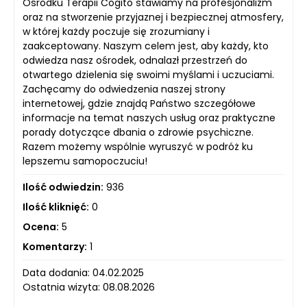
Ośrodku Terapii Cogito stawiamy na profesjonalizm
oraz na stworzenie przyjaznej i bezpiecznej atmosfery,
w której każdy poczuje się zrozumiany i
zaakceptowany. Naszym celem jest, aby każdy, kto
odwiedza nasz ośrodek, odnalazł przestrzeń do
otwartego dzielenia się swoimi myślami i uczuciami.
Zachęcamy do odwiedzenia naszej strony
internetowej, gdzie znajdą Państwo szczegółowe
informacje na temat naszych usług oraz praktyczne
porady dotyczące dbania o zdrowie psychiczne.
Razem możemy wspólnie wyruszyć w podróż ku
lepszemu samopoczuciu!
Ilość odwiedzin:
936
Ilość kliknięć:
0
Ocena:
5
Komentarzy:
1
Data dodania: 04.02.2025
Ostatnia wizyta: 08.08.2026