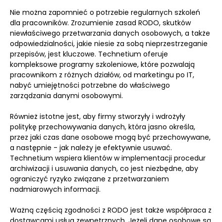
Nie można zapomnieć o potrzebie regularnych szkoleń
dla pracowników. Zrozumienie zasad RODO, skutków
niewłaściwego przetwarzania danych osobowych, a także
odpowiedzialności, jakie niesie za sobą nieprzestrzeganie
przepisów, jest kluczowe. Technetium oferuje
kompleksowe programy szkoleniowe, które pozwalają
pracownikom z różnych działów, od marketingu po IT,
nabyć umiejętności potrzebne do właściwego
zarządzania danymi osobowymi.
Również istotne jest, aby firmy stworzyły i wdrożyły
politykę przechowywania danych, która jasno określa,
przez jaki czas dane osobowe mogą być przechowywane,
a następnie - jak należy je efektywnie usuwać.
Technetium wspiera klientów w implementacji procedur
archiwizacji i usuwania danych, co jest niezbędne, aby
ograniczyć ryzyko związane z przetwarzaniem
nadmiarowych informacji.
Ważną częścią zgodności z RODO jest także współpraca z
dostawcami usług zewnętrznych. Jeżeli dane osobowe są