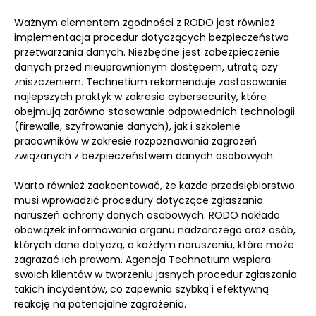
Ważnym elementem zgodności z RODO jest również
implementacja procedur dotyczących bezpieczeństwa
przetwarzania danych. Niezbędne jest zabezpieczenie
danych przed nieuprawnionym dostępem, utratą czy
zniszczeniem. Technetium rekomenduje zastosowanie
najlepszych praktyk w zakresie cybersecurity, które
obejmują zarówno stosowanie odpowiednich technologii
(firewalle, szyfrowanie danych), jak i szkolenie
pracowników w zakresie rozpoznawania zagrożeń
związanych z bezpieczeństwem danych osobowych.
Warto również zaakcentować, że każde przedsiębiorstwo
musi wprowadzić procedury dotyczące zgłaszania
naruszeń ochrony danych osobowych. RODO nakłada
obowiązek informowania organu nadzorczego oraz osób,
których dane dotyczą, o każdym naruszeniu, które może
zagrażać ich prawom. Agencja Technetium wspiera
swoich klientów w tworzeniu jasnych procedur zgłaszania
takich incydentów, co zapewnia szybką i efektywną
reakcję na potencjalne zagrożenia.