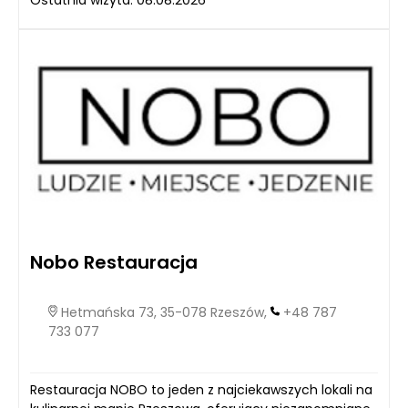
Ostatnia wizyta: 08.08.2026
Nobo Restauracja
Hetmańska 73, 35-078 Rzeszów,
+48 787
733 077
Restauracja NOBO to jeden z najciekawszych lokali na