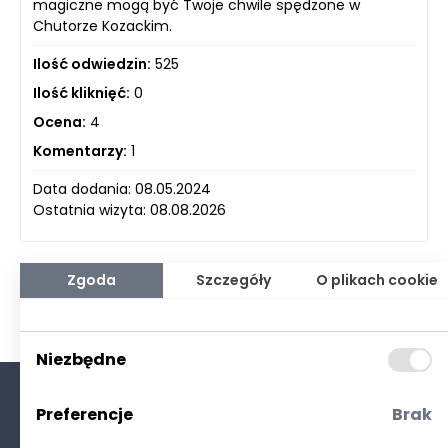
magiczne mogą być Twoje chwile spędzone w
Chutorze Kozackim.
Ilość odwiedzin:
525
Ilość kliknięć:
0
Ocena:
4
Komentarzy:
1
Data dodania: 08.05.2024
Ostatnia wizyta: 08.08.2026
Zgoda
Szczegóły
O plikach cookie
Niezbędne
Preferencje
Brak
O nas
Kontakt