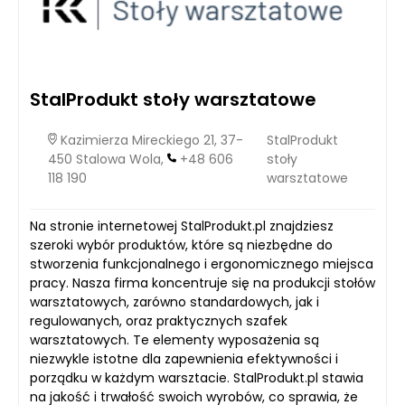
StalProdukt stoły warsztatowe
Kazimierza Mireckiego 21, 37-
StalProdukt
450 Stalowa Wola,
+48 606
stoły
118 190
warsztatowe
Na stronie internetowej StalProdukt.pl znajdziesz
szeroki wybór produktów, które są niezbędne do
stworzenia funkcjonalnego i ergonomicznego miejsca
pracy. Nasza firma koncentruje się na produkcji stołów
warsztatowych, zarówno standardowych, jak i
regulowanych, oraz praktycznych szafek
warsztatowych. Te elementy wyposażenia są
niezwykle istotne dla zapewnienia efektywności i
porządku w każdym warsztacie. StalProdukt.pl stawia
na jakość i trwałość swoich wyrobów, co sprawia, że