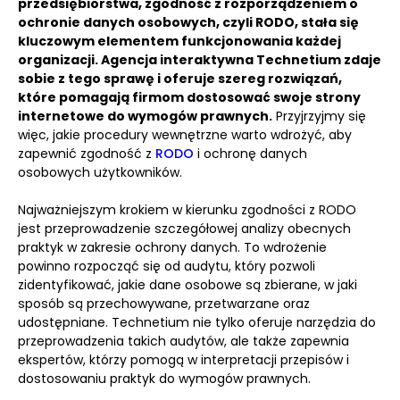
przedsiębiorstwa, zgodność z rozporządzeniem o
ochronie danych osobowych, czyli RODO, stała się
kluczowym elementem funkcjonowania każdej
organizacji.
Agencja interaktywna Technetium zdaje
sobie z tego sprawę i oferuje szereg rozwiązań,
które pomagają firmom dostosować swoje strony
internetowe do wymogów prawnych.
Przyjrzyjmy się
więc, jakie procedury wewnętrzne warto wdrożyć, aby
zapewnić zgodność z
RODO
i ochronę danych
osobowych użytkowników.
Najważniejszym krokiem w kierunku zgodności z RODO
jest przeprowadzenie szczegółowej analizy obecnych
praktyk w zakresie ochrony danych. To wdrożenie
powinno rozpocząć się od audytu, który pozwoli
zidentyfikować, jakie dane osobowe są zbierane, w jaki
sposób są przechowywane, przetwarzane oraz
udostępniane. Technetium nie tylko oferuje narzędzia do
przeprowadzenia takich audytów, ale także zapewnia
ekspertów, którzy pomogą w interpretacji przepisów i
dostosowaniu praktyk do wymogów prawnych.