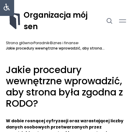
Organizacja mój
sen
Strona główna
›
Poradnik
›
Biznes i finanse
›
Jakie procedury wewnętrzne wprowadzić, aby strona...
Jakie procedury
wewnętrzne wprowadzić,
aby strona była zgodna z
RODO?
W dobie rosnącej cyfryzacji oraz wzrastającej liczby
danych osobowych przetwarzanych przez