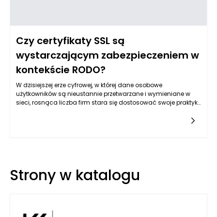
Czy certyfikaty SSL są
wystarczającym zabezpieczeniem w
kontekście RODO?
W dzisiejszej erze cyfrowej, w której dane osobowe
użytkowników są nieustannie przetwarzane i wymieniane w
sieci, rosnąca liczba firm stara się dostosować swoje praktyki
do wymogów RODO, czyli ogólnego rozporządzenia o
ochronie danych
Strony w katalogu