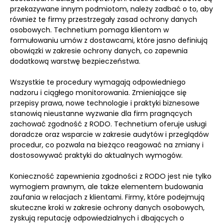
przekazywane innym podmiotom, należy zadbać o to, aby
również te firmy przestrzegały zasad ochrony danych
osobowych. Technetium pomaga klientom w
formułowaniu umów z dostawcami, które jasno definiują
obowiązki w zakresie ochrony danych, co zapewnia
dodatkową warstwę bezpieczeństwa.
Wszystkie te procedury wymagają odpowiedniego
nadzoru i ciągłego monitorowania. Zmieniające się
przepisy prawa, nowe technologie i praktyki biznesowe
stanowią nieustanne wyzwanie dla firm pragnących
zachować zgodność z RODO. Technetium oferuje usługi
doradcze oraz wsparcie w zakresie audytów i przeglądów
procedur, co pozwala na bieżąco reagować na zmiany i
dostosowywać praktyki do aktualnych wymogów.
Konieczność zapewnienia zgodności z RODO jest nie tylko
wymogiem prawnym, ale także elementem budowania
zaufania w relacjach z klientami. Firmy, które podejmują
skuteczne kroki w zakresie ochrony danych osobowych,
zyskują reputację odpowiedzialnych i dbających o