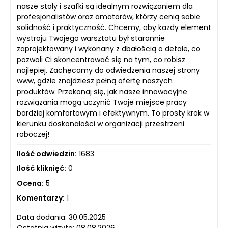
nasze stoły i szafki są idealnym rozwiązaniem dla
profesjonalistów oraz amatorów, którzy cenią sobie
solidność i praktyczność. Chcemy, aby każdy element
wystroju Twojego warsztatu był starannie
zaprojektowany i wykonany z dbałością o detale, co
pozwoli Ci skoncentrować się na tym, co robisz
najlepiej. Zachęcamy do odwiedzenia naszej strony
www, gdzie znajdziesz pełną ofertę naszych
produktów. Przekonaj się, jak nasze innowacyjne
rozwiązania mogą uczynić Twoje miejsce pracy
bardziej komfortowym i efektywnym. To prosty krok w
kierunku doskonałości w organizacji przestrzeni
roboczej!
Ilość odwiedzin:
1683
Ilość kliknięć:
0
Ocena:
5
Komentarzy:
1
Data dodania: 30.05.2025