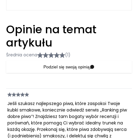
Opinie na temat
artykułu
Średnia ocena
(1)
Podziel się swoją opinią
Jeśli szukasz najlepszego piwa, które zaspokoi Twoje
kubki smakowe, koniecznie odwiedź serwis „Ranking piw
dobre piwo”! Znajdziesz tam bogaty wybór recenzji i
porównań, które pomogą Ci wybrać idealny trunek na
każdą okazję. Przekonaj się, które piwa zdobywają serca
(i podniebienia) smakoszy, i delektuj się chwilą z