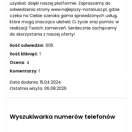
uzyskać dzięki naszej platformie. Zapraszamy do
odwiedzenia strony www.najlepszy-notariusz.pl, gdzie
czeka na Ciebie szeroka gama sprawdzonych usług,
które mogą znacząco ułatwić Ci życie oraz pomóc w
realizacji Twoich zamierzeń. Serdecznie zachęcamy
do skorzystania z naszej oferty!
Ilość odwiedzin:
605
Ilość kliknięć:
1
Ocena:
4
Komentarzy:
1
Data dodania: 15.04.2024
Ostatnia wizyta: 06.08.2026
Wyszukiwarka numerów telefonów