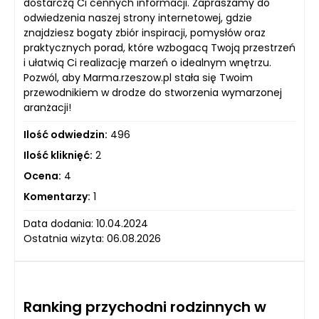
dostarczą Ci cennych informacji. Zapraszamy do
odwiedzenia naszej strony internetowej, gdzie
znajdziesz bogaty zbiór inspiracji, pomysłów oraz
praktycznych porad, które wzbogacą Twoją przestrzeń
i ułatwią Ci realizację marzeń o idealnym wnętrzu.
Pozwól, aby Marma.rzeszow.pl stała się Twoim
przewodnikiem w drodze do stworzenia wymarzonej
aranżacji!
Ilość odwiedzin:
496
Ilość kliknięć:
2
Ocena:
4
Komentarzy:
1
Data dodania: 10.04.2024
Ostatnia wizyta: 06.08.2026
Ranking przychodni rodzinnych w