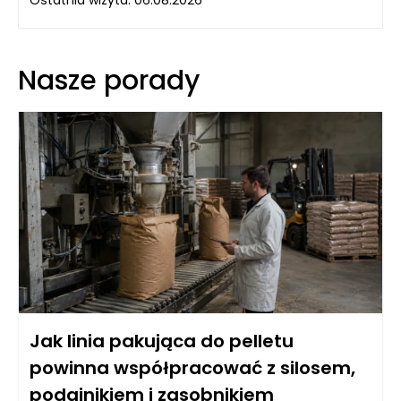
Ostatnia wizyta: 06.08.2026
Nasze porady
Jak linia pakująca do pelletu
powinna współpracować z silosem,
podajnikiem i zasobnikiem