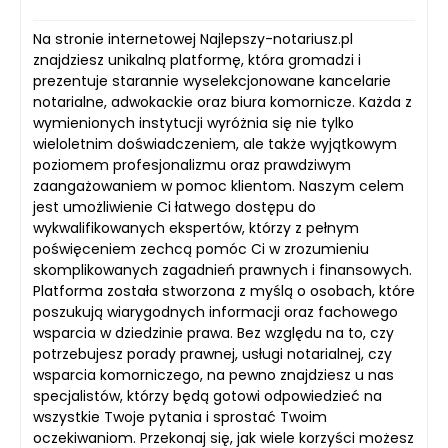
Na stronie internetowej Najlepszy-notariusz.pl
znajdziesz unikalną platformę, która gromadzi i
prezentuje starannie wyselekcjonowane kancelarie
notarialne, adwokackie oraz biura komornicze. Każda z
wymienionych instytucji wyróżnia się nie tylko
wieloletnim doświadczeniem, ale także wyjątkowym
poziomem profesjonalizmu oraz prawdziwym
zaangażowaniem w pomoc klientom. Naszym celem
jest umożliwienie Ci łatwego dostępu do
wykwalifikowanych ekspertów, którzy z pełnym
poświęceniem zechcą pomóc Ci w zrozumieniu
skomplikowanych zagadnień prawnych i finansowych.
Platforma została stworzona z myślą o osobach, które
poszukują wiarygodnych informacji oraz fachowego
wsparcia w dziedzinie prawa. Bez względu na to, czy
potrzebujesz porady prawnej, usługi notarialnej, czy
wsparcia komorniczego, na pewno znajdziesz u nas
specjalistów, którzy będą gotowi odpowiedzieć na
wszystkie Twoje pytania i sprostać Twoim
oczekiwaniom. Przekonaj się, jak wiele korzyści możesz