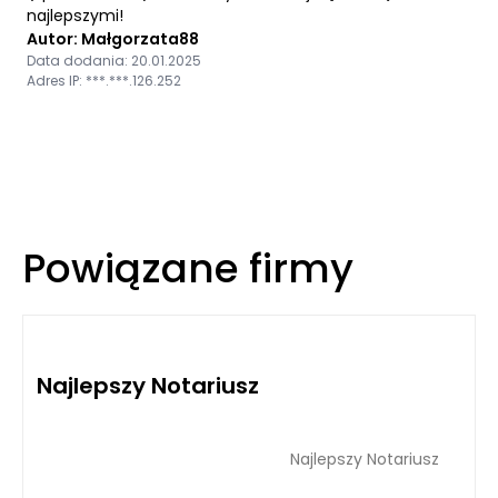
najlepszymi!
Autor: Małgorzata88
Data dodania: 20.01.2025
Adres IP: ***.***.126.252
Powiązane firmy
Najlepszy Notariusz
Najlepszy Notariusz