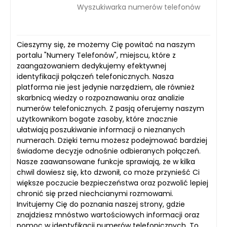
Wyszukiwarka numerów telefonów
Cieszymy się, że możemy Cię powitać na naszym
portalu "Numery Telefonów", miejscu, które z
zaangażowaniem dedykujemy efektywnej
identyfikacji połączeń telefonicznych. Nasza
platforma nie jest jedynie narzędziem, ale również
skarbnicą wiedzy o rozpoznawaniu oraz analizie
numerów telefonicznych. Z pasją oferujemy naszym
użytkownikom bogate zasoby, które znacznie
ułatwiają poszukiwanie informacji o nieznanych
numerach. Dzięki temu możesz podejmować bardziej
świadome decyzje odnośnie odbieranych połączeń.
Nasze zaawansowane funkcje sprawiają, że w kilka
chwil dowiesz się, kto dzwonił, co może przynieść Ci
większe poczucie bezpieczeństwa oraz pozwolić lepiej
chronić się przed niechcianymi rozmowami.
Invitujemy Cię do poznania naszej strony, gdzie
znajdziesz mnóstwo wartościowych informacji oraz
pomoc w identyfikacji numerów telefonicznych. To