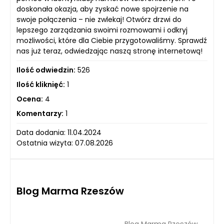
doskonała okazja, aby zyskać nowe spojrzenie na
swoje połączenia – nie zwlekaj! Otwórz drzwi do
lepszego zarządzania swoimi rozmowami i odkryj
możliwości, które dla Ciebie przygotowaliśmy. Sprawdź
nas już teraz, odwiedzając naszą stronę internetową!
Ilość odwiedzin:
526
Ilość kliknięć:
1
Ocena:
4
Komentarzy:
1
Data dodania: 11.04.2024
Ostatnia wizyta: 07.08.2026
Blog Marma Rzeszów
Blog Marma Rzeszów