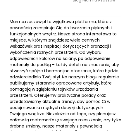
Marma.rzeszow.pl to wyjątkowa platforma, która z
pewnością zainspiruje Cię do tworzenia pięknych i
funkcjonalnych wnętrz. Nasza strona internetowa to
miejsce, w którym znajdziesz wiele cennych
wskazówek oraz inspiracji dotyczących aranżacji i
wykończenia różnych przestrzeni. Od wyboru
odpowiednich kolorów na ściany, po odpowiednie
materiały do podłóg – każdy detal ma znaczenie, aby
stworzyć spójne i harmonijne otoczenie, które będzie
odzwierciedlało Twój styl. Na naszym blogu regularnie
publikujemy starannie opracowane artykuły, które
pomagają w zgłębianiu tajników urządzania
przestrzeni. Oferujemy praktyczne porady oraz
przedstawiamy aktualne trendy, aby pomóc Ci w
podejmowaniu mądrych decyzji dotyczących
Twojego wnętrza. Niezależnie od tego, czy planujesz
całkowitą metamorfozę swojego mieszkania, czy tylko
drobne zmiany, nasze materiały z pewnością