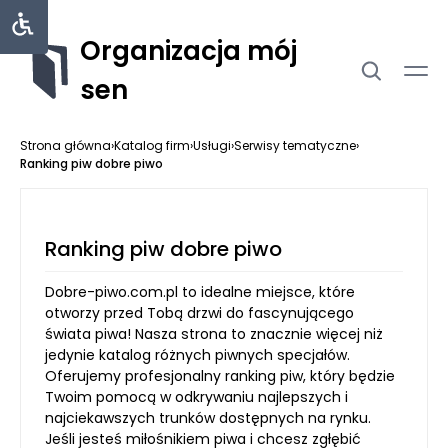
Organizacja mój
sen
Strona główna
›
Katalog firm
›
Usługi
›
Serwisy tematyczne
›
Ranking piw dobre piwo
Ranking piw dobre piwo
Dobre-piwo.com.pl to idealne miejsce, które
otworzy przed Tobą drzwi do fascynującego
świata piwa! Nasza strona to znacznie więcej niż
jedynie katalog różnych piwnych specjałów.
Oferujemy profesjonalny ranking piw, który będzie
Twoim pomocą w odkrywaniu najlepszych i
najciekawszych trunków dostępnych na rynku.
Jeśli jesteś miłośnikiem piwa i chcesz zgłębić