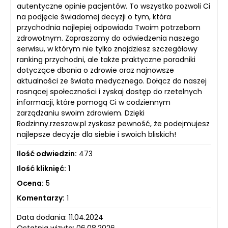
autentyczne opinie pacjentów. To wszystko pozwoli Ci
na podjęcie świadomej decyzji o tym, która
przychodnia najlepiej odpowiada Twoim potrzebom
zdrowotnym. Zapraszamy do odwiedzenia naszego
serwisu, w którym nie tylko znajdziesz szczegółowy
ranking przychodni, ale także praktyczne poradniki
dotyczące dbania o zdrowie oraz najnowsze
aktualności ze świata medycznego. Dołącz do naszej
rosnącej społeczności i zyskaj dostęp do rzetelnych
informacji, które pomogą Ci w codziennym
zarządzaniu swoim zdrowiem. Dzięki
Rodzinny.rzeszow.pl zyskasz pewność, że podejmujesz
najlepsze decyzje dla siebie i swoich bliskich!
Ilość odwiedzin:
473
Ilość kliknięć:
1
Ocena:
5
Komentarzy:
1
Data dodania: 11.04.2024