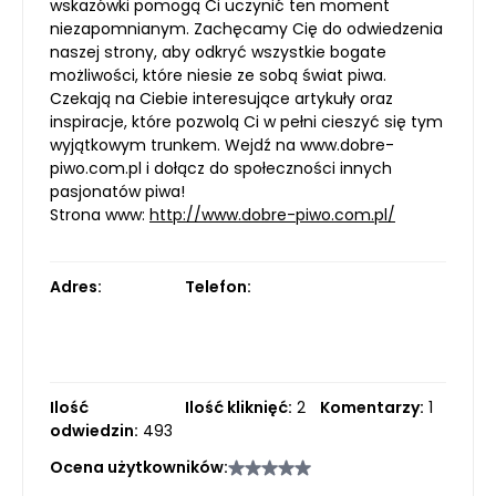
wskazówki pomogą Ci uczynić ten moment
niezapomnianym. Zachęcamy Cię do odwiedzenia
naszej strony, aby odkryć wszystkie bogate
możliwości, które niesie ze sobą świat piwa.
Czekają na Ciebie interesujące artykuły oraz
inspiracje, które pozwolą Ci w pełni cieszyć się tym
wyjątkowym trunkem. Wejdź na www.dobre-
piwo.com.pl i dołącz do społeczności innych
pasjonatów piwa!
Strona www:
http://www.dobre-piwo.com.pl/
Adres:
Telefon:
Ilość
Ilość kliknięć:
2
Komentarzy:
1
odwiedzin:
493
Ocena użytkowników: