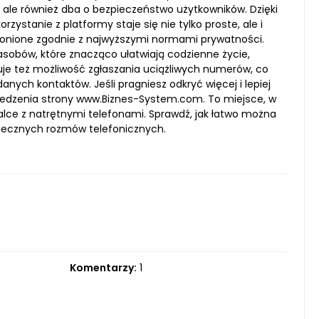
i, ale również dba o bezpieczeństwo użytkowników. Dzięki
stanie z platformy staje się nie tylko proste, ale i
hronione zgodnie z najwyższymi normami prywatności.
sobów, które znacząco ułatwiają codzienne życie,
uje też możliwość zgłaszania uciążliwych numerów, co
anych kontaktów. Jeśli pragniesz odkryć więcej i lepiej
edzenia strony www.Biznes-System.com. To miejsce, w
walce z natrętnymi telefonami. Sprawdź, jak łatwo można
iecznych rozmów telefonicznych.
Komentarzy:
1