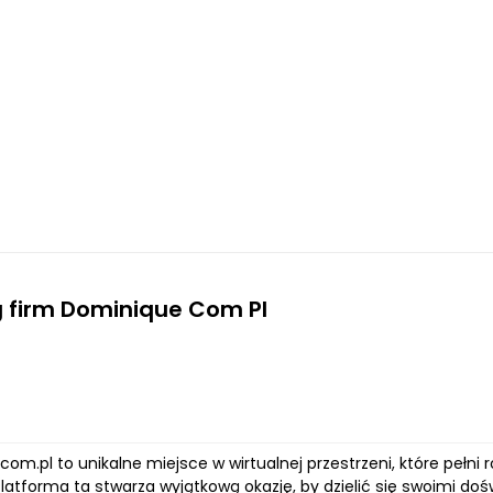
 firm Dominique Com Pl
om.pl to unikalne miejsce w wirtualnej przestrzeni, które pełni r
Platforma ta stwarza wyjątkową okazję, by dzielić się swoimi d