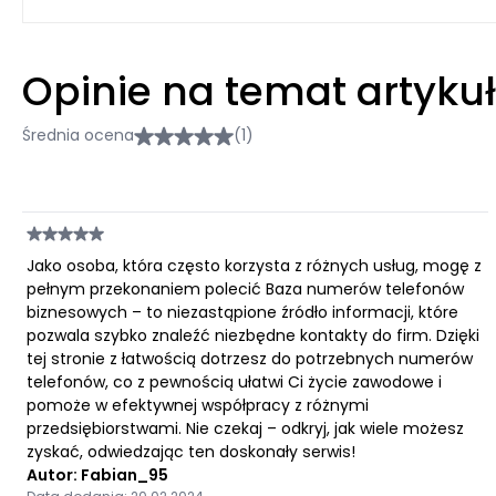
Opinie na temat artyku
Średnia ocena
(1)
Jako osoba, która często korzysta z różnych usług, mogę z
pełnym przekonaniem polecić Baza numerów telefonów
biznesowych – to niezastąpione źródło informacji, które
pozwala szybko znaleźć niezbędne kontakty do firm. Dzięki
tej stronie z łatwością dotrzesz do potrzebnych numerów
telefonów, co z pewnością ułatwi Ci życie zawodowe i
pomoże w efektywnej współpracy z różnymi
przedsiębiorstwami. Nie czekaj – odkryj, jak wiele możesz
zyskać, odwiedzając ten doskonały serwis!
Autor: Fabian_95