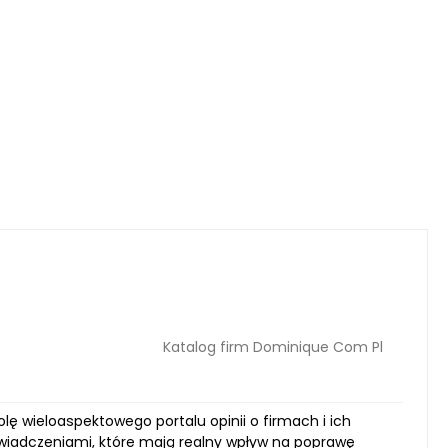
Katalog firm Dominique Com Pl
olę wieloaspektowego portalu opinii o firmach i ich
oświadczeniami, które mają realny wpływ na poprawę