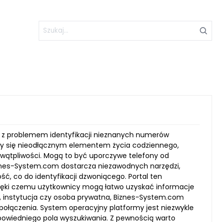
e z problemem identyfikacji nieznanych numerów
tały się nieodłącznym elementem życia codziennego,
 wątpliwości. Mogą to być uporczywe telefony od
Biznes-System.com dostarcza niezawodnych narzędzi,
, co do identyfikacji dzwoniącego. Portal ten
dzięki czemu użytkownicy mogą łatwo uzyskać informacje
, instytucja czy osoba prywatna, Biznes-System.com
połączenia. System operacyjny platformy jest niezwykle
powiedniego pola wyszukiwania. Z pewnością warto