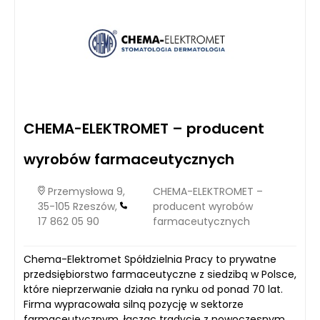
CHEMA-ELEKTROMET – producent
wyrobów farmaceutycznych
Przemysłowa 9,
CHEMA-ELEKTROMET –
35-105 Rzeszów,
producent wyrobów
17 862 05 90
farmaceutycznych
Chema-Elektromet Spółdzielnia Pracy to prywatne
przedsiębiorstwo farmaceutyczne z siedzibą w Polsce,
które nieprzerwanie działa na rynku od ponad 70 lat.
Firma wypracowała silną pozycję w sektorze
farmaceutycznym, łącząc tradycję z nowoczesnym