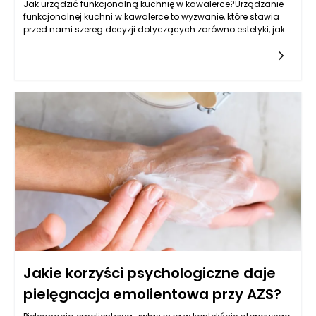
Jak urządzić funkcjonalną kuchnię w kawalerce?Urządzanie
funkcjonalnej kuchni w kawalerce to wyzwanie, które stawia
przed nami szereg decyzji dotyczących zarówno estetyki, jak i
praktyczności. Kluczowym aspektem jest maksymalne
Jakie korzyści psychologiczne daje
pielęgnacja emolientowa przy AZS?