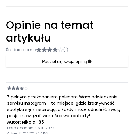
Opinie na temat
artykułu
Średnia ocena
(1)
Podziel się swoją opinią
Z pełnym przekonaniem polecam Wam odwiedzenie
serwisu Instagram – to miejsce, gdzie kreatywność
spotyka się z inspiracją, a każdy może odnaleźć swoją
pasję i nawiązać wartościowe kontakty!
Autor: Nikola_95
Data dodania: 06.10.2022
Adres IP: ***.***.227.153