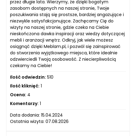
przez długie lata. Wierzymy, że dzięki bogatym
zasobom dostępnych na naszej stronie, Twoje
poszukiwania stają się prostsze, bardziej angażujące i
niezwykle satysfakcjonujące. Zachęcamy Cię do
wizyty na naszej stronie, gdzie czeka na Ciebie
nieskończona dawka inspiracji oraz wiedzy dotyczącej
mebli i aranżacji wnętrz. Odkryj, jak wiele możesz
osiągnąć dzięki Meblam.pl, i pozwól się zainspirować
do stworzenia wyjątkowego miejsca, które idealnie
odzwierciedli Twoją osobowość. Z niecierpliwością
czekamy na Ciebie!
Ilość odwiedzin:
510
Ilość kliknięć:
1
Ocena:
4
Komentarzy:
1
Data dodania: 15.04.2024
Ostatnia wizyta: 07.08.2026