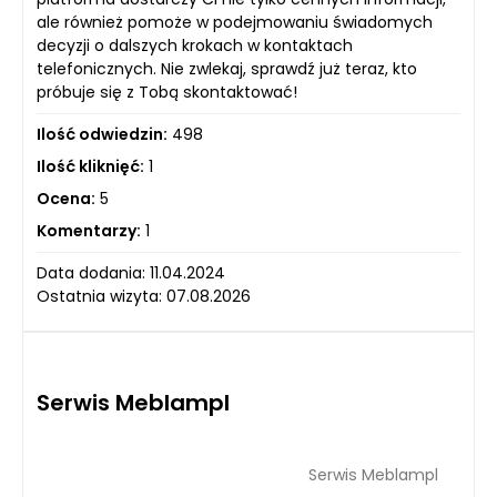
ale również pomoże w podejmowaniu świadomych
decyzji o dalszych krokach w kontaktach
telefonicznych. Nie zwlekaj, sprawdź już teraz, kto
próbuje się z Tobą skontaktować!
Ilość odwiedzin:
498
Ilość kliknięć:
1
Ocena:
5
Komentarzy:
1
Data dodania: 11.04.2024
Ostatnia wizyta: 07.08.2026
Serwis Meblampl
Serwis Meblampl