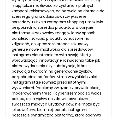
mają także możliwość korzystania z płatnych
kampanii reklamowych, co pozwala na dotarcie do
szerszego grona odbiorców i zwiększenie
sprzedaży. Funkcja Instagram Shopping umożliwia
bezpośrednią sprzedaż produktów w obrębie
platformy. Użytkownicy mogą w łatwy sposób
odnaleźć i zakupić produkty oznaczone na
zdjęciach, co upraszcza proces zakupowy i
generuje nowe możliwości dla sprzedawców.
Instagram nieustannie rozwija swoją ofertę,
wprowadzając innowacyjne rozwiązania takie jak
płatne wydarzenia czy subskrypcje, które
pozwalają twórcom na generowanie zysków
bezpośrednio od fanów. Mimo wszystkich zalet,
Instagram staje również przed istotnymi
wyzwaniami. Problemy związane z prywatnością,
moderowaniem treści i cyberprzemocą są wciąż
palące, a ich wpływ na zdrowie psychiczne,
zwłaszcza młodych użytkowników, nie może być
lekceważony. Niemniej jednak, Instagram
pozostaje dynamiczną platformą, która odgrywa