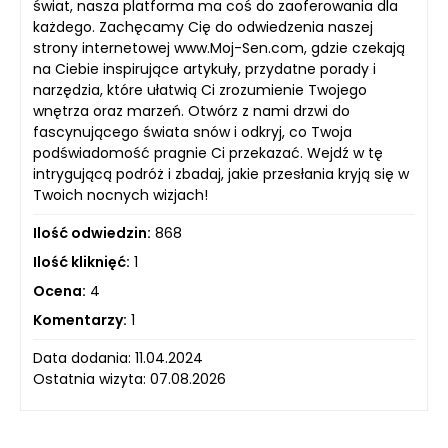
świat, nasza platforma ma coś do zaoferowania dla
każdego. Zachęcamy Cię do odwiedzenia naszej
strony internetowej www.Moj-Sen.com, gdzie czekają
na Ciebie inspirujące artykuły, przydatne porady i
narzędzia, które ułatwią Ci zrozumienie Twojego
wnętrza oraz marzeń. Otwórz z nami drzwi do
fascynującego świata snów i odkryj, co Twoja
podświadomość pragnie Ci przekazać. Wejdź w tę
intrygującą podróż i zbadaj, jakie przesłania kryją się w
Twoich nocnych wizjach!
Ilość odwiedzin:
868
Ilość kliknięć:
1
Ocena:
4
Komentarzy:
1
Data dodania: 11.04.2024
Ostatnia wizyta: 07.08.2026