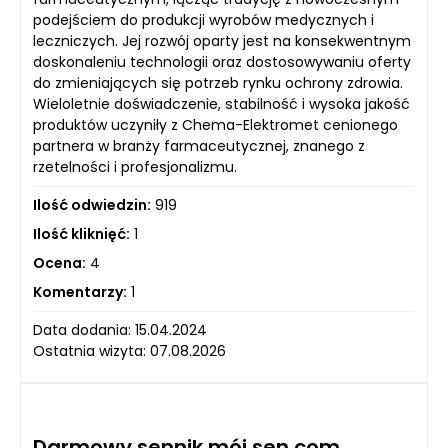
podejściem do produkcji wyrobów medycznych i
leczniczych. Jej rozwój oparty jest na konsekwentnym
doskonaleniu technologii oraz dostosowywaniu oferty
do zmieniających się potrzeb rynku ochrony zdrowia.
Wieloletnie doświadczenie, stabilność i wysoka jakość
produktów uczyniły z Chema-Elektromet cenionego
partnera w branży farmaceutycznej, znanego z
rzetelności i profesjonalizmu.
Ilość odwiedzin:
919
Ilość kliknięć:
1
Ocena:
4
Komentarzy:
1
Data dodania: 15.04.2024
Ostatnia wizyta: 07.08.2026
Darmowy sennik mój sen com