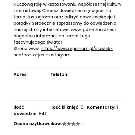
kluczową rolę w kształtowaniu współczesnej kultury
internetowej. Chcesz dowiedzieć się więcej na
temat Instagrama oraz odkryć nowe inspiracje i
porady? Serdecznie zapraszamy do odwiedzenia
naszej strony internetowej www, gdzie znajdziesz
bogactwo informacji na temat tego
fascynującego świata!
Strona www:
https://www.argonium.pl/slownik-
seo/co-to-jest-instagram
Adres:
Telefon:
Ilość
Ilość kliknięć:
0
Komentarzy:
1
odwiedzin:
841
Ocena użytkowników: