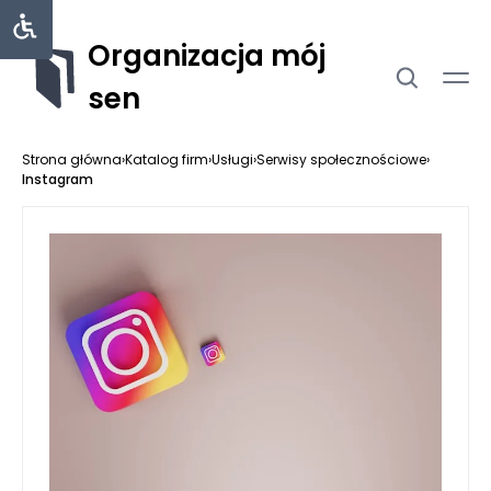
Organizacja mój
sen
Strona główna
›
Katalog firm
›
Usługi
›
Serwisy społecznościowe
›
Instagram