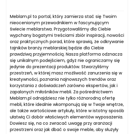
Meblam.pl to portal, który zamierza stać się Twoim
nieocenionym przewodnikiem w fascynującym
świecie meblarstwa. Przygotowaliśmy dla Ciebie
wypchany bogatymi treściami zbiór inspiracji, nowości
oraz praktycznych porad, które sprawią, że odkrywanie
tajników branży meblarskiej będzie dla Ciebie
prawdziwą przyjemnością. Nasza platforma odznacza
się unikalnym podejściem, gdyż nie ograniczamy się
jedynie do prezentacji produktów. Stworzyliśmy
przestrzeń, w której masz możliwość zanurzenia się w
kreatywności, poznania najnowszych trendów oraz
korzystania z doświadczeń zarówno ekspertów, jak i
zapalonych miłośników mebli. Za pośrednictwem
Meblam.pl odnajdziesz nie tylko różnorodną ofertę
mebli, które idealnie wkomponują się w Twoje wnętrze,
ale także wartościowe artykuły, które w istotny sposób
ułatwią Ci dobór właściwych elementów wyposażenia.
Dowiesz się, na co zwracać uwagę przy aranżacji
przestrzeni oraz jak dbać o swoje meble, aby służyły