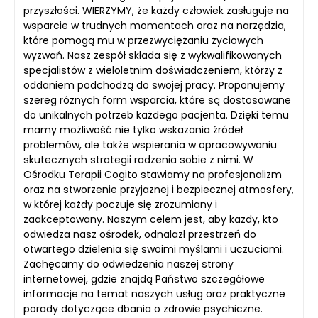
przyszłości. WIERZYMY, że każdy człowiek zasługuje na
wsparcie w trudnych momentach oraz na narzędzia,
które pomogą mu w przezwyciężaniu życiowych
wyzwań. Nasz zespół składa się z wykwalifikowanych
specjalistów z wieloletnim doświadczeniem, którzy z
oddaniem podchodzą do swojej pracy. Proponujemy
szereg różnych form wsparcia, które są dostosowane
do unikalnych potrzeb każdego pacjenta. Dzięki temu
mamy możliwość nie tylko wskazania źródeł
problemów, ale także wspierania w opracowywaniu
skutecznych strategii radzenia sobie z nimi. W
Ośrodku Terapii Cogito stawiamy na profesjonalizm
oraz na stworzenie przyjaznej i bezpiecznej atmosfery,
w której każdy poczuje się zrozumiany i
zaakceptowany. Naszym celem jest, aby każdy, kto
odwiedza nasz ośrodek, odnalazł przestrzeń do
otwartego dzielenia się swoimi myślami i uczuciami.
Zachęcamy do odwiedzenia naszej strony
internetowej, gdzie znajdą Państwo szczegółowe
informacje na temat naszych usług oraz praktyczne
porady dotyczące dbania o zdrowie psychiczne.