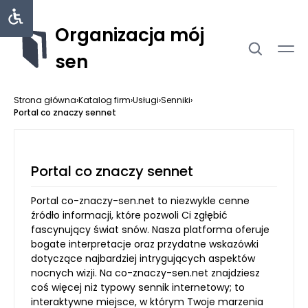
Organizacja mój
sen
Strona główna
›
Katalog firm
›
Usługi
›
Senniki
›
Portal co znaczy sennet
Portal co znaczy sennet
Portal co-znaczy-sen.net to niezwykle cenne
źródło informacji, które pozwoli Ci zgłębić
fascynujący świat snów. Nasza platforma oferuje
bogate interpretacje oraz przydatne wskazówki
dotyczące najbardziej intrygujących aspektów
nocnych wizji. Na co-znaczy-sen.net znajdziesz
coś więcej niż typowy sennik internetowy; to
interaktywne miejsce, w którym Twoje marzenia