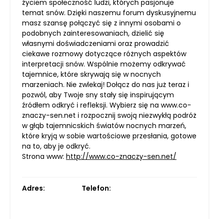
życiem społeczność ludzi, których pasjonuje
temat snów. Dzięki naszemu forum dyskusyjnemu
masz szansę połączyć się z innymi osobami o
podobnych zainteresowaniach, dzielić się
własnymi doświadczeniami oraz prowadzić
ciekawe rozmowy dotyczące różnych aspektów
interpretacji snów. Wspólnie możemy odkrywać
tajemnice, które skrywają się w nocnych
marzeniach. Nie zwlekaj! Dołącz do nas już teraz i
pozwól, aby Twoje sny stały się inspirującym
źródłem odkryć i refleksji. Wybierz się na www.co-
znaczy-sen.net i rozpocznij swoją niezwykłą podróż
w głąb tajemnicskich światów nocnych marzeń,
które kryją w sobie wartościowe przesłania, gotowe
na to, aby je odkryć.
Strona www:
http://www.co-znaczy-sen.net/
Adres:
Telefon: