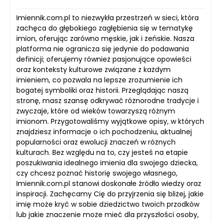
Imiennik.com.pl to niezwykła przestrzeń w sieci, która
zachęca do głębokiego zagłębienia się w tematykę
imion, oferując zarówno męskie, jak i żeńskie. Nasza
platforma nie ogranicza się jedynie do podawania
definicji; oferujemy również pasjonujące opowieści
oraz konteksty kulturowe związane z każdym
imieniem, co pozwala na lepsze zrozumienie ich
bogatej symboliki oraz historii. Przeglądając naszą
stronę, masz szansę odkrywać różnorodne tradycje i
zwyczaje, które od wieków towarzyszą różnym
imionom. Przygotowaliśmy wyjątkowe opisy, w których
znajdziesz informacje o ich pochodzeniu, aktualnej
popularności oraz ewolucji znaczeń w różnych
kulturach. Bez względu na to, czy jesteś na etapie
poszukiwania idealnego imienia dla swojego dziecka,
czy chcesz poznać historię swojego własnego,
Imiennik.com.pl stanowi doskonałe źródło wiedzy oraz
inspiracji. Zachęcamy Cię do przyjrzenia się bliżej, jakie
imię może kryć w sobie dziedzictwo twoich przodków
lub jakie znaczenie może mieć dla przyszłości osoby,