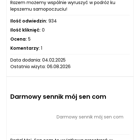
Razem możemy wspólnie wyruszyć w podróż ku
lepszemu samopoczuciu!
Ilość odwiedzin:
934
Ilość kliknięć:
0
Ocena:
5
Komentarzy:
1
Data dodania: 04.02.2025
Ostatnia wizyta: 06.08.2026
Darmowy sennik mój sen com
Darmowy sennik mój sen com