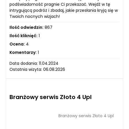
podświadomość pragnie Ci przekazać. Wejdź w tę
intrygującą podróż i zbadaj, jakie przesłania kryją się w
Twoich nocnych wizjach!
Ilość odwiedzin:
867
Ilość kliknięć:
1
Ocena:
4
Komentarzy:
1
Data dodania: 11.04.2024
Ostatnia wizyta: 06.08.2026
Branżowy serwis Złoto 4 Upl
Branżowy serwis Złoto 4 Upl