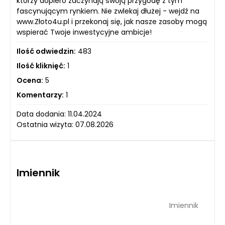
którzy dopiero zaczynają swoją przygodę z tym
fascynującym rynkiem. Nie zwlekaj dłużej - wejdź na
www.Złoto4u.pl i przekonaj się, jak nasze zasoby mogą
wspierać Twoje inwestycyjne ambicje!
Ilość odwiedzin:
483
Ilość kliknięć:
1
Ocena:
5
Komentarzy:
1
Data dodania: 11.04.2024
Ostatnia wizyta: 07.08.2026
Imiennik
Imiennik