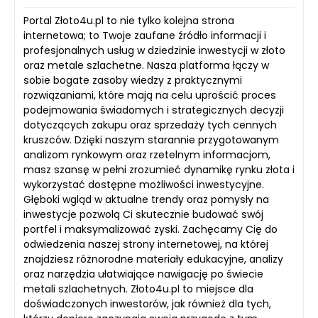
Portal Złoto4u.pl to nie tylko kolejna strona
internetowa; to Twoje zaufane źródło informacji i
profesjonalnych usług w dziedzinie inwestycji w złoto
oraz metale szlachetne. Nasza platforma łączy w
sobie bogate zasoby wiedzy z praktycznymi
rozwiązaniami, które mają na celu uprościć proces
podejmowania świadomych i strategicznych decyzji
dotyczących zakupu oraz sprzedaży tych cennych
kruszców. Dzięki naszym starannie przygotowanym
analizom rynkowym oraz rzetelnym informacjom,
masz szansę w pełni zrozumieć dynamikę rynku złota i
wykorzystać dostępne możliwości inwestycyjne.
Głęboki wgląd w aktualne trendy oraz pomysły na
inwestycje pozwolą Ci skutecznie budować swój
portfel i maksymalizować zyski. Zachęcamy Cię do
odwiedzenia naszej strony internetowej, na której
znajdziesz różnorodne materiały edukacyjne, analizy
oraz narzędzia ułatwiające nawigację po świecie
metali szlachetnych. Złoto4u.pl to miejsce dla
doświadczonych inwestorów, jak również dla tych,