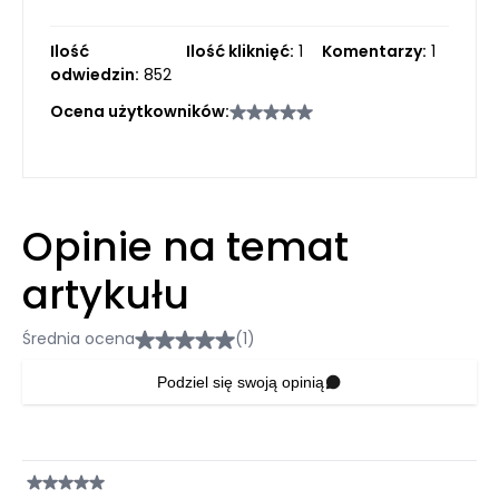
Ilość
Ilość kliknięć:
1
Komentarzy:
1
odwiedzin:
852
Ocena użytkowników:
Opinie na temat
artykułu
Średnia ocena
(1)
Podziel się swoją opinią