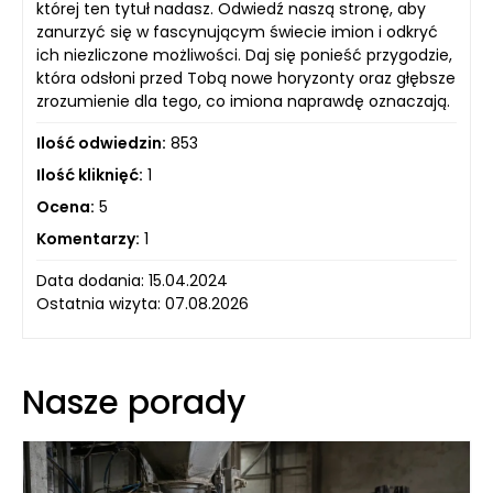
której ten tytuł nadasz. Odwiedź naszą stronę, aby
zanurzyć się w fascynującym świecie imion i odkryć
ich niezliczone możliwości. Daj się ponieść przygodzie,
która odsłoni przed Tobą nowe horyzonty oraz głębsze
zrozumienie dla tego, co imiona naprawdę oznaczają.
Ilość odwiedzin:
853
Ilość kliknięć:
1
Ocena:
5
Komentarzy:
1
Data dodania: 15.04.2024
Ostatnia wizyta: 07.08.2026
Nasze porady