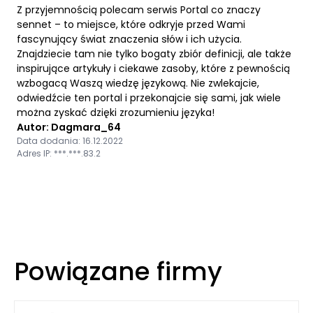
Z przyjemnością polecam serwis Portal co znaczy
sennet – to miejsce, które odkryje przed Wami
fascynujący świat znaczenia słów i ich użycia.
Znajdziecie tam nie tylko bogaty zbiór definicji, ale także
inspirujące artykuły i ciekawe zasoby, które z pewnością
wzbogacą Waszą wiedzę językową. Nie zwlekajcie,
odwiedźcie ten portal i przekonajcie się sami, jak wiele
można zyskać dzięki zrozumieniu języka!
Autor: Dagmara_64
Data dodania: 16.12.2022
Adres IP: ***.***.83.2
Powiązane firmy