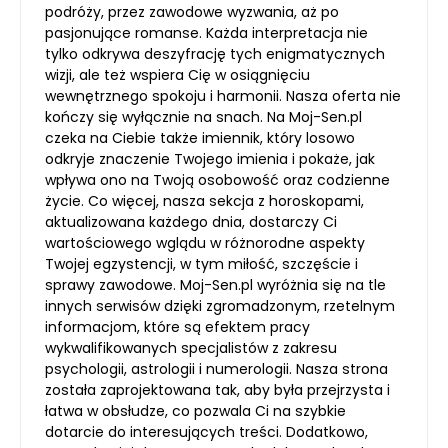
podróży, przez zawodowe wyzwania, aż po
pasjonujące romanse. Każda interpretacja nie
tylko odkrywa deszyfrację tych enigmatycznych
wizji, ale też wspiera Cię w osiągnięciu
wewnętrznego spokoju i harmonii. Nasza oferta nie
kończy się wyłącznie na snach. Na Moj-Sen.pl
czeka na Ciebie także imiennik, który losowo
odkryje znaczenie Twojego imienia i pokaże, jak
wpływa ono na Twoją osobowość oraz codzienne
życie. Co więcej, nasza sekcja z horoskopami,
aktualizowana każdego dnia, dostarczy Ci
wartościowego wglądu w różnorodne aspekty
Twojej egzystencji, w tym miłość, szczęście i
sprawy zawodowe. Moj-Sen.pl wyróżnia się na tle
innych serwisów dzięki zgromadzonym, rzetelnym
informacjom, które są efektem pracy
wykwalifikowanych specjalistów z zakresu
psychologii, astrologii i numerologii. Nasza strona
została zaprojektowana tak, aby była przejrzysta i
łatwa w obsłudze, co pozwala Ci na szybkie
dotarcie do interesujących treści. Dodatkowo,