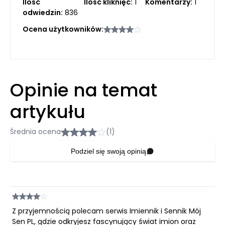
Ilość
Ilość kliknięć:
1
Komentarzy:
1
odwiedzin:
836
Ocena użytkowników:
Opinie na temat
artykułu
Średnia ocena
(1)
Podziel się swoją opinią
Z przyjemnością polecam serwis Imiennik i Sennik Mój
Sen PL, gdzie odkryjesz fascynujący świat imion oraz