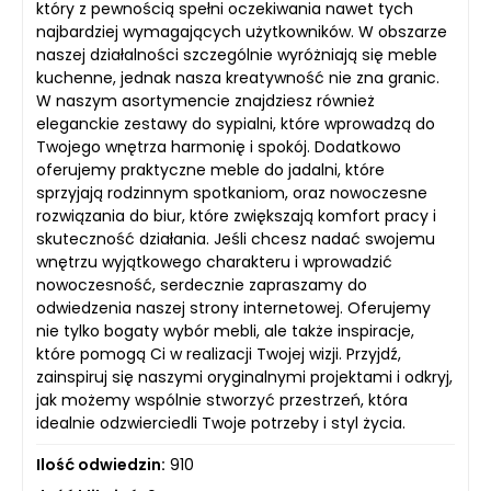
który z pewnością spełni oczekiwania nawet tych
najbardziej wymagających użytkowników. W obszarze
naszej działalności szczególnie wyróżniają się meble
kuchenne, jednak nasza kreatywność nie zna granic.
W naszym asortymencie znajdziesz również
eleganckie zestawy do sypialni, które wprowadzą do
Twojego wnętrza harmonię i spokój. Dodatkowo
oferujemy praktyczne meble do jadalni, które
sprzyjają rodzinnym spotkaniom, oraz nowoczesne
rozwiązania do biur, które zwiększają komfort pracy i
skuteczność działania. Jeśli chcesz nadać swojemu
wnętrzu wyjątkowego charakteru i wprowadzić
nowoczesność, serdecznie zapraszamy do
odwiedzenia naszej strony internetowej. Oferujemy
nie tylko bogaty wybór mebli, ale także inspiracje,
które pomogą Ci w realizacji Twojej wizji. Przyjdź,
zainspiruj się naszymi oryginalnymi projektami i odkryj,
jak możemy wspólnie stworzyć przestrzeń, która
idealnie odzwierciedli Twoje potrzeby i styl życia.
Ilość odwiedzin:
910