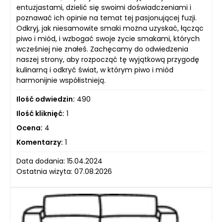
entuzjastami, dzielić się swoimi doświadczeniami i
poznawać ich opinie na temat tej pasjonującej fuzji.
Odkryj, jak niesamowite smaki można uzyskać, łącząc
piwo i miód, i wzbogać swoje życie smakami, których
wcześniej nie znałeś. Zachęcamy do odwiedzenia
naszej strony, aby rozpocząć tę wyjątkową przygodę
kulinarną i odkryć świat, w którym piwo i miód
harmonijnie współistnieją.
Ilość odwiedzin:
490
Ilość kliknięć:
1
Ocena:
4
Komentarzy:
1
Data dodania: 15.04.2024
Ostatnia wizyta: 07.08.2026