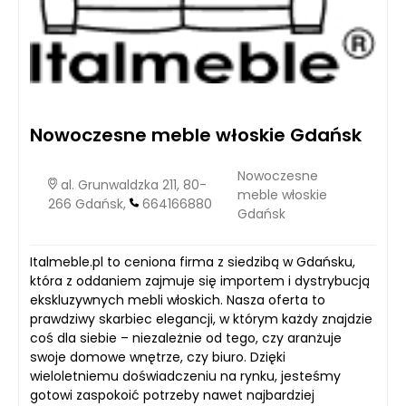
Nowoczesne meble włoskie Gdańsk
Nowoczesne
al. Grunwaldzka 211, 80-
meble włoskie
266 Gdańsk,
664166880
Gdańsk
Italmeble.pl to ceniona firma z siedzibą w Gdańsku,
która z oddaniem zajmuje się importem i dystrybucją
ekskluzywnych mebli włoskich. Nasza oferta to
prawdziwy skarbiec elegancji, w którym każdy znajdzie
coś dla siebie – niezależnie od tego, czy aranżuje
swoje domowe wnętrze, czy biuro. Dzięki
wieloletniemu doświadczeniu na rynku, jesteśmy
gotowi zaspokoić potrzeby nawet najbardziej