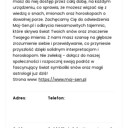
masz do niej dostęp przez całą dobę, na każdym
urządzeniu, co sprawia, że możesz wiązać się z
wiedzą o snach, imionach oraz horoskopach o
dowolnej porze. Zachęcamy Cię do odwiedzenia
Moj-Sen.pl i odkrycia niesamowitych tajemnic,
które skrywa świat Twoich snów oraz znaczenie
Twojego imienia. Z nami masz szansę na głębsze
zrozumienie siebie i przewidywanie, co przyniesie
przyszłość dzięki solidnym interpretacjom i
horoskopom. Nie zwlekaj – dołącz do naszej
społeczności i rozpocznij swoją podróż w
fascynujący świat symboliki snów oraz magii
astrologii już dziś!
Strona www:
https://www.moj-sen.pl
Adres:
Telefon: