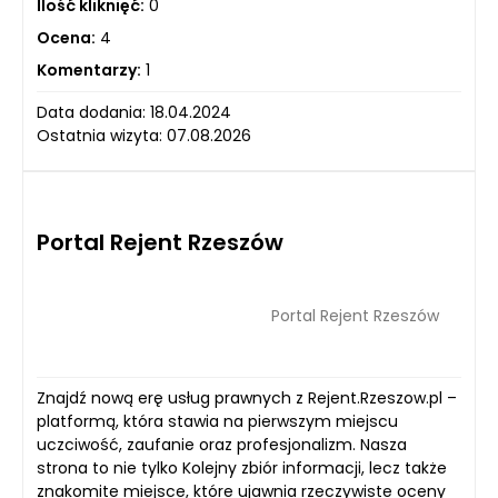
Ilość kliknięć:
0
Ocena:
4
Komentarzy:
1
Data dodania: 18.04.2024
Ostatnia wizyta: 07.08.2026
Portal Rejent Rzeszów
Portal Rejent Rzeszów
Znajdź nową erę usług prawnych z Rejent.Rzeszow.pl –
platformą, która stawia na pierwszym miejscu
uczciwość, zaufanie oraz profesjonalizm. Nasza
strona to nie tylko Kolejny zbiór informacji, lecz także
znakomite miejsce, które ujawnia rzeczywiste oceny