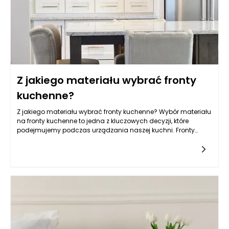
Z jakiego materiału wybrać fronty
kuchenne?
Z jakiego materiału wybrać fronty kuchenne? Wybór materiału
na fronty kuchenne to jedna z kluczowych decyzji, które
podejmujemy podczas urządzania naszej kuchni. Fronty
kuchenne pełnią nie tylko funkcję estetyczną, ale także
wpływają na