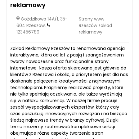
reklamowy
Goździkowa 14A/1, 35-
Strony www
604 Rzeszów,
Rzeszów zakład
123456789
reklamowy
Zakład Reklamowy Rzeszów to renomowana agencja
interaktywna, która od lat z pasją i zaangażowaniem
tworzy nowoczesne oraz funkcjonalne strony
internetowe. Nasza oferta skierowana jest głównie do
klientów z Rzeszowa i okolic, a priorytetem jest dla nas
doskonałe połączenie kreatywności z najnowszymi
technologiami. Pragniemy realizować projekty, które
nie tylko spełniają oczekiwania, ale także wyróżniają
się w natłoku konkurencji. W naszej firmie pracuje
zespół wyspecjalizowanych ekspertów, którzy cały
czas poszukują innowacyjnych rozwiązań i na bieżąco
śledzą najnowsze trendy w branży cyfrowej. Dzięki
temu możemy zaoferować kompleksowe usługi
obejmujące różne aspekty tworzenia stron