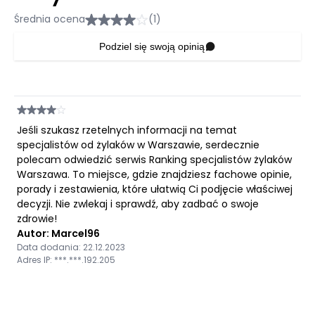
Średnia ocena
(1)
Podziel się swoją opinią
Jeśli szukasz rzetelnych informacji na temat
specjalistów od żylaków w Warszawie, serdecznie
polecam odwiedzić serwis Ranking specjalistów żylaków
Warszawa. To miejsce, gdzie znajdziesz fachowe opinie,
porady i zestawienia, które ułatwią Ci podjęcie właściwej
decyzji. Nie zwlekaj i sprawdź, aby zadbać o swoje
zdrowie!
Autor: Marcel96
Data dodania: 22.12.2023
Adres IP: ***.***.192.205