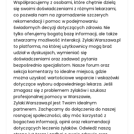
Współpracujemy z osobami, które chętnie dzielą
się swoimi doświadczeniami z różnymi lekarzami,
co pozwala nam na zgromadzenie szczerych
rekomendacji i pomoc w podejmowaniu
świadomych decyzji dotyczących zdrowia. Nie
tylko oferujemy bogatą bazę informacji, ale także
stwarzamy możliwość interakcji. Zylaki.Warszawa.pl
to platforma, na której użytkownicy mogą brać
udział w dyskusjach, wymieniać się
doświadczeniami oraz zadawać pytania
bezpośrednio specjalistom. Nasze forum oraz
sekcja komentarzy to idealne miejsca, gdzie
można uzyskać wartościowe wsparcie i wskazówki
dotyczące wyboru odpowiedniego lekarza. Jeśli
zmagasz się z problemem żylaków i szukasz
profesjonalnej pomocy w Warszawie,
Zylaki.Warszawa.pl jest Twoim idealnym
partnerem. Zachęcamy do dołączenia do naszej
rosnącej społeczności, aby móc korzystać z
bogactwa informacji, opinii oraz rekomendacji
dotyczących leczenia żylaków. Odwiedź naszą