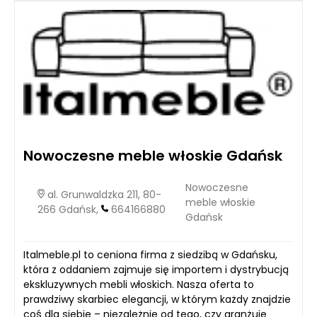
Nowoczesne meble włoskie Gdańsk
Nowoczesne
al. Grunwaldzka 211, 80-
meble włoskie
266 Gdańsk,
664166880
Gdańsk
Italmeble.pl to ceniona firma z siedzibą w Gdańsku,
która z oddaniem zajmuje się importem i dystrybucją
ekskluzywnych mebli włoskich. Nasza oferta to
prawdziwy skarbiec elegancji, w którym każdy znajdzie
coś dla siebie – niezależnie od tego, czy aranżuje