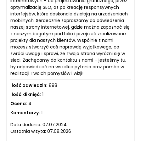
internetowych – od projektowania graficznego, przez
optymalizację SEO, aż po kreację responsywnych
interfejsów, które doskonale działają na urządzeniach
mobilnych. Serdecznie zapraszamy do odwiedzenia
naszej strony internetowej, gdzie można zapoznać się
z naszym bogatym portfolio i przejrzeć zrealizowane
projekty dla naszych klientów. Wspólnie z nami
możesz stworzyć coś naprawdę wyjątkowego, co
zwróci uwagę i sprawi, że Twoja strona wyróżni się w
sieci. Zachęcamy do kontaktu z nami – jesteśmy tu,
by odpowiedzieć na wszelkie pytania oraz pomóc w
realizacji Twoich pomysłów i wizji!
Ilość odwiedzin:
898
Ilość kliknięć:
1
Ocena:
4
Komentarzy:
1
Data dodania: 07.07.2024
Ostatnia wizyta: 07.08.2026