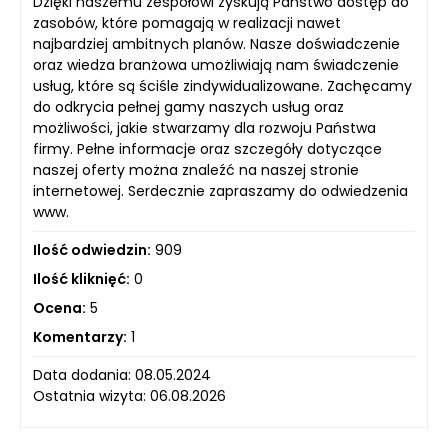
Dzięki naszemu zespołowi zyskują Państwo dostęp do
zasobów, które pomagają w realizacji nawet
najbardziej ambitnych planów. Nasze doświadczenie
oraz wiedza branżowa umożliwiają nam świadczenie
usług, które są ściśle zindywidualizowane. Zachęcamy
do odkrycia pełnej gamy naszych usług oraz
możliwości, jakie stwarzamy dla rozwoju Państwa
firmy. Pełne informacje oraz szczegóły dotyczące
naszej oferty można znaleźć na naszej stronie
internetowej. Serdecznie zapraszamy do odwiedzenia
www.
Ilość odwiedzin:
909
Ilość kliknięć:
0
Ocena:
5
Komentarzy:
1
Data dodania: 08.05.2024
Ostatnia wizyta: 06.08.2026