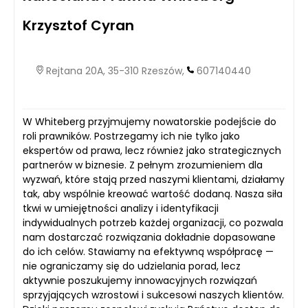
Krzysztof Cyran
Rejtana 20A, 35-310 Rzeszów,
607140440
W Whiteberg przyjmujemy nowatorskie podejście do
roli prawników. Postrzegamy ich nie tylko jako
ekspertów od prawa, lecz również jako strategicznych
partnerów w biznesie. Z pełnym zrozumieniem dla
wyzwań, które stają przed naszymi klientami, działamy
tak, aby wspólnie kreować wartość dodaną. Nasza siła
tkwi w umiejętności analizy i identyfikacji
indywidualnych potrzeb każdej organizacji, co pozwala
nam dostarczać rozwiązania dokładnie dopasowane
do ich celów. Stawiamy na efektywną współpracę —
nie ograniczamy się do udzielania porad, lecz
aktywnie poszukujemy innowacyjnych rozwiązań
sprzyjających wzrostowi i sukcesowi naszych klientów.