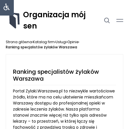
Organizacja mój
sen
Strona główna
›
Katalog firm
›
Usługi
›
Opinie
›
Ranking specjalistów żylaków Warszawa
Ranking specjalistów żylaków
Warszawa
Portal Zylaki.Warszawa.pl to niezwykle wartościowe
źródło, które ma na celu ułatwienie mieszkańcom
Warszawy dostępu do profesjonalnej opieki w
zakresie leczenia żylaków. Nasza platforma
stanowi znacznie więcej niż tylko spis adresów
lekarzy – to przestrzeń, w której łączy się
fachowość z prawdziwą troską o zdrowie i