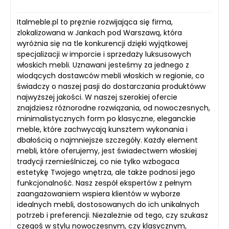
Italmeble.pl to prężnie rozwijająca się firma,
zlokalizowana w Jankach pod Warszawą, która
wyróżnia się na tle konkurencji dzięki wyjątkowej
specjalizacji w imporcie i sprzedaży luksusowych
włoskich mebli. Uznawani jesteśmy za jednego z
wiodących dostawców mebli włoskich w regionie, co
świadczy o naszej pasji do dostarczania produktóww
najwyższej jakości. W naszej szerokiej ofercie
znajdziesz różnorodne rozwiązania, od nowoczesnych,
minimalistycznych form po klasyczne, eleganckie
meble, które zachwycają kunsztem wykonania i
dbałością o najmniejsze szczegóły. Każdy element
mebli, które oferujemy, jest świadectwem włoskiej
tradycji rzemieślniczej, co nie tylko wzbogaca
estetykę Twojego wnętrza, ale także podnosi jego
funkcjonalność. Nasz zespół ekspertów z pełnym
zaangażowaniem wspiera klientów w wyborze
idealnych mebli, dostosowanych do ich unikalnych
potrzeb i preferencji. Niezależnie od tego, czy szukasz
czegoś w stylu nowoczesnym, czy klasycznym,