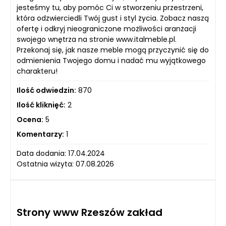
jesteśmy tu, aby pomóc Ci w stworzeniu przestrzeni,
która odzwierciedli Twój gust i styl życia. Zobacz naszą
ofertę i odkryj nieograniczone możliwości aranżacji
swojego wnętrza na stronie www.italmeble.pl.
Przekonaj się, jak nasze meble mogą przyczynić się do
odmienienia Twojego domu i nadać mu wyjątkowego
charakteru!
Ilość odwiedzin:
870
Ilość kliknięć:
2
Ocena:
5
Komentarzy:
1
Data dodania: 17.04.2024
Ostatnia wizyta: 07.08.2026
Strony www Rzeszów zakład