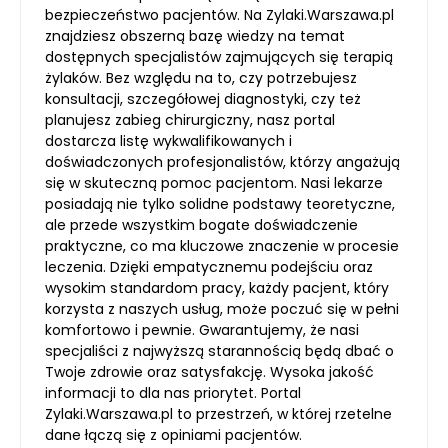
bezpieczeństwo pacjentów. Na Zylaki.Warszawa.pl
znajdziesz obszerną bazę wiedzy na temat
dostępnych specjalistów zajmujących się terapią
żylaków. Bez względu na to, czy potrzebujesz
konsultacji, szczegółowej diagnostyki, czy też
planujesz zabieg chirurgiczny, nasz portal
dostarcza listę wykwalifikowanych i
doświadczonych profesjonalistów, którzy angażują
się w skuteczną pomoc pacjentom. Nasi lekarze
posiadają nie tylko solidne podstawy teoretyczne,
ale przede wszystkim bogate doświadczenie
praktyczne, co ma kluczowe znaczenie w procesie
leczenia. Dzięki empatycznemu podejściu oraz
wysokim standardom pracy, każdy pacjent, który
korzysta z naszych usług, może poczuć się w pełni
komfortowo i pewnie. Gwarantujemy, że nasi
specjaliści z najwyższą starannością będą dbać o
Twoje zdrowie oraz satysfakcję. Wysoka jakość
informacji to dla nas priorytet. Portal
Zylaki.Warszawa.pl to przestrzeń, w której rzetelne
dane łączą się z opiniami pacjentów.