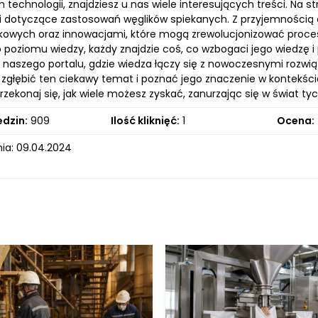
technologii, znajdziesz u nas wiele interesujących treści. Na str
i dotyczące zastosowań węglików spiekanych. Z przyjemnością d
owych oraz innowacjami, które mogą zrewolucjonizować procesy
 poziomu wiedzy, każdy znajdzie coś, co wzbogaci jego wiedzę
 naszego portalu, gdzie wiedza łączy się z nowoczesnymi rozwią
y zgłębić ten ciekawy temat i poznać jego znaczenie w kontekści
 przekonaj się, jak wiele możesz zyskać, zanurzając się w świat
edzin:
909
Ilość kliknięć:
1
Ocena:
ia: 09.04.2024