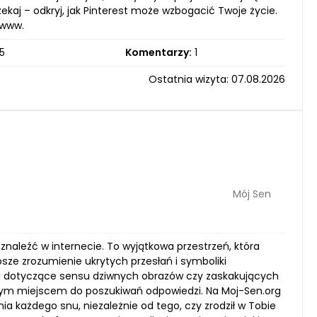
kaj – odkryj, jak Pinterest może wzbogacić Twoje życie.
 www.
5
Komentarzy:
1
Ostatnia wizyta: 07.08.2026
Mój Sen
znaleźć w internecie. To wyjątkowa przestrzeń, która
sze zrozumienie ukrytych przesłań i symboliki
ci dotyczące sensu dziwnych obrazów czy zaskakujących
nałym miejscem do poszukiwań odpowiedzi. Na Moj-Sen.org
ia każdego snu, niezależnie od tego, czy zrodził w Tobie