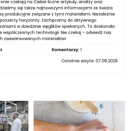
onie czekają na Ciebie liczne artykuły, analizy oraz
zielimy się także najnowszymi informacjami ze świata
 produkcyjne związane z tymi materiałami. Niezależnie
 i poszerzy horyzonty. Zachęcamy do aktywnego
zaniami w dziedzinie węglików spiekanych. To doskonała
e współczesnych technologii. Nie czekaj – odwiedź nas
 tych zaawansowanych materiałów!
4
Komentarzy:
1
Ostatnia wizyta: 07.08.2026