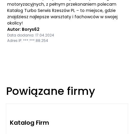
motoryzacyjnych, z pełnym przekonaniem polecam
Katalog Turbo Serwis Rzeszów PL – to miejsce, gdzie
znajdziesz najlepsze warsztaty i fachowców w swojej
okolicy!
Autor: Borys62
Data dodania: 17.04.2024
Adres IP: ***.***.88.254
Powiązane firmy
Katalog Firm