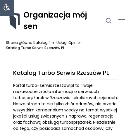
Organizacja mój
sen
Strona główna
›
Katalog firm
›
Usługi
›
Opinie
›
Katalog Turbo Serwis Rzeszów PL
Katalog Turbo Serwis Rzeszów PL
Portal turbo-serwis.rzeszow.pl to Twoje
niezawodne źródło informacji o serwisach
turbosprężarek w Rzeszowie i okolicznych rejonach.
Nasza strona to nie tylko zbiór adresów, ale przede
wszystkim kompendium wiedzy na temat wysokiej
jakości usług związanych z naprawą, regeneracją
oraz fachową obsługą turbosprężarek. Niezależnie
od tego, czy posiadasz samochód osobowy, czy