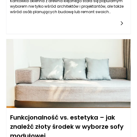
Kantówka okienna z drewna klejonego stała się popularnym
wyborem nie tylko wśród architektów i projektantów, ale także
wśród osób planujących budowę lub remont swoich
domów. Główne zalety drewna klejonego wynikają z jego
struktury, która łączy w sobie wiele warstw drewna, a każda z
nich jest połączona specjalnymi żywicami, co znacząco
wpływa na właściwości użytkowe. Ważnym aspektem, który
przyciąga uwagę inwestorów, jest odporność na wilgoć oraz
tendencja do odkształceń. Dzięki odpowiedniej technologii
produkcji, kantówka okienna z drewna klejonego ma szansę
lepiej znosić zmienne warunki atmosferyczne, co z kolei
przekłada się na dłuższą trwałość oraz mniejsze ryzyko
deformacji.
Funkcjonalność vs. estetyka – jak
znaleźć złoty środek w wyborze sofy
modułowej