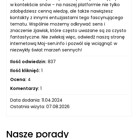
w kontekście snów – na naszej platformie nie tylko
zdobędziesz cenną wiedzę, ale także nawiążesz
kontakty z innymi entuzjastami tego fascynującego
tematu. Wspólnie możemy odkrywać sens i
znaczenie zjawisk, które często uważane są za czysto
fantastyczne. Nie zwlekaj więc, odwiedź naszą stronę
internetową Moj-sen.info i pozwól się wciągnąć w
niezwykły świat marzeń sennych!
Ilość odwiedzin:
837
Ilość kliknięć:
1
Ocena:
4
Komentarzy:
1
Data dodania: 11.04.2024
Ostatnia wizyta: 07.08.2026
Nasze porady