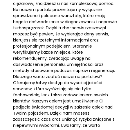
ciężarowy, znajdziesz u nas kompleksową pomoc.
Na naszym portalu prezentujemy wyłącznie
sprawdzone i polecane warsztaty, które mają
bogate doświadczenie w diagnozowaniu i naprawie
turbosprężarek. Dzięki turbo-serwis.rzeszow.pl
możesz być pewien, że wybierając dany serwis,
kierujesz się rzetelnymi informacjami oraz
profesjonalnym podejściem. Starannie
weryfikujemy każde miejsce, które
rekomendujemy, zwracając uwagę na
doświadczenie personelu, umiejętności oraz
metody stosowane podczas napraw i regeneracji.
Dlaczego warto zaufać naszemu portalowi?
Oferujemy łatwy dostęp do wysokiej jakości
serwisów, które wyróżniają się nie tylko
fachowością, lecz także zadowoleniem swoich
klientów. Naszym celem jest umożliwienie Ci
podjęcia świadomej decyzji w zakresie opieki nad
Twoim pojazdem. Dzięki nam możesz
zaoszczędzić czas oraz uniknąć ryzyka związane z
niepewnymi wyborami. Uważamy, że warto