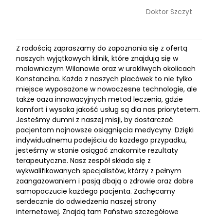
Doktor Szczyt
Z radością zapraszamy do zapoznania się z ofertą
naszych wyjątkowych klinik, które znajdują się w
malowniczym Wilanowie oraz w urokliwych okolicach
Konstancina. Każda z naszych placówek to nie tylko
miejsce wyposażone w nowoczesne technologie, ale
także oaza innowacyjnych metod leczenia, gdzie
komfort i wysoka jakość usług są dla nas priorytetem.
Jesteśmy dumni z naszej misji, by dostarczać
pacjentom najnowsze osiągnięcia medycyny. Dzięki
indywidualnemu podejściu do każdego przypadku,
jesteśmy w stanie osiągać znakomite rezultaty
terapeutyczne. Nasz zespół składa się z
wykwalifikowanych specjalistów, którzy z pełnym
zaangażowaniem i pasją dbają o zdrowie oraz dobre
samopoczucie każdego pacjenta. Zachęcamy
serdecznie do odwiedzenia naszej strony
internetowej. Znajdą tam Państwo szczegółowe