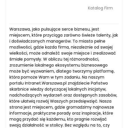
Katalog Firm
Warszawa, jako pulsujące serce biznesu, jest
miejscem, które przyciąga zarówno świeże talenty, jak
i doświadczonych managerów. To miasto pełne
możliwości, gdzie każda firma, niezależnie od swojej
wielkości, może odnaleźć swoje miejsce i zrealizować
śmiałe pomysły. W obliczu tej różnorodności,
zrozumienie lokalnego ekosystemu biznesowego
może być wyzwaniem, dlatego tworzymy platformę,
która pomoże Wam w tym zadaniu. Na naszym
portalu Intranet.Warszawa.pl znajdziecie Państwo
skarbnice wiedzy dotyczącej lokalnych inicjatyw,
nadchodzących wydarzeń oraz dostępnych zasobów,
które ułatwią rozwój Waszych przedsięwzięć. Nasza
strona jest miejscem, gdzie gromadzimy najnowsze
informacje, praktyczne porady oraz inspiracje, które
mogą przydać się każdemu, kto pragnie rozwijać
swoją działalność w stolicy. Bez względu na to, czy