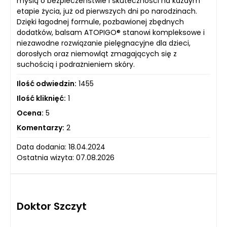
myślą o bezpieczeństwie i skuteczności na każdym
etapie życia, już od pierwszych dni po narodzinach.
Dzięki łagodnej formule, pozbawionej zbędnych
dodatków, balsam ATOPIGO® stanowi kompleksowe i
niezawodne rozwiązanie pielęgnacyjne dla dzieci,
dorosłych oraz niemowląt zmagających się z
suchością i podrażnieniem skóry.
Ilość odwiedzin:
1455
Ilość kliknięć:
1
Ocena:
5
Komentarzy:
2
Data dodania: 18.04.2024
Ostatnia wizyta: 07.08.2026
Doktor Szczyt