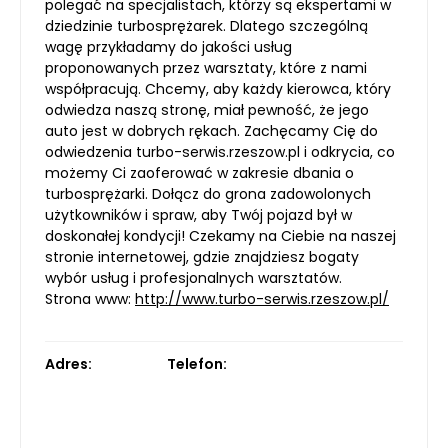
polegać na specjalistach, którzy są ekspertami w
dziedzinie turbosprężarek. Dlatego szczególną
wagę przykładamy do jakości usług
proponowanych przez warsztaty, które z nami
współpracują. Chcemy, aby każdy kierowca, który
odwiedza naszą stronę, miał pewność, że jego
auto jest w dobrych rękach. Zachęcamy Cię do
odwiedzenia turbo-serwis.rzeszow.pl i odkrycia, co
możemy Ci zaoferować w zakresie dbania o
turbosprężarki. Dołącz do grona zadowolonych
użytkowników i spraw, aby Twój pojazd był w
doskonałej kondycji! Czekamy na Ciebie na naszej
stronie internetowej, gdzie znajdziesz bogaty
wybór usług i profesjonalnych warsztatów.
Strona www:
http://www.turbo-serwis.rzeszow.pl/
Adres:
Telefon: