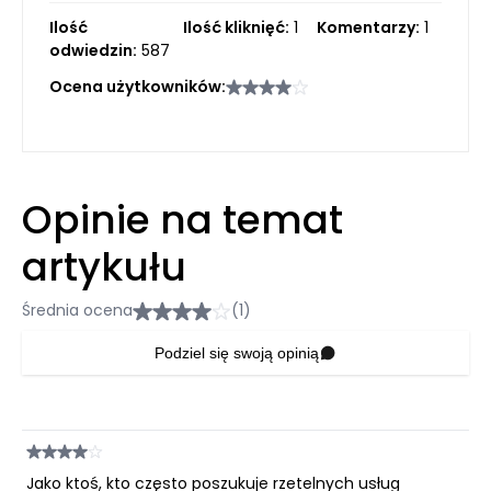
Ilość
Ilość kliknięć:
1
Komentarzy:
1
odwiedzin:
587
Ocena użytkowników:
Opinie na temat
artykułu
Średnia ocena
(1)
Podziel się swoją opinią
Jako ktoś, kto często poszukuje rzetelnych usług