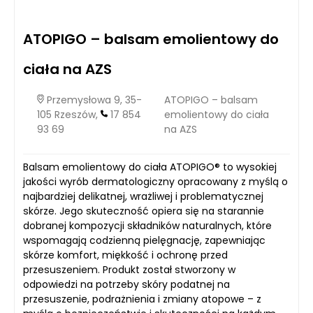
ATOPIGO – balsam emolientowy do
ciała na AZS
Przemysłowa 9, 35-
ATOPIGO – balsam
105 Rzeszów,
17 854
emolientowy do ciała
93 69
na AZS
Balsam emolientowy do ciała ATOPIGO® to wysokiej
jakości wyrób dermatologiczny opracowany z myślą o
najbardziej delikatnej, wrażliwej i problematycznej
skórze. Jego skuteczność opiera się na starannie
dobranej kompozycji składników naturalnych, które
wspomagają codzienną pielęgnację, zapewniając
skórze komfort, miękkość i ochronę przed
przesuszeniem. Produkt został stworzony w
odpowiedzi na potrzeby skóry podatnej na
przesuszenie, podrażnienia i zmiany atopowe – z