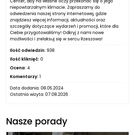
Center, aby na własne oczy przekonać się o jego
niepowtarzalnym klimacie. Zapraszamy do
odwiedzenia naszej strony internetowej, gdzie
znajdziesz więcej informacji, aktualności oraz
szczegóły dotyczące wydarzeń i promocji, które dla
Ciebie przygotowaliśmy! Odkryj z nami nowe
możliwości i zrelaksuj się w sercu Rzeszowa!
Ilość odwiedzin:
938
Ilość kliknięć:
0
Ocena:
4
Komentarzy:
1
Data dodania: 08.05.2024
Ostatnia wizyta: 07.08.2026
Nasze porady