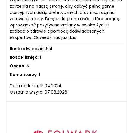
wsparciem na drodze do sukcesu. Zachęcamy Cię do
zajrzenia na naszą stronę, aby odkryć pełną gamę
dostępnych usług dietetycznych oraz inspiracji na
zdrowe przepisy. Dołącz do grona osób, które pragną
wprowadzać pozytywne zmiany w swoim życiu i
zadbać o zdrowie z pomocą doświadczonych
ekspertów. Odwiedź nas już dziś!
Ilość odwiedzin:
514
Ilość kliknięć:
1
Ocena:
5
Komentarzy:
1
Data dodania: 15.04.2024
Ostatnia wizyta: 07.08.2026