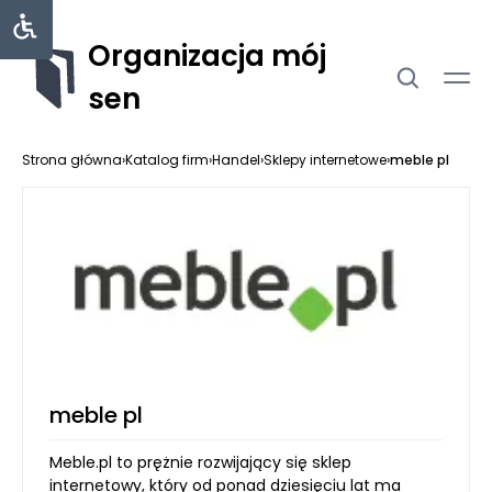
Organizacja mój
sen
Strona główna
›
Katalog firm
›
Handel
›
Sklepy internetowe
›
meble pl
meble pl
Meble.pl to prężnie rozwijający się sklep
internetowy, który od ponad dziesięciu lat ma