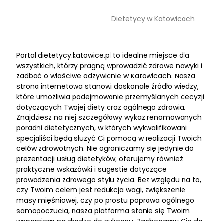
Dietetycy w Katowicach
Portal dietetycy.katowice.pl to idealne miejsce dla
wszystkich, którzy pragną wprowadzić zdrowe nawyki i
zadbać o właściwe odżywianie w Katowicach. Nasza
strona internetowa stanowi doskonałe źródło wiedzy,
które umożliwia podejmowanie przemyślanych decyzji
dotyczących Twojej diety oraz ogólnego zdrowia.
Znajdziesz na niej szczegółowy wykaz renomowanych
poradni dietetycznych, w których wykwalifikowani
specjaliści będą służyć Ci pomocą w realizacji Twoich
celów zdrowotnych. Nie ograniczamy się jedynie do
prezentacji usług dietetyków; oferujemy również
praktyczne wskazówki i sugestie dotyczące
prowadzenia zdrowego stylu życia. Bez względu na to,
czy Twoim celem jest redukcja wagi, zwiększenie
masy mięśniowej, czy po prostu poprawa ogólnego
samopoczucia, nasza platforma stanie się Twoim