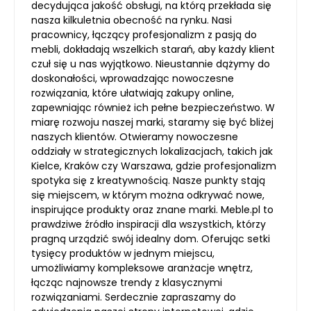
decydująca jakość obsługi, na którą przekłada się
nasza kilkuletnia obecność na rynku. Nasi
pracownicy, łączący profesjonalizm z pasją do
mebli, dokładają wszelkich starań, aby każdy klient
czuł się u nas wyjątkowo. Nieustannie dążymy do
doskonałości, wprowadzając nowoczesne
rozwiązania, które ułatwiają zakupy online,
zapewniając również ich pełne bezpieczeństwo. W
miarę rozwoju naszej marki, staramy się być bliżej
naszych klientów. Otwieramy nowoczesne
oddziały w strategicznych lokalizacjach, takich jak
Kielce, Kraków czy Warszawa, gdzie profesjonalizm
spotyka się z kreatywnością. Nasze punkty stają
się miejscem, w którym można odkrywać nowe,
inspirujące produkty oraz znane marki. Meble.pl to
prawdziwe źródło inspiracji dla wszystkich, którzy
pragną urządzić swój idealny dom. Oferując setki
tysięcy produktów w jednym miejscu,
umożliwiamy kompleksowe aranżacje wnętrz,
łącząc najnowsze trendy z klasycznymi
rozwiązaniami. Serdecznie zapraszamy do