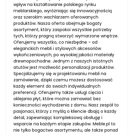
wpływ na kształtowanie polskiego rynku
meblarskiego, wyróżniając się innowacyjnością
oraz szerokim wachlarzem oferowanych
produktów. Nasza oferta obejmuje bogaty
asortyment, który zaspokoi wszystkie potrzeby
tych, którzy pragną stworzyć wymarzone wnętrze.
Oferujemy wszystko, co niezbędne – od
eleganckich mebli i stylowych akcesoriów
wykończeniowych, po wysokiej jakości materiały
drewnopochodne. Jednym z naszych istotnych
atutów jest możliwość personalizacji produktów.
Specjalizujemy się w projektowaniu mebli na
zamówienie, dzięki czemu możesz dostosować
każdy element do swoich indywidualnych
preferencji. Oferujemy także usługi cięcia i
oklejania płyt, które można zamawiać bez
konieczności wychodzenia z domu. Nasz zespół to
pasjonaci, którzy z myślą o kliencie dbają o każdy
detal, zapewniając kompleksową obsługę i
wsparcie na każdym etapie zakupów. Meble.pl to
nie tylko bogactwo asortymentu, ale także ponad