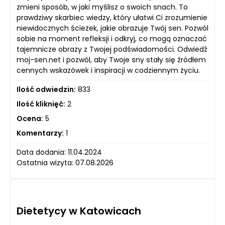
zmieni sposób, w jaki myślisz o swoich snach. To
prawdziwy skarbiec wiedzy, który ułatwi Ci zrozumienie
niewidocznych ścieżek, jakie obrazuje Twój sen. Pozwól
sobie na moment refleksji i odkryj, co mogą oznaczać
tajemnicze obrazy z Twojej podświadomości. Odwiedź
moj-sen.net i pozwól, aby Twoje sny stały się źródłem
cennych wskazówek i inspiracji w codziennym życiu.
Ilość odwiedzin:
833
Ilość kliknięć:
2
Ocena:
5
Komentarzy:
1
Data dodania: 11.04.2024
Ostatnia wizyta: 07.08.2026
Dietetycy w Katowicach