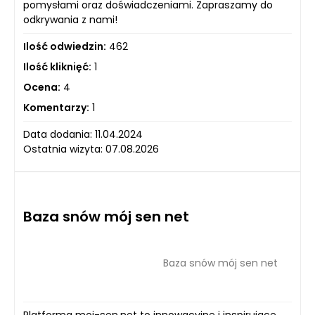
pomysłami oraz doświadczeniami. Zapraszamy do
odkrywania z nami!
Ilość odwiedzin:
462
Ilość kliknięć:
1
Ocena:
4
Komentarzy:
1
Data dodania: 11.04.2024
Ostatnia wizyta: 07.08.2026
Baza snów mój sen net
Baza snów mój sen net