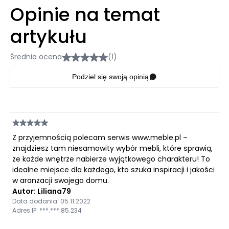
Opinie na temat
artykułu
Średnia ocena
(1)
Podziel się swoją opinią
Z przyjemnością polecam serwis www.meble.pl –
znajdziesz tam niesamowity wybór mebli, które sprawią,
że każde wnętrze nabierze wyjątkowego charakteru! To
idealne miejsce dla każdego, kto szuka inspiracji i jakości
w aranżacji swojego domu.
Autor: Liliana79
Data dodania: 05.11.2022
Adres IP: ***.***.85.234