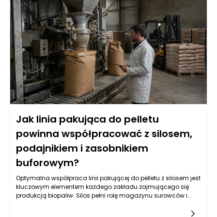
Jak linia pakująca do pelletu
powinna współpracować z silosem,
podajnikiem i zasobnikiem
buforowym?
Optymalna współpraca linii pakującej do pelletu z silosem jest
kluczowym elementem każdego zakładu zajmującego się
produkcją biopaliw. Silos pełni rolę magazynu surowców i
dostarcza pellet do dalszego przetwarzania. Zarządzanie
przepływem tych materiałów wymaga nie tylko precyzyjnie