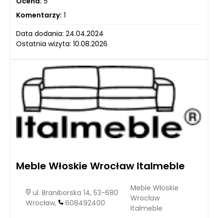
Ocena:
5
Komentarzy:
1
Data dodania: 24.04.2024
Ostatnia wizyta: 10.08.2026
Meble Włoskie Wrocław Italmeble
Meble Włoskie
ul. Braniborska 14, 53-680
Wrocław
Wrocław,
608492400
Italmeble