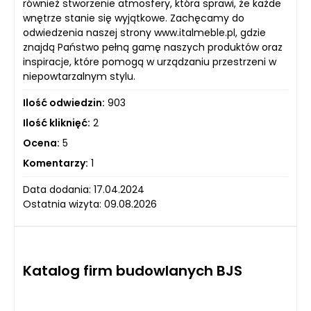
również stworzenie atmosfery, która sprawi, że każde
wnętrze stanie się wyjątkowe. Zachęcamy do
odwiedzenia naszej strony www.italmeble.pl, gdzie
znajdą Państwo pełną gamę naszych produktów oraz
inspiracje, które pomogą w urządzaniu przestrzeni w
niepowtarzalnym stylu.
Ilość odwiedzin:
903
Ilość kliknięć:
2
Ocena:
5
Komentarzy:
1
Data dodania: 17.04.2024
Ostatnia wizyta: 09.08.2026
Katalog firm budowlanych BJS