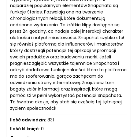
najbardziej popularnych elementów Snapchata są
funkcje Stories. Pozwalają one na tworzenie
chronologicznych relacji, które dokumentują
codzienne wydarzenia. Te krótkie klipy dostępne są
przez 24 godziny, co nadaje całej interakcji charakter
ulotności i natychmiastowości. Snapchat szybko stał
się również platformą dla influencerów i marketerów,
którzy dostrzegli potencjał tej aplikacji w promocji
swoich produktów oraz budowaniu marki. Jeżeli
pragniesz zgłębić wszystkie tajemnice Snapchata i
odkryć dodatkowe funkcjonalności, które ta platforma
ma do zaoferowania, gorąco zachęcam do
odwiedzenia strony internetowej. Znajdziesz tam
bogaty zbiór informacji oraz inspiracji, które mogą
pomóc Ci w pełni wykorzystać potencjał Snapchata.
To świetna okazja, aby stać się częścią tej tętniącej
życiem społeczności!
Ilość odwiedzin:
831
Ilość kliknięć:
0