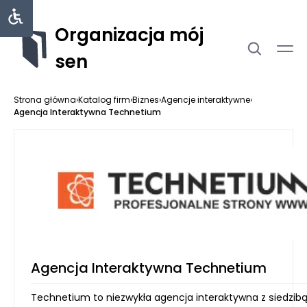
Organizacja mój
sen
Strona główna
›
Katalog firm
›
Biznes
›
Agencje interaktywne
›
Agencja Interaktywna Technetium
Agencja Interaktywna Technetium
Technetium to niezwykła agencja interaktywna z siedzib