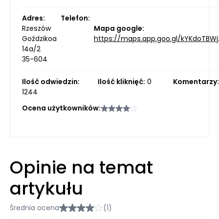
Adres:
Telefon:
Rzeszów
Mapa google:
Goździkoa
https://maps.app.goo.gl/kYKdoTBWj
14a/2
35-604
Ilość odwiedzin:
Ilość kliknięć:
0
Komentarzy
1244
Ocena użytkowników:
Opinie na temat
artykułu
Średnia ocena
(1)