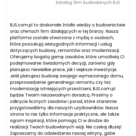
Katalog firm budowlanych BJS
BJS.com.pl to doskonałe źródło wiedzy o budownictwie
oraz ofertach firm działających w tej branży. Nasza
platforma została stworzona z myślą o osobach,
które poszukują wiarygodnych informacji i usług
dotyczących budowy, remontów oraz modernizacji.
Oferujemy bogatą gamę zasobów, które umożliwią Ci
podejmowanie świadomych decyzji, zarówno gdy
planujesz niewielkie prace, jak i większe inwestycje.
Jeśli planujesz budowę swojego wymarzonego domu,
przeprowadzenie generalnego remontu czy też
modernizację istniejących przestrzeni, BJS.com.pl
będzie Twoim niezawodnym doradcą. Prosimy o
odkrycie licznych zasobów i porad, które starannie
przygotowaliśmy dla naszych użytkowników. Nasza
strona to nie tylko informacje praktyczne, ale także
ogrom inspiracji, które pomogą Ci w drodze do
realizacji Twoich budowlanych wizji. Nie czekaj dłużej!
Zapraszamy do odwiedzenia naszej witryny, gdzie