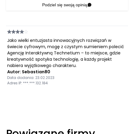
Podziel się swoją opinią
Jako wielki entuzjasta innowacyjnych rozwiązań w
świecie cyfrowym, mogę z czystym sumieniem polecić
Agencję Interaktywną Technetium – to miejsce, gdzie
kreatywność spotyka technologię, a każdy projekt
nabiera wyjątkowego charakteru.
Autor: Sebastian80
Data dodania: 23.02.2023
Adres IP: ***.***.132.184
Powiązane firmy