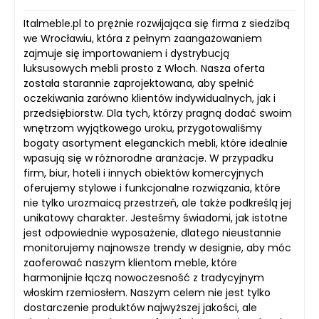
Italmeble.pl to prężnie rozwijająca się firma z siedzibą
we Wrocławiu, która z pełnym zaangażowaniem
zajmuje się importowaniem i dystrybucją
luksusowych mebli prosto z Włoch. Nasza oferta
została starannie zaprojektowana, aby spełnić
oczekiwania zarówno klientów indywidualnych, jak i
przedsiębiorstw. Dla tych, którzy pragną dodać swoim
wnętrzom wyjątkowego uroku, przygotowaliśmy
bogaty asortyment eleganckich mebli, które idealnie
wpasują się w różnorodne aranżacje. W przypadku
firm, biur, hoteli i innych obiektów komercyjnych
oferujemy stylowe i funkcjonalne rozwiązania, które
nie tylko urozmaicą przestrzeń, ale także podkreślą jej
unikatowy charakter. Jesteśmy świadomi, jak istotne
jest odpowiednie wyposażenie, dlatego nieustannie
monitorujemy najnowsze trendy w designie, aby móc
zaoferować naszym klientom meble, które
harmonijnie łączą nowoczesność z tradycyjnym
włoskim rzemiosłem. Naszym celem nie jest tylko
dostarczenie produktów najwyższej jakości, ale