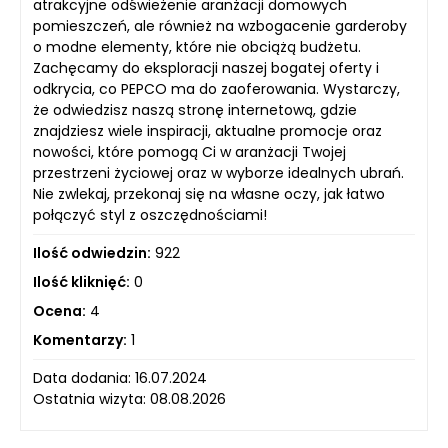
atrakcyjne odświeżenie aranżacji domowych
pomieszczeń, ale również na wzbogacenie garderoby
o modne elementy, które nie obciążą budżetu.
Zachęcamy do eksploracji naszej bogatej oferty i
odkrycia, co PEPCO ma do zaoferowania. Wystarczy,
że odwiedzisz naszą stronę internetową, gdzie
znajdziesz wiele inspiracji, aktualne promocje oraz
nowości, które pomogą Ci w aranżacji Twojej
przestrzeni życiowej oraz w wyborze idealnych ubrań.
Nie zwlekaj, przekonaj się na własne oczy, jak łatwo
połączyć styl z oszczędnościami!
Ilość odwiedzin:
922
Ilość kliknięć:
0
Ocena:
4
Komentarzy:
1
Data dodania: 16.07.2024
Ostatnia wizyta: 08.08.2026