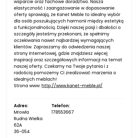
wsparcie oraz fachowe doradztwo. Nasza
elastyczność i zaangażowanie w dopasowanie
oferty sprawiają, że Kanet Meble to idealny wybór
dla osób poszukujących harmonii między estetyką
a funkcjonalnością. Dzięki naszej pasji i dbałości o
szczegóły jesteśmy przekonani, że spełnimy
oczekiwania nawet najbardziej wymagających
klientów. Zapraszamy do odwiedzenia naszej
strony internetowej, gdzie znajdziesz więcej
inspiracji oraz szczegółowych informacji na temat
naszej oferty. Czekamy na Twoje pytania i z
radością pomożemy Ci zrealizować marzenia o
idealnych meblach!
Strona www:
http://www.kanet-meble.pl/
Adres:
Telefon:
Mrowla
178553667
Rudna Wielka
62A
36-054