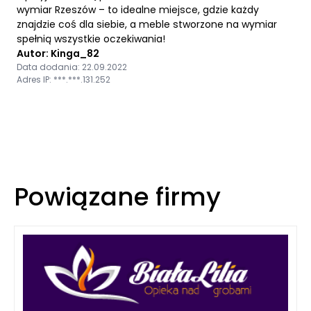
wymiar Rzeszów – to idealne miejsce, gdzie każdy
znajdzie coś dla siebie, a meble stworzone na wymiar
spełnią wszystkie oczekiwania!
Autor: Kinga_82
Data dodania: 22.09.2022
Adres IP: ***.***.131.252
Powiązane firmy