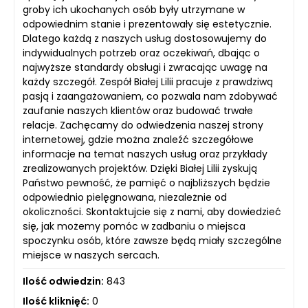
groby ich ukochanych osób były utrzymane w
odpowiednim stanie i prezentowały się estetycznie.
Dlatego każdą z naszych usług dostosowujemy do
indywidualnych potrzeb oraz oczekiwań, dbając o
najwyższe standardy obsługi i zwracając uwagę na
każdy szczegół. Zespół Białej Lilii pracuje z prawdziwą
pasją i zaangażowaniem, co pozwala nam zdobywać
zaufanie naszych klientów oraz budować trwałe
relacje. Zachęcamy do odwiedzenia naszej strony
internetowej, gdzie można znaleźć szczegółowe
informacje na temat naszych usług oraz przykłady
zrealizowanych projektów. Dzięki Białej Lilii zyskują
Państwo pewność, że pamięć o najbliższych będzie
odpowiednio pielęgnowana, niezależnie od
okoliczności. Skontaktujcie się z nami, aby dowiedzieć
się, jak możemy pomóc w zadbaniu o miejsca
spoczynku osób, które zawsze będą miały szczególne
miejsce w naszych sercach.
Ilość odwiedzin:
843
Ilość kliknięć:
0