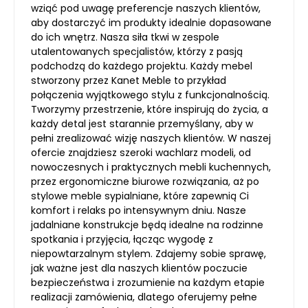
wziąć pod uwagę preferencje naszych klientów,
aby dostarczyć im produkty idealnie dopasowane
do ich wnętrz. Nasza siła tkwi w zespole
utalentowanych specjalistów, którzy z pasją
podchodzą do każdego projektu. Każdy mebel
stworzony przez Kanet Meble to przykład
połączenia wyjątkowego stylu z funkcjonalnością.
Tworzymy przestrzenie, które inspirują do życia, a
każdy detal jest starannie przemyślany, aby w
pełni zrealizować wizję naszych klientów. W naszej
ofercie znajdziesz szeroki wachlarz modeli, od
nowoczesnych i praktycznych mebli kuchennych,
przez ergonomiczne biurowe rozwiązania, aż po
stylowe meble sypialniane, które zapewnią Ci
komfort i relaks po intensywnym dniu. Nasze
jadalniane konstrukcje będą idealne na rodzinne
spotkania i przyjęcia, łącząc wygodę z
niepowtarzalnym stylem. Zdajemy sobie sprawę,
jak ważne jest dla naszych klientów poczucie
bezpieczeństwa i zrozumienie na każdym etapie
realizacji zamówienia, dlatego oferujemy pełne