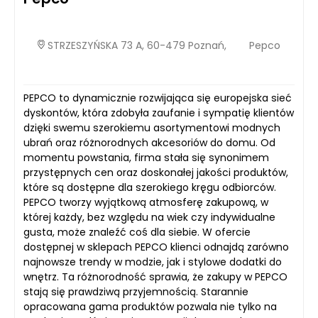
STRZESZYŃSKA 73 A, 60-479 Poznań,
Pepco
PEPCO to dynamicznie rozwijająca się europejska sieć
dyskontów, która zdobyła zaufanie i sympatię klientów
dzięki swemu szerokiemu asortymentowi modnych
ubrań oraz różnorodnych akcesoriów do domu. Od
momentu powstania, firma stała się synonimem
przystępnych cen oraz doskonałej jakości produktów,
które są dostępne dla szerokiego kręgu odbiorców.
PEPCO tworzy wyjątkową atmosferę zakupową, w
której każdy, bez względu na wiek czy indywidualne
gusta, może znaleźć coś dla siebie. W ofercie
dostępnej w sklepach PEPCO klienci odnajdą zarówno
najnowsze trendy w modzie, jak i stylowe dodatki do
wnętrz. Ta różnorodność sprawia, że zakupy w PEPCO
stają się prawdziwą przyjemnością. Starannie
opracowana gama produktów pozwala nie tylko na