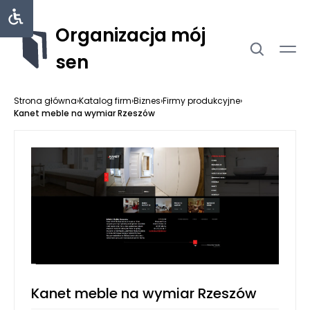
Organizacja mój
sen
Strona główna
›
Katalog firm
›
Biznes
›
Firmy produkcyjne
›
Kanet meble na wymiar Rzeszów
Kanet meble na wymiar Rzeszów