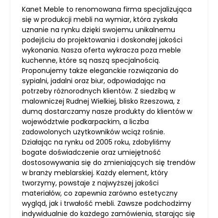
Kanet Meble to renomowana firma specjalizująca
się w produkcji mebli na wymiar, która zyskała
uznanie na rynku dzięki swojemu unikalnemu
podejściu do projektowania i doskonałej jakości
wykonania. Nasza oferta wykracza poza meble
kuchenne, które są naszą specjalnością.
Proponujemy także eleganckie rozwiązania do
sypialni, jadalni oraz biur, odpowiadając na
potrzeby różnorodnych klientów. Z siedzibą w
malowniczej Rudnej Wielkiej, blisko Rzeszowa, z
dumą dostarczamy nasze produkty do klientów w
województwie podkarpackim, a liczba
zadowolonych użytkowników wciąż rośnie.
Działając na rynku od 2005 roku, zdobyliśmy
bogate doświadczenie oraz umiejętność
dostosowywania się do zmieniających się trendów
w branży meblarskiej. Każdy element, który
tworzymy, powstaje z najwyższej jakości
materiałów, co zapewnia zarówno estetyczny
wygląd, jak i trwałość mebli. Zawsze podchodzimy
indywidualnie do każdego zamówienia, starając się