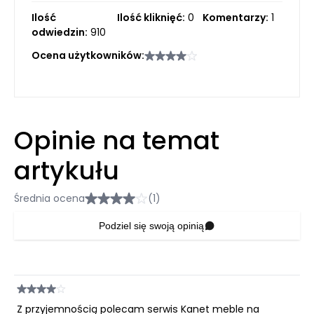
Ilość
Ilość kliknięć:
0
Komentarzy:
1
odwiedzin:
910
Ocena użytkowników:
Opinie na temat
artykułu
Średnia ocena
(1)
Podziel się swoją opinią
Z przyjemnością polecam serwis Kanet meble na