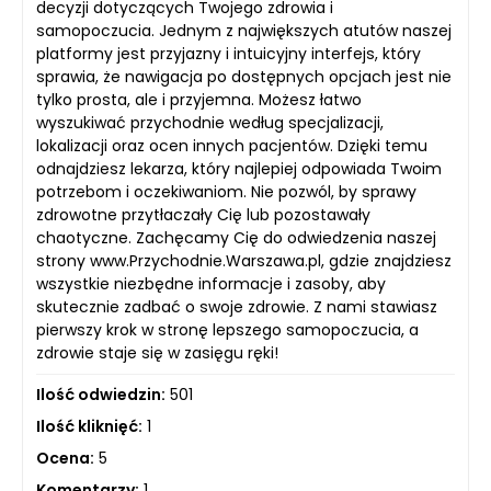
decyzji dotyczących Twojego zdrowia i
samopoczucia. Jednym z największych atutów naszej
platformy jest przyjazny i intuicyjny interfejs, który
sprawia, że nawigacja po dostępnych opcjach jest nie
tylko prosta, ale i przyjemna. Możesz łatwo
wyszukiwać przychodnie według specjalizacji,
lokalizacji oraz ocen innych pacjentów. Dzięki temu
odnajdziesz lekarza, który najlepiej odpowiada Twoim
potrzebom i oczekiwaniom. Nie pozwól, by sprawy
zdrowotne przytłaczały Cię lub pozostawały
chaotyczne. Zachęcamy Cię do odwiedzenia naszej
strony www.Przychodnie.Warszawa.pl, gdzie znajdziesz
wszystkie niezbędne informacje i zasoby, aby
skutecznie zadbać o swoje zdrowie. Z nami stawiasz
pierwszy krok w stronę lepszego samopoczucia, a
zdrowie staje się w zasięgu ręki!
Ilość odwiedzin:
501
Ilość kliknięć:
1
Ocena:
5
Komentarzy:
1